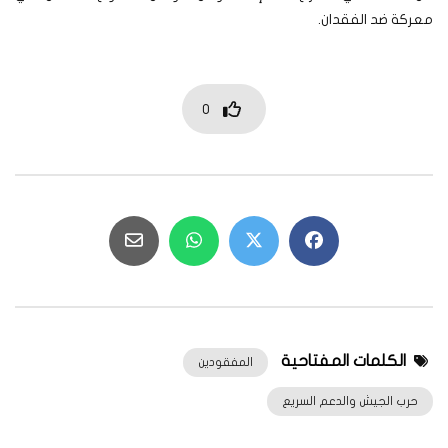
معركة ضد الفقدان.
0
الكلمات المفتاحية
المفقودين
حرب الجيش والدعم السريع