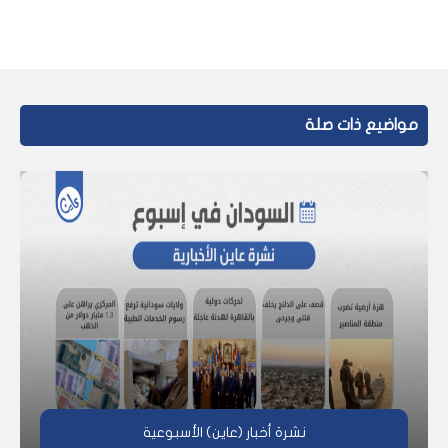
مواضيع ذات صلة
نشرة أخبار (عاين) الأسبوعية