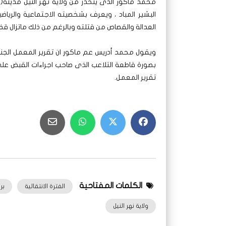
البشير المباد ، ويعرف بشخصيته الاجتماعية والرياض
العدالة والقصاص من قتلته وبالرغم من ذلك ماتزال قض
ويقول محمد أدريس عم ماكور ان تقرير المعمل الجنائ
بصورة قاطعة التلاعب الذى صاحب اجراءات القبض على ا
تقرير المعمل.
الكلمات المفتاحية
الفترة الانتقالية
برب
ولاية نهر النيل