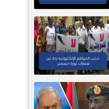
حجب المواقع الإلكترونية ردة عن
شعارات ثورة ديسمبر