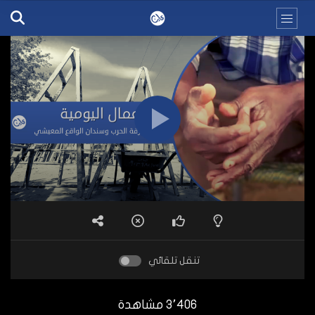
تنقل تلقائي
3٬406 مشاهدة