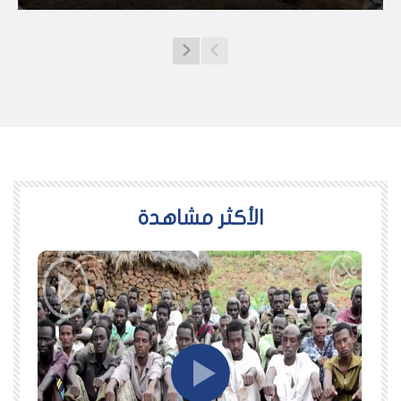
اﻷكثر مشاهدة