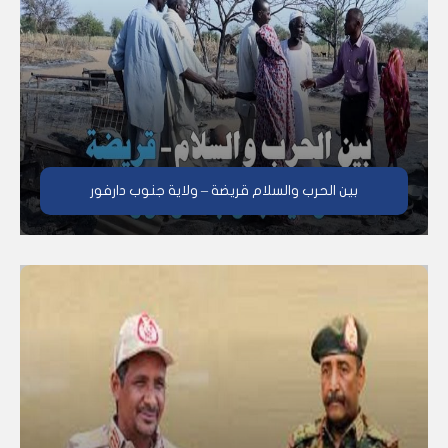
بين الحرب والسلام قريضة – ولاية جنوب دارفور