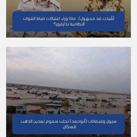
(قُيدت ضد مجهول).. ماذا وراء اغتيالات ضباط القوات
النظامية بدارفور؟
سيول وفيضانات (أبوحمد) تجلب سموم تعدين الذهب
للسكان