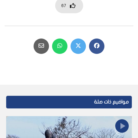
67
مواضيع ذات صلة