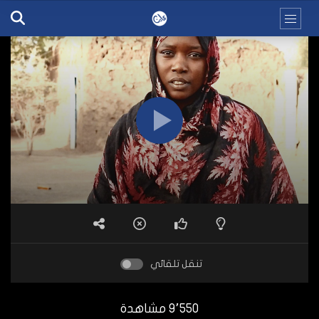
تنقل تلقائي
9٬550 مشاهدة