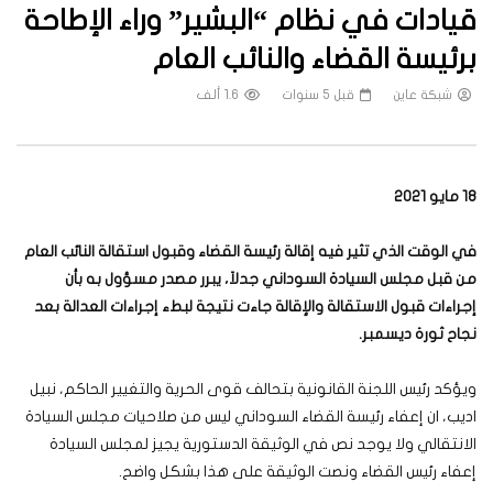
قيادات في نظام “البشير” وراء الإطاحة
برئيسة القضاء والنائب العام
شبكة عاين
قبل 5 سنوات
1.6 ألف
18 مايو 2021
في الوقت الذي تثير فيه إقالة رئيسة القضاء وقبول استقالة النائب العام
من قبل مجلس السيادة السوداني جدلاَ، يبرر مصدر مسؤول به بأن
إجراءات قبول الاستقالة والإقالة جاءت نتيجة لبطء إجراءات العدالة بعد
نجاح ثورة ديسمبر.
ويؤكد رئيس اللجنة القانونية بتحالف قوى الحرية والتغيير الحاكم، نبيل
اديب، ان إعفاء رئيسة القضاء السوداني ليس من صلاحيات مجلس السيادة
الانتقالي ولا يوجد نص في الوثيقة الدستورية يجيز لمجلس السيادة
إعفاء رئيس القضاء ونصت الوثيقة على هذا بشكل واضح.