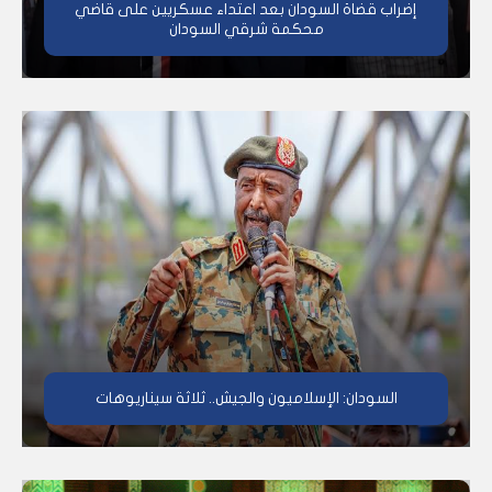
إضراب قضاة السودان بعد اعتداء عسكريين على قاضي
محكمة شرقي السودان
السودان: الإسلاميون والجيش.. ثلاثة سيناريوهات