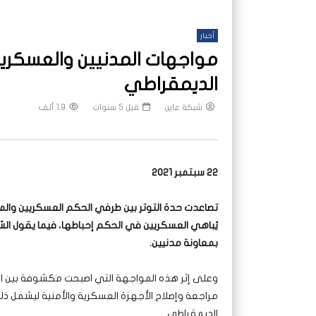
أخبار
مواجهات المدنيين والعسكريين
الديمقراطي
شبكة عاين
قبل 5 سنوات
1.9 ألف
22 سبتمبر 2021
تصاعدت حدة التوتر بين طرفي الحكم العسكريين والم
يُباهي العسكريين في الحكم إحباطها، فيما يقول ال
بمعاونة مدنيين.
وعلى إثر هذه المواجهة التي اصبحت مكشوفة بين ال
مراجعة وإصلاح الأجهزة العسكرية والأمنية ليشمل ذ
الديمقراطي.