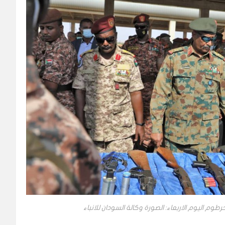
م اليوم الاربعاء: الصورة وكالة السودان للانباء