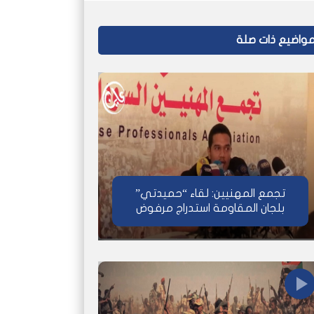
واضيع ذات صلة
تجمع المهنيين: لقاء “حميدتي”
بلجان المقاومة استدراج مرفوض