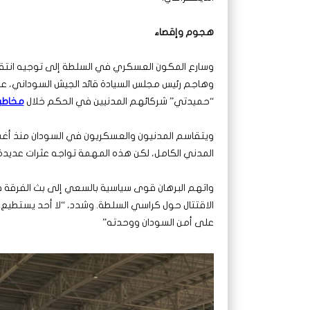
هجوم وإقصاء
وسارع المكون العسكري في السلطة إلى توجيه انتق
وهاجم رئيس مجلس السيادة قائد الجيش السوداني، عبد 
“حميدتي” شركائهم المدنيين في الحكم خلال
مخاطبت
المدني الكامل، لكن هذه المهمة تواجه عثرات عديدة و
واتهم البرهان قوى سياسية بالسعي إلى بث الفرقة 
الاقتتال حول كراسي السلطة. وشدد، “لا أحد يستطيع 
على أمن السودان ووحدته”