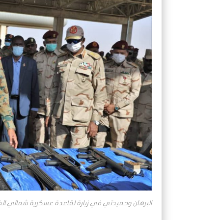
البرهان وحميدتي في زيارة لقاعدة عسكرية شمالي الخرطو