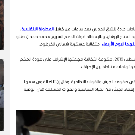
ادات حادة للشق المدني بعد ساعات من فشل
المحاولة الانقلابية
،
الفتاح البرهان، ونائبه قائد قوات الدعم السريع محمد حمدان دقلو
هما اليوم الأربعاء
احتفالية عسكرية شمالي الخرطوم.
ويتقاسم المدنيون والعسكريون في السودان منذ أغسطس 2019، حكومة انتقالية مهمتها الإشراف على عودة الحكم
اتهامات متبادلة بين الإطراف.
في صفوف الجيش والقوات النظامية. وقال إن تلك القوى همها
إقصاء الجيش من الحياة السياسية والقوات المسلحة هي الوصية