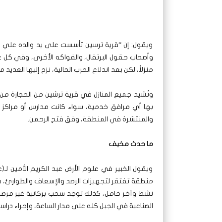
ويقول: إن “قرية ترسين تأسست على يد والده علي م
منزلاً، لكن بعد اندلاع الحرب الحالية، نزح إليها العدي
وتُشيد جميع المنازل في قرية ترشين من الحجارة م
بها أي مرافق خدمية، سواء كانت مدارس أو مراكز طب
والمنتشرة في المنطقة، وفق فتح الرحمن.
ما حدث مخيف
ويقول الخبير في علوم الأرض عبد الكريم الأمين ل
منطقة تفتقر لتجهيزات الرصد والإسعاف والطوارئ، 
نشط وآخر خامل، كذلك توجد سحب بركانية غير مرصودة،
الصناعية في الجبل كله على مدار الساعة، وإجراء دراس