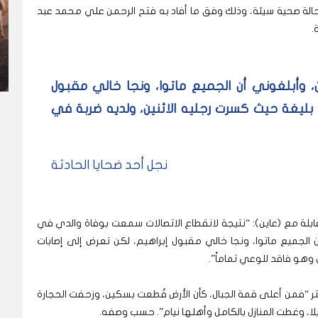
ة صحية سيئة، وذلك وفق ما أفاد به فتح الرحمن علي محمد عبد
.
 وأبلغوني أن الجميع ماتوا، ونجا خالي مقبول
 بليغة حيث كسرت رجليه الاثنين، ولديه ضربة في
نجل أحد ضحايا الحادثة
بلة مع (عاين): “نتيجة لانقطاع الاتصالات سمعت بوفاة والدي في
أن الجميع ماتوا، ونجا خالي مقبول إبراهيم، لكن تعرض إلى إصابات
 وهو فاقد للوعي تماماً”.
 “فمن أعلى قمة الجبال، كأن الأرض قُطعت بسكين، وزحفت الحجارة
لا، وغطت المنازل بالكامل وأهلها نيام”. حسب وصفه.