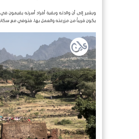
ويشير إلى أن والدته وبقية أفراد أسرته يقيمون ف
يكون قريباً من مزرعته والعمل بها، فتوفي مع سكانه