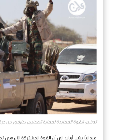
تدشين القوة المحايدة لحماية المدنيين بدارفور بين 
ميدانياً يشير أرباب إلى أن القوة المشتركة الآن هي