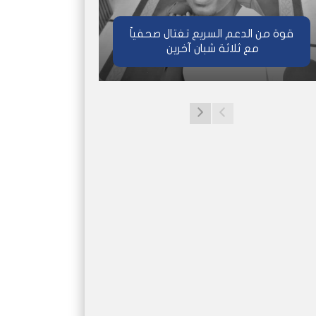
قوة من الدعم السريع تغتال صحفياً
مع ثلاثة شبان آخرين