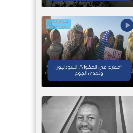
“معارك في الحقول”.. السودانيون
وتحدي الجوع