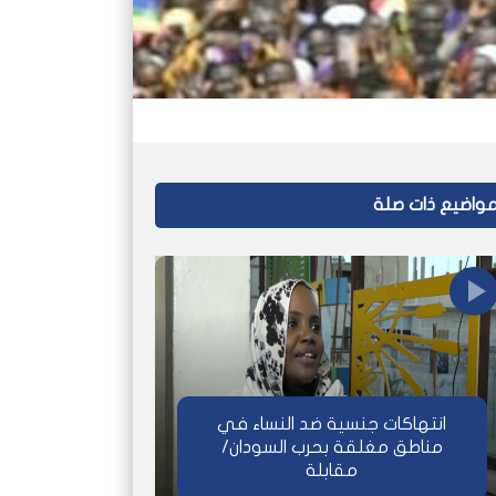
واضيع ذات صلة
انتهاكات جنسية ضد النساء في
مناطق مغلقة بحرب السودان/
مقابلة