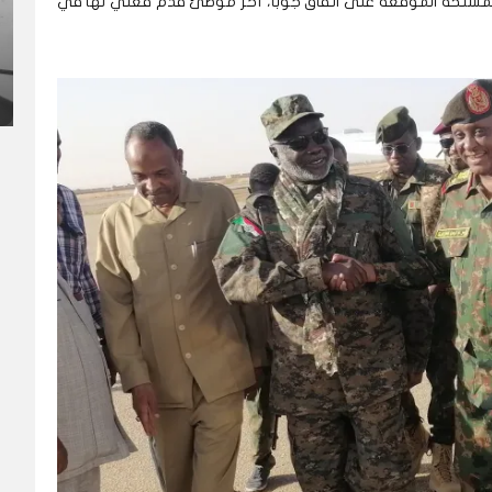
المسلحة الموقعة على اتفاق جوبا، آخر موطئ قدم فعلي لها في