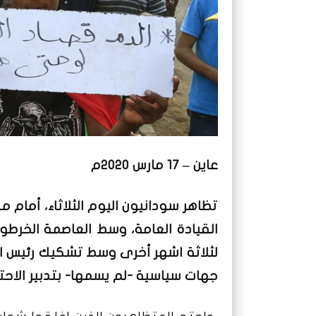
عاين – 17 مارس 2020م
تظاهر سودانيون اليوم الثلاثاء، أمام
القيادة العامة، وسط العاصمة الخرطوم
لثلاثة اشهر أخرى وسط تشكيك رئيس اللج
جهات سياسية -لم يسمها- بتدبير الاحت