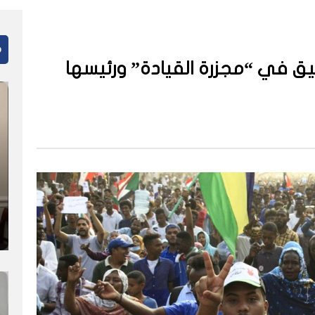
م
يق في “مجزرة القيادة” ورئيسها