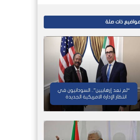
واضيع ذات صلة
“لم نعد إرهابيين”.. السودانيون في
انتظار الإدارة الامريكية الجديدة