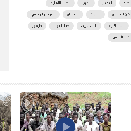
تصاد
التغيير
الحرب
الحرب الأهلية
كان الأصليين
السوان
السودان
المؤتمر الوطني
النيل الأزرق
النيل الازرق
جبال النوبة
دارفور
كية الأراضي