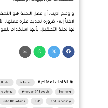
وأوضح أديب، أن عمل اللجنة هو التحقي
لافتاً إلى ضرورة تمديد فترة عملها، ا
لها لجنة التحقيق، بأنها استخدام للعو
الكلمات المفتاحية
Bashir
Activism
Freedoms
Freedom Of Speech
Economy
Nuba Mountains
NCP
Land Ownership