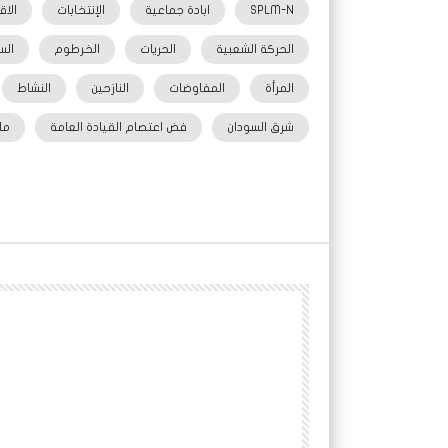
SPLM-N
ابادة جماعية
الإنتخابات
الاق
الحركة الشعبية
الحريات
الخرطوم
الس
المرأة
المفاوضات
النازحين
النشاط
شرق السودان
فض اعتصام القيادة العامة
مل