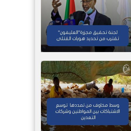
لجنة تحقيق مجزرة”العليفون”
تقترب من تحديد هويات القتلى
وسط مخاوف من تمددها توسع
الاشتباكات بين المواطنين وشركات
التعدين