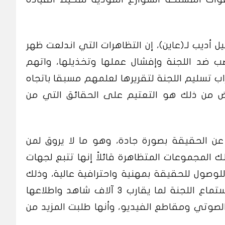
ل أديب لـ(عاين)، إن التظاهرات التي اندلعت ظهر
غضب ضد اللجنة وإفشال عملها وتخذيلها، واتهم
ب تسليم اللجنة لتقريرها لعلمهم مسبقا باتجاه
رض من ذلك هو التعتيم على الحقائق التي من
عن الحقيقة بصورة جادة، وهو ما لا يروق لمن
المجموعات المتظاهرة قائلاً إنها تتبع لجهات
للوصول للحقيقة بمهنية واحترافية عالية، وذلك
يتطلب المزيد من الزمن”، وأشار إلى استماع اللجنة لما يقارب 3 آلاف شاهد واطلاعها
لصوتي ومقاطع الفيديو، وأنها طلبت المزيد من