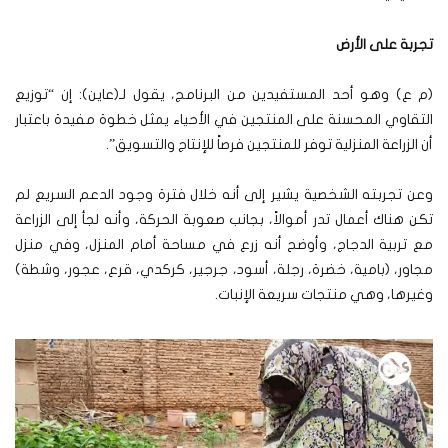
تجربة على الأرض
(م ع) وهو أحد المستفيدين من البرنامج، يقول لـ(عاين): إن “توزيع
التقاوي المحسنة على المنتجين في الأحياء يمثل خطوة مفيدة باعتبار
أن الزراعة المنزلية توفر للمنتجين فرصاً للإنتاج والتسويق”.
وعن تجربته الشخصية يشير إلى أنه خلال فترة وجود الدعم السريع لم
تكن هناك أعمال تدر أموالاً، بجانب صعوبة الحركة، وأنه لجأ إلى الزراعة
مع تربية الدجاج، وأوضح أنه زرع في مساحة أمام المنزل، وفي منزل
مجاور، (بامية، خضرة، رجلة، أسود، جرجير، كركدي، قرع، عجور، وشطة)
وغيرها، وهي منتجات سريعة الإنبات.