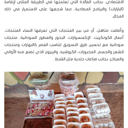
الاقتصادي، بجانب الفائدة التي تعلمتها في الطريقة المثلى لإقامة
(البازارات) والبرامج المصاحبة، مما شجعها على الاستمرار في ذلك
المجال.
وأضافت مناهل، أن من بين المنتجات التي تعرضها النساء المنتجات،
أعمال الكونكريت، الإكسسوارات، البخور والعطور السودانية، منتجات
سودانية مع تحسين طرق التسويق لتناسب العصر كالبهارات ومنتجات
للشعر والجسم، المخبوزات، الكروشيه، والريزون الذي تصنع منه الأواني
والمباخر، بجانب صناعات جلدية مثل الشنط.