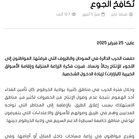
تُكافِحُ الجوع
شبكة عاين
قبل 5 أشهر
12.7 ألف
عاين- 25 فبراير 2025
دفعت الحرب الدائرة في السودان والظروف التي فرضتها، المواطنون إلى
اللجوء للإنتاج رجالاً ونساءً، فبرزت فكرة الزراعة المنزلية وإقامة الأسواق
الخيرية (البازارات) لزيادة الدخول الشخصية
.
وخلال فترة الحرب في مناطق كثيرة بولاية الخرطوم كان تأمين الغذاء
أحد الهموم نتيجة عدم وصول الإنتاج من الخضروات لكثير من مناطق
الاستهلاك بسبب إغلاق الطرق، بالإضافة إلى المخاطر التي تواجه
المدنيين وهم في طريق وصولهم للأسواق والاعتداءات التي يتعرضون
لها في مناطق خاضعة لسيطرة الدعم السريع في ولاية الخرطوم حينها.
وشرع مواطنون في زراعة مساحات داخل المنازل أو أمامها، وفي