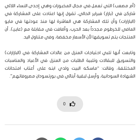
(أم مصعب) التي تعمل في مجال المخبوزات وهي إحدى النساء اللائي
شاركن في (بازار) فبراير الحالي، تقول إنها اعتادت على المشاركة في
(البازارات) وأن تلك المشاركة هي العاشرة لها منذ عودتها في مايو
الماضي للخرطوم مجدداً بعد الحرب، وأضافت في مقابلة مع (عاين)، أن
المنتجات يتم تسويقها لأن الأسعار مخفضة، وفي متناول اليد.
وتابعت أنها تلبي احتياجات المنزل من عائدات المشاركة في (البازارات)
والتسويق للبقالات وتلبية الطلبات من المنزل في الأعياد والمناسبات
المختلفة، وقالت: “ماسكه البيت ولدي ابنه على أعتاب امتحانات
الشهادة السودانية، وأرسل لبقية أبنائي في بورتسودان مصروفاتهم”.
0