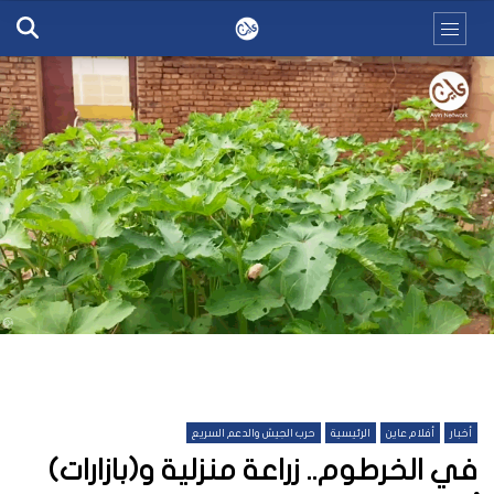
أخبار
أفلام عاين
الرئيسية
حرب الجيش والدعم السريع
في الخرطوم.. زراعة منزلية و(بازارات)