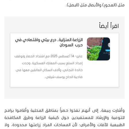
مثل (العجور) والأبصال مثل (البصل).
اقرأ أيضاً
الزراعة المنزلية.. درع بيئي واقتصادي في
حرب السودان
عاين- 14 أغسطس 2025 مع اشتداد الحصار وتوقف
إمداد السلع بسبب المعارك العسكرية، وجدت
خالدة التجاني، وآلاف السكان العالقين معها في
ضاحية الحاج يوسف شرقي...
وأشارت ربيعة، إلى أنهم نفذوا حصراً بمناطق المحلية وأقاموا برامج
للتوعية والإرشاد للمستفيدين حول كيفية الزراعة وطرق المكافحة
الطبيعية للآفات والأمراض؛ لأن المساحات المراد زراعتها محدودة، ولا