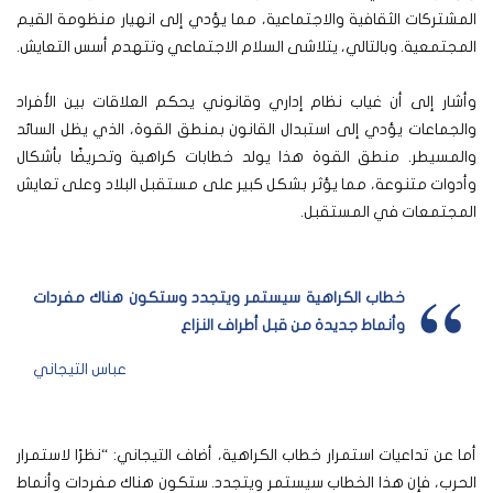
المشتركات الثقافية والاجتماعية، مما يؤدي إلى انهيار منظومة القيم
المجتمعية. وبالتالي، يتلاشى السلام الاجتماعي وتتهدم أسس التعايش.
وأشار إلى أن غياب نظام إداري وقانوني يحكم العلاقات بين الأفراد
والجماعات يؤدي إلى استبدال القانون بمنطق القوة، الذي يظل السائد
والمسيطر. منطق القوة هذا يولد خطابات كراهية وتحريضًا بأشكال
وأدوات متنوعة، مما يؤثر بشكل كبير على مستقبل البلاد وعلى تعايش
المجتمعات في المستقبل.
خطاب الكراهية سيستمر ويتجدد وستكون هناك مفردات
وأنماط جديدة من قبل أطراف النزاع
عباس التيجاني
أما عن تداعيات استمرار خطاب الكراهية، أضاف التيجاني: “نظرًا لاستمرار
الحرب، فإن هذا الخطاب سيستمر ويتجدد. ستكون هناك مفردات وأنماط