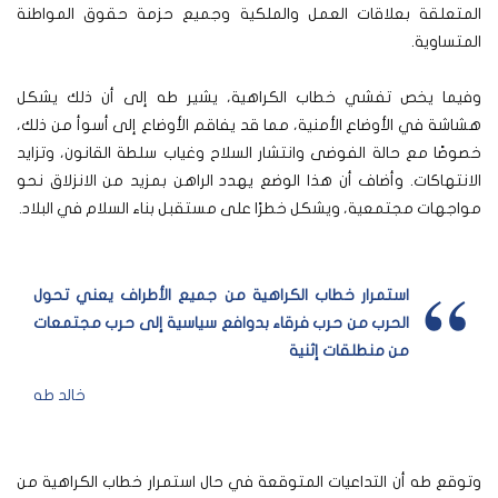
المتعلقة بعلاقات العمل والملكية وجميع حزمة حقوق المواطنة
المتساوية.
وفيما يخص تفشي خطاب الكراهية، يشير طه إلى أن ذلك يشكل
هشاشة في الأوضاع الأمنية، مما قد يفاقم الأوضاع إلى أسوأ من ذلك،
خصوصًا مع حالة الفوضى وانتشار السلاح وغياب سلطة القانون، وتزايد
الانتهاكات. وأضاف أن هذا الوضع يهدد الراهن بمزيد من الانزلاق نحو
مواجهات مجتمعية، ويشكل خطرًا على مستقبل بناء السلام في البلاد.
استمرار خطاب الكراهية من جميع الأطراف يعني تحول
الحرب من حرب فرقاء بدوافع سياسية إلى حرب مجتمعات
من منطلقات إثنية
خالد طه
وتوقع طه أن التداعيات المتوقعة في حال استمرار خطاب الكراهية من