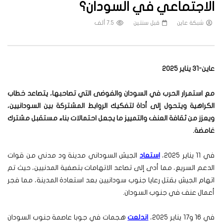
الاجتماعي في السودان؟
شبكة عاين
قبل سنتين
7.5 ألف
عاين-31 يناير 2025
مع استمرار الحرب في السودان والفوضى التي تصاحبها، يتصاعد خطاب
الكراهية ويتحول إلى أداة لتفكيك الروابط المشتركة بين السودانيين،
ويعزز من ثقافة العنف والتمييز ما يجعل احتمالات بناء مستقبل مشترك
غامضة.
في 11 يناير 2025،
استعاد
الجيش السوداني مدينة ود مدني من قوات
الدعم السريع، مما أدى إلى تصاعد الاتهامات بتصفية المدنيين، حيث تم
اتهام الجيش بقتل رعايا جنوب سودانيين بعد استعادة المدينة، مما فجر
أعمال عنف في جنوب السودان.
في 16 و17 يناير 2025،
اندلعت
هجمات في جوبا عاصمة جنوب السودان