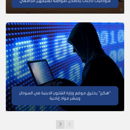
سودانيات لاجئات يكافحن لمواصلة تعليمهن الجامعي
“هكرز” يخترق موقع وزارة الشئون الدينية في السودان
وينشر مواد إباحية