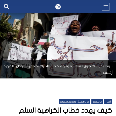
سودانيون يناهضون العنصرية وانهاء خطاب الكراهية في السودان- الصورة
أرشيف
أخبار
الرئيسية
حرب الجيش والدعم السريع
كيف يهدد خطاب الكراهية السلم