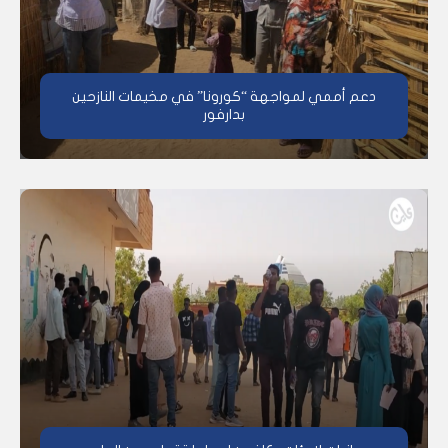
دعم أممي لمواجهة “كورونا” في مخيمات النازحين
بدارفور