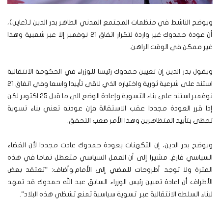
ويوضح الناشط في منظمات المجتمع المدني الطاهر بدر الدين لـ(عاين)،
أن عودة حمدوك غير واردة لتكرار اتفاق 21 نوفمبر إلا عبر شعبية وهذا
غير ممكن في الوقت الراهن.
ويقول بدر الدين إن تعيين حمدوك رئيسا للوزراء في الحكومة الانتقالية
استند على شرعية ثورية واختياره الذي لاقى تأييدا واسعا وفي اتفاق 21
نوفمبر استند على بناء التسوية وإعادة الوضع الى ما قبل 25 اكتوبر لكن
إذا قرر العودة مجددا عقب الاستقالة فإن عودته تعني بناء تسوية
تحظى بتأييد المتظاهرين وهذا الأمر صعب التحقق.
ويوضح بدر الدين، إن التكهنات بعودة حمدوك عادت مجددا لأن الفضاء
السياسي فارغ. مشيرا إلى أن العمل السياسي متعطل تماما في هذه
الفترة ولا توجد أطروحات للمضي إلى الأمام.
وأضاف: “تعتقد بعض
الأطراف أن اعادة تعيين رئيس الوزراء السابق عبد الله حمدوك قد تمهد
لبناء السلطة الانتقالية عبر تسوية سياسية تمنع تشظي هذه البلاد”.