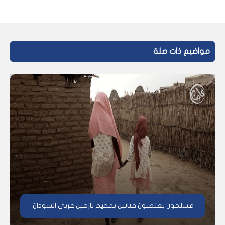
مواضيع ذات صلة
مسلحون يغتصبون فتاتين بمخيم نازحين غربي السودان