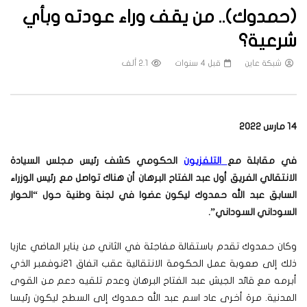
(حمدوك).. من يقف وراء عودته وبأي
شرعية؟
شبكة عاين
قبل 4 سنوات
2.1 ألف
14 مارس 2022
في مقابلة مع
التلفزيون
الحكومي كشف رئيس مجلس السيادة
الانتقالي الفريق أول عبد الفتاح البرهان أن هناك تواصل مع رئيس الوزراء
السابق عبد الله حمدوك ليكون عضوا في لجنة وطنية حول “الحوار
السوداني السوداني”.
وكان حمدوك تقدم باستقالة مفاجئة في الثاني من يناير الماضي عازيا
ذلك إلى صعوبة عمل الحكومة الانتقالية عقب اتفاق 21نوفمبر الذي
أبرمه مع قائد الجيش عبد الفتاح البرهان وعدم تلقيه دعم من القوى
المدنية.
مرة أخرى عاد اسم عبد الله حمدوك إلى السطح ليكون رئيسا