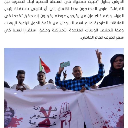
الدولي يحاول “تثبيت حمدوك في السلطة المدنية لبناء التسوية بين
الفرقاء”. عارض المحتجون هذا الاتفاق إلى أن انتهى باستقالة رئيس
الوزراء. ورغم ذلك فإن من يؤيدون عودته يقولون إنه حقق تقدما في
العلاقات الخارجية ونزع اسم السودان من قائمة الدول الراعية للإرهاب
وفقا لتصنيف الولايات المتحدة الأميركية وحقق استقرارا نسبيا في
سعر الصرف العام الماضي.