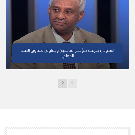
السودان يترقب مؤتمر المانحين ويفاوض صندوق النقد
الدولي