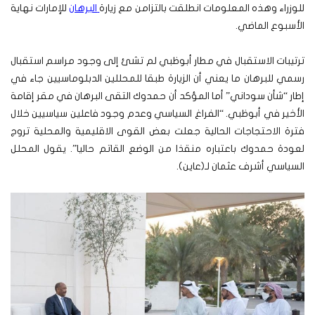
للوزراء وهذه المعلومات انطلقت بالتزامن مع زيارة
البرهان
للإمارات نهاية
الأسبوع الماضي.
ترتيبات الاستقبال في مطار أبوظبي لم تشئ إلى وجود مراسم استقبال
رسمي للبرهان ما يعني أن الزيارة طبقا للمحللين الدبلوماسيين جاء في
إطار “شأن سوداني” أما المؤكد أن حمدوك التقى البرهان في مقر إقامة
الأخير في أبوظبي.
“الفراغ السياسي وعدم وجود فاعلين سياسيين خلال
فترة الاحتجاجات الحالية جعلت بعض القوى الاقليمية والمحلية تروج
لعودة حمدوك باعتباره منقذا من الوضع القاتم حاليا”. يقول المحلل
السياسي أشرف عثمان لـ(عاين).