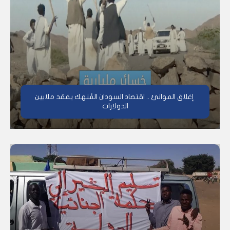
إغلاق الموانئ .. اقتصاد السودان المُنهك يفقد ملايين
الدولارات