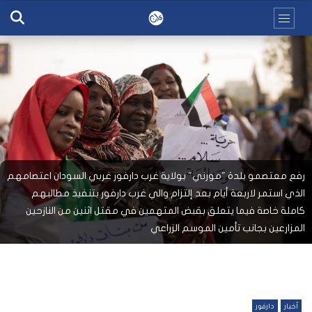
رفع معتصمو بلدة "مورني" بولاية غرب دارفور غربي السودان اعتصامهم
الذي استمر لاربعة أيام بعد إلتزام والي غرب دارفور بتنفيذ مطالبهم
كاملة خاصة فيما يتعلق بقبض المتهمين في مقتل اثنين من النازحين
المزارعين بجانب تأمين الموسم الزراعي
أخبار
دارفور