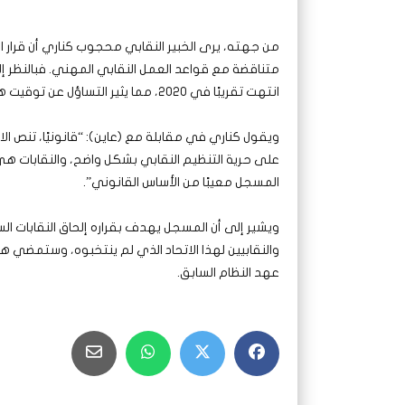
من جهته، يرى الخبير النقابي محجوب كناري أن قرار ا
انتهت تقريبًا في 2020، مما يثير التساؤل عن توقيت هذا القرار بعد صمت دام خمس سنوات.
على حرية التنظيم النقابي بشكل واضح، والنقابات هي 
المسجل معيبًا من الأساس القانوني”.
ويشير إلى أن المسجل يهدف بقراره إلحاق النقابات ا
والنقابيين لهذا الاتحاد الذي لم ينتخبوه، وستمضي 
عهد النظام السابق.