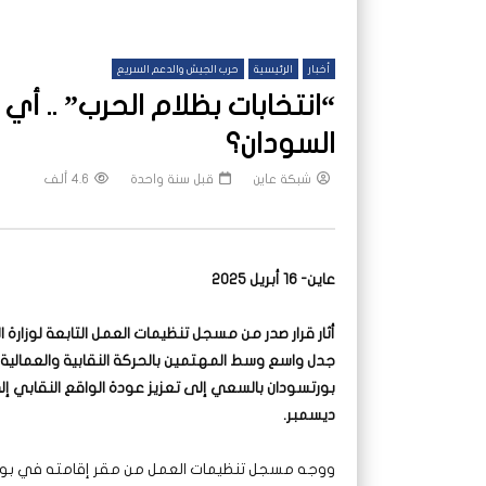
أخبار
الرئيسية
حرب الجيش والدعم السريع
“انتخابات بظلام الحرب” .. أ
السودان؟
شبكة عاين
قبل سنة واحدة
4.6 ألف
عاين- 16 أبريل 2025
أثار قرار صدر من مسجل تنظيمات العمل التابعة لوزارة 
جدل واسع وسط المهتمين بالحركة النقابية والعمالية
بورتسودان بالسعي إلى تعزيز عودة الواقع النقابي إ
ديسمبر.
ووجه مسجل تنظيمات العمل من مقر إقامته في بورتسو