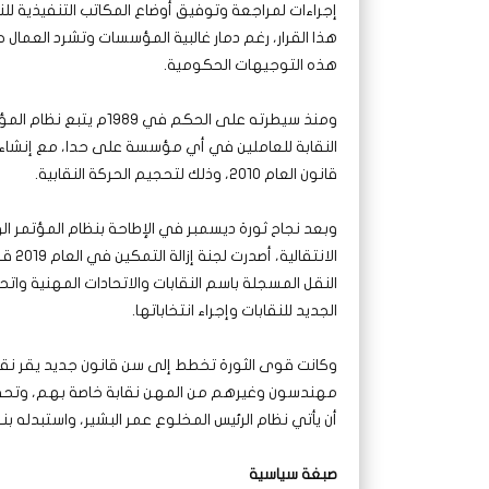
إجراءات لمراجعة وتوفيق أوضاع المكاتب التنفيذية للنق
هذا القرار، رغم دمار غالبية المؤسسات وتشرد العمال 
هذه التوجيهات الحكومية.
ومنذ سيطرته على الحكم 
النقابة للعاملين في أي مؤسسة على حدا، مع إنشاء ات
قانون العام 2010، وذلك لتحجيم الحركة النقابية.
وبعد نجاح ثورة ديسمبر في الإطاحة بنظام المؤتمر ال
الانت
النقل المسجلة باسم النقابات والاتحادات المهنية واتح
الجديد للنقابات وإجراء انتخاباتها.
وكانت قوى الثورة تخطط إلى سن قانون جديد يقر نقا
مهندسون وغيرهم من المهن نقابة خاصة بهم، وتحقيق حر
أن يأتي نظام الرئيس المخلوع عمر البشير، واستبدله بنق
صبغة سياسية