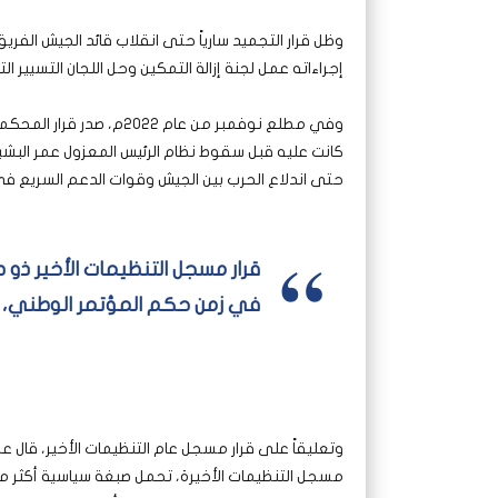
إجراءاته عمل لجنة إزالة التمكين وحل اللجان التسيير ال
وفي مطلع نوفمبر من عام 022
كانت عليه قبل سقوط نظام الرئيس المعزول عمر البشير
حتى اندلاع الحرب بين الجيش وقوات الدعم السريع في 15 أبريل من العام 2023
قرار مسجل التنظيمات الأخير ذو
في زمن حكم المؤتمر الوطني، و
وتعليقاً على قرار مسجل عام التنظيمات الأخير، قال ع
مسجل التنظيمات الأخيرة، تحمل صبغة سياسية أكثر من ك