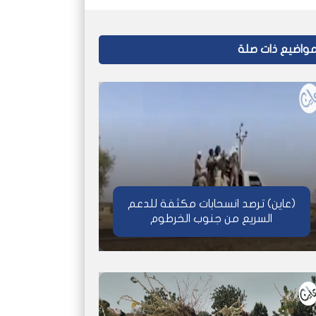
واضيع ذات صلة
(عاين) ترصد انسحابات مكثفة للدعم
السريع من جنوب الخرطوم