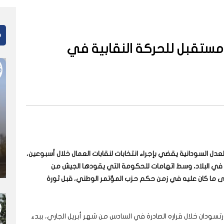
م
ي مستقبل للحركة النقابية في
العدل السودانية يقضي بإجراء انتخابات لنقابات العمال خلال أسبوعين،
 في البلاد، وسط اتهامات للحكومة التي يقودها الجيش من
لى ما كان عليه في زمن حكم حزب المؤتمر الوطني، قبل ثورة
دان خلال قراره الصادرة في السادس من شهر أبريل الجاري، ببدء