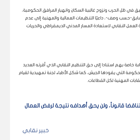
ق في ظل الحرب ونزوح غالبية السكان وانهيار المرافق الحكومية،
لسابق-حسب وصف-، داعيًا التنظيمات العمالية والمهنية إلى عدم
العمل النقابي لاستعادة المسار المدني الديمقراطي والحريات
اصة بهم استنادا إلى حق التنظيم النقابي الذي أقرته العديد
 الحكومة التي يقودها الجيش، كما شكل الأطباء لجنة تمهيدية لقيام
ابات المهنية لكل القطاعات.
قضا قانوناً، ولن يحق أهدافه نتيجة لرفض العمال
خبير نقابي