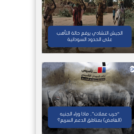
الجيش التشادي يرفع حالة التأهب
على الحدود السودانية
“حرب عملات”.. ماذا وراء الجنيه
(الغامض) بمناطق الدعم السريع؟