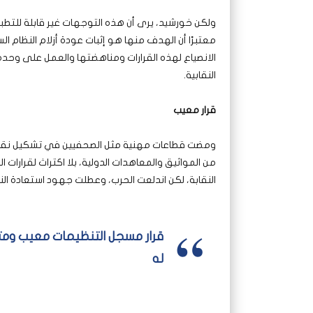
ولكن خورشيد، يرى أن هذه التوجهات غير قابلة للتطبي
معتبرًا أن الهدف منها هو إثبات عودة أزلام النظام ا
الانصياع لهذه القرارات ومناهضتها والعمل على وحدة 
النقابية.
قرار معيب
ومضت قطاعات مهنية مثل الصحفيين في تشكيل نقابة خ
من المواثيق والمعاهدات الدولية، بلا اكتراث لقرارات
النقابة، لكن اندلعت الحرب، وعطلت جهود استعادة النق
قرار مسجل التنظيمات معيب ومتنا
له