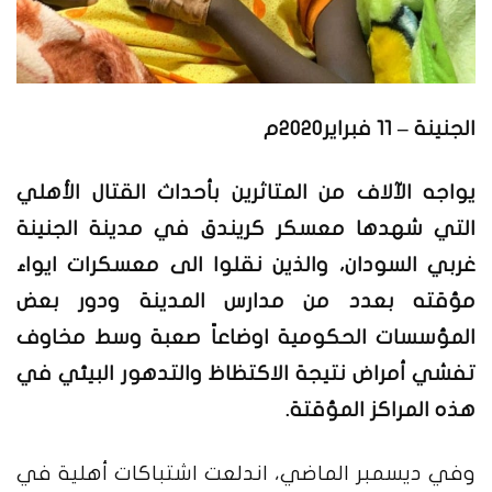
الجنينة – 11 فبراير2020م
يواجه الآلاف من المتاثرين بأحداث القتال الأهلي
التي شهدها معسكر كريندق في مدينة الجنينة
غربي السودان، والذين نقلوا الى معسكرات ايواء
مؤقته بعدد من مدارس المدينة ودور بعض
المؤسسات الحكومية اوضاعاً صعبة وسط مخاوف
تفشي أمراض نتيجة الاكتظاظ والتدهور البيئي في
هذه المراكز المؤقتة.
وفي ديسمبر الماضي، اندلعت اشتباكات أهلية في