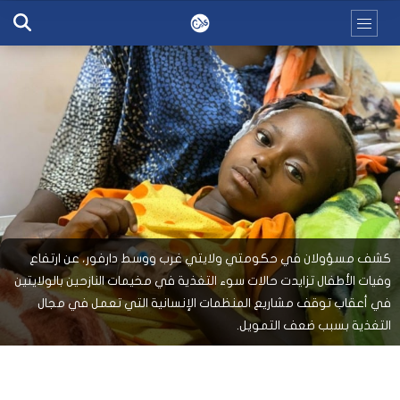
كشف مسؤولان في حكومتي ولايتي غرب ووسط دارفور، عن ارتفاع
وفيات الأطفال تزايدت حالات سوء التغذية في مخيمات النازحين بالولايتين
في أعقاب توقف مشاريع المنظمات الإنسانية التي تعمل في مجال
التغذية بسبب ضعف التمويل.