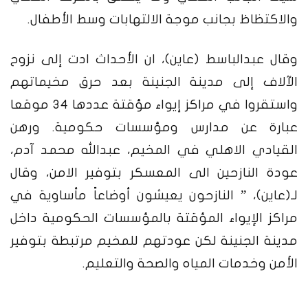
والاكتظاظ بجانب موجة الالتهابات وسط الأطفال.
وقال عبدالباسط (عاين)، ان الأحداث ادت إلى نزوح
الآلاف إلى مدينة الجنينة بعد حرق مخيماتهم
واستقروا في مراكز إيواء مؤقتة عددها 34 موقعا
عبارة عن مدارس ومؤسسات حكومية.
ورهن
القيادي الاهلي في المخيم، عبدالله محمد آدم،
عودة النازحين الى المعسكر بتوفير الامن، وقال
لـ(عاين)، ” النازحون يعيشون أوضاعاً مأساوية في
مراكز الإيواء المؤقتة بالمؤسسات الحكومية داخل
مدينة الجنينة لكن عودتهم للمخيم مرتبطة بتوفير
الأمن وخدمات المياه والصحة والتعليم.