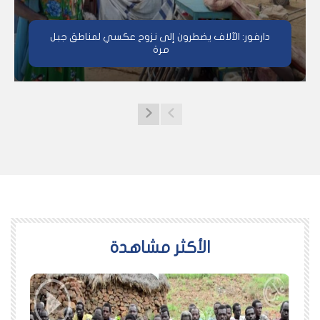
دارفور: الآلاف يضطرون إلى نزوح عكسي لمناطق جبل
مرة
اﻷكثر مشاهدة