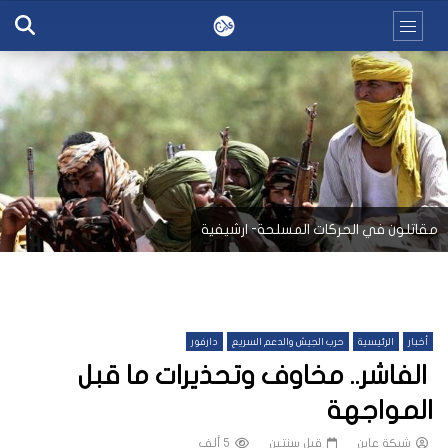
مقاتلون في الحركات المسلحة- ارشيفية
أخبار
الرئيسية
حرب الجيش والدعم السريع
دارفور
الفاشر.. مخاوف وتحذيرات ما قبل
المواجهة
شبكة عاين
قبل سنتين
5 ألف