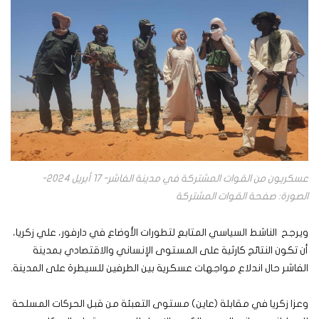
عسكريون من القوات المشتركة في مدينة الفاشر- 17 أبريل 2024-
الصورة: صفحة القوات المشتركة
ويرجح الناشط السياسي المتابع لتطورات الأوضاع في دارفور، علي زكريا،
أن تكون النتائج كارثية على المستوى الإنساني والاقتصادي بمدينة
الفاشر حال اندلاع مواجهات عسكرية بين الطرفين للسيطرة على المدينة.
وعزا زكريا في مقابلة (عاين) مستوى التعبئة من قبل الحركات المسلحة