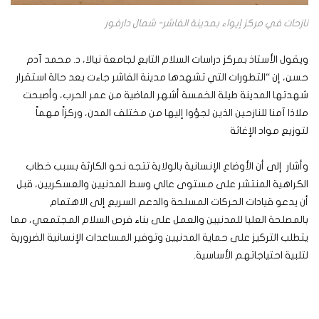
نازحات في مركز إيواء بمدينة الفاشر- شمال دارفور
ويقول الأستاذ بمركز دراسات السلام التابع لجامعة نيالا، د. محمد آدم
حسن، إن “التطورات التي تشهدها مدينة الفاشر جاءت بعد حالة استقرار
شهدتها المدينة طيلة الخمسة أشهر الماضية من عمر الحرب، وأصبحت
ملاذا آمنا للنازحين الذين لجؤوا إليها من مختلف المدن، وركزاً مهماً
لتوزيع مواد الإغاثة
وأشار إلى أن الأوضاع الإنسانية بالولاية تتجه نحو الكارثة بسبب خطاب
الكراهية المنتشر على مستوى عالي وسط المدنيين والعسكريين، قبل
أن يدعو قيادات الحركات المسلحة والدعم السريع إلى الاهتمام
بالمصلحة العليا للمدنيين والعمل على بناء فرص السلام المجتمعي، مما
يتطلب التركيز على حماية المدنيين وتوفير المساعدات الإنسانية الضرورية
لتلبية احتياجاتهم الأساسية.