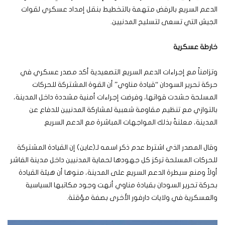
الدعم السريع بالرفض متهمة بالتخطيط بنقل إمداد عسكري لقوات
الجيش التي تسعى لتسليح المدنيين.
خارطة عسكرية
وتزامناً مع إجراءات الدعم السريع التصعيدية أكد مصدر عسكري في
حركة تحرير السودان “قيادة مناوي” أن القوة المشتركة للحركات
المسلحة حشدت قواتها، وفرضت إجراءات أمنية مشددة داخل المدينة،
بالتوازي مع تنظيم مقاومة شعبية لمشاركة المدنيين للدفاع عن
المدينة، معلنةً بذلك المواجهات المباشرة مع الدعم السريع
وقال المصدر الذي اشترط عدم ذكر اسمه لـ(عاين) إن القيادة المشتركة
للحركات المسلحة تركز كل جهودها لحماية المدنيين داخل مدينة الفاشر
أولاً ومنع سيطرة الدعم السريع على المدينة، منوها أن هيئة القيادة
بحركة تحرير السودان بقيادة مناوي أنهت وجود مكاتبها السياسية
والعسكرية في ولايات دارفور الأخرى بصفة مؤقتة.