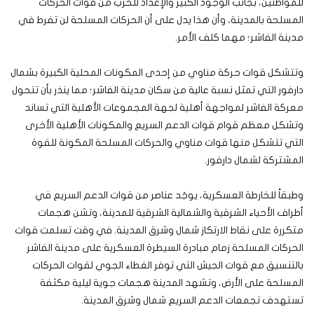
للمواطنين، بجانب الوجود الكبير والإعداد للحرب من قوات الحركات
المسلحة بالمدينة، وأن هذا يدل على أن الحركات المسلحة لن تفرط في
مدينة الفاشر؛ مهما كلف الأمر.
وتتشكل قوات حركة مناوي من إحدى المكونات المحلية الكبيرة بشمال
دارفور التي تمثل نسبة عالية من سكان مدينة الفاشر؛ مما ينذر بأن تتحول
معركة الفاشر لمواجهة أهلية لجهة المجموعات الأهلية التي تساند
وتشكل معظم قوام قوات الدعم السريع والمكونات الأهلية الأخرى
التي تتشكل منها قوات مناوي والحركات المسلحة المكونة للقوة
المشتركة لشمال دارفور.
وطبقاً للخارطة العسكرية، يوجَد عناصر من قوات الدعم السريع في
أطراف الأحياء الشرقية والشمالية الشرقية للمدينة، وتشن هجمات
متكررة على نقاط الارتكاز شمال وشرق المدينة. في وقت تسلمت قوات
الحركات المسلحة زمام مبادرة السيطرة العسكرية على مدينة الفاشر
بالتنسيق مع قوات الجيش التي توفر الغطاء الجوي لقوات الحركات
المسلحة على الأرض، وتشهد المدينة هجمات جوية ليلية مكثفة
تستهدف تجمعات الدعم السريع شمال وشرق المدينة.