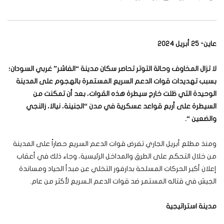
عاين- 25 أبريل 2024
لا تزال المخاوف وحالة التوتر تحاصر سكان مدينة “الفاشر” غربي السودان؛
بسبب تهديدات قوات الدعم السريع المستمرة بالهجوم على المدينة
الوحيدة التي ظلت خارج سيطرة هذه القوات، بعد أن تمكنت من
السيطرة على أربع قواعد عسكرية في مدن “الجنينة، نيالا، زالنجي
والضعين
“.
ومنذ مطلع أبريل الجاري تفرض قوات الدعم السريع حصاراً على المدينة
من خلال التحكم على الطرق والمداخل الرئيسية، وجاء ذلك في أعقاب
إعلان أكبر الحركات المسلحة بدارفور التخلي عن مبدأ الحياد ومساندة
الجيش في قتاله المستمر ضد قوات الدعم الـسريع لأكثر من عام.
مدينة استراتيجية