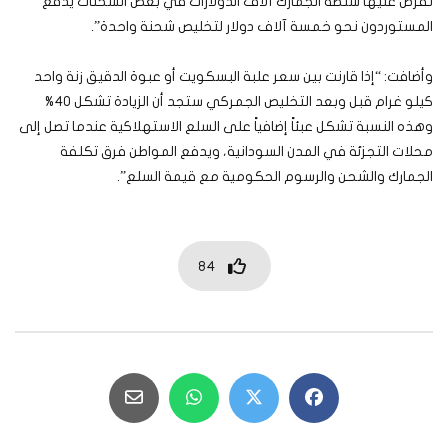
تفرض عليها سلطة الجمارك آلاف الدولارات في بعض الشحنات يدفع
المستوردون نحو خمسة آلاف دولار لتخليص شحنة واحدة”.
وأضافت: “إذا قارنت بين سعر علبة البسكويت أو عبوة الدقيق زنة واحد
كيلو غرام قبل وبعد التخليص الجمركي ستجد أن الزيادة تشكل 40%
وهذه النسبة تشكل عبئاً إضافياً على السلع الاستهلاكية عندما تصل إلى
محلات التجزئة في المدن السودانية، ويدفع المواطن فرق تكلفة
الجمارك والشحن والرسوم الحكومية مع قيمة السلع”.
84