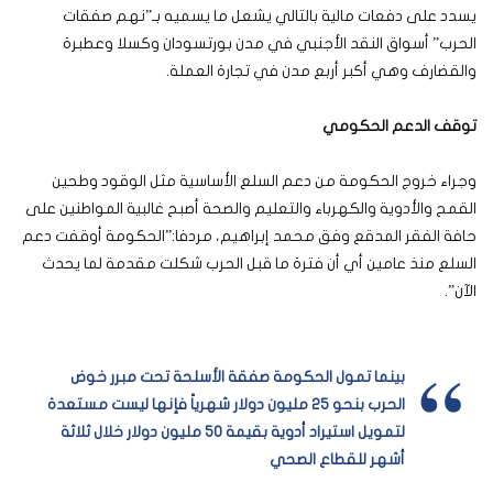
يسدد على دفعات مالية بالتالي يشعل ما يسميه بـ”نهم صفقات
الحرب” أسواق النقد الأجنبي في مدن بورتسودان وكسلا وعطبرة
والقضارف وهي أكبر أربع مدن في تجارة العملة.
توقف الدعم الحكومي
وجراء خروج الحكومة من دعم السلع الأساسية مثل الوقود وطحين
القمح والأدوية والكهرباء والتعليم والصحة أصبح غالبية المواطنين على
حافة الفقر المدقع وفق محمد إبراهيم، مردفا:”الحكومة أوقفت دعم
السلع منذ عامين أي أن فترة ما قبل الحرب شكلت مقدمة لما يحدث
الآن”.
بينما تمول الحكومة صفقة الأسلحة تحت مبرر خوض
الحرب بنحو 25 مليون دولار شهرياً فإنها ليست مستعدة
لتمويل استيراد أدوية بقيمة 50 مليون دولار خلال ثلاثة
أشهر للقطاع الصحي