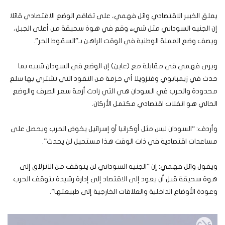
يعلق الخبير الاقتصادي وائل فهمي، على تفاقم الوضع الاقتصادي قائلا
إن الجنيه السوداني مثل شيء وقع في هوة سحيقة من أعلى الجبل،
ويصف وضع العملة الوطنية في الوقت الراهن بـ”السقوط الحر”.
ويرى فهمي في مقابلة مع (عاين) إن الوضع في السودان شبيه بما
حدث في زيمبابوي وفنزويلا أي حزمة من النقود التي تشتري بها سلع
محدودة والحرب في السودان هي التي زادت أزمة سعر الصرف والوضع
الحالي هو انفلات اقتصادي مكتمل الأركان.
وأردف: “السودان ليس مثل أوكرانيا أو إسرائيل يخوض الحرب ويحصل على
مساعدات اقتصادية في ذات الوقت هذا مستحيل لن يحدث”.
ويقول وائل فهمي: إن “الجنيه السوداني لن يتوقف من الانزلاق إلى
هوة سحيقة قبل أن يعود إلى الاقتصاد إلى إدارة رشيدة بتوقف الحرب
وعودة الأوضاع الداخلية والعلاقات الخارجية إلى طبيعتها”.