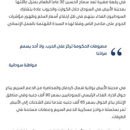
في رقعة صغيرة تعد سماح الحسين 32 عاماً الطعام بمنزل عائلتها
بمدينة الأبيض في السودان خلال الكوارث والحروب عادة يتشارك
السودانيون الغذاء بينهم في ظل ارتفاع أسعار السلع وظهور مؤشرات
الجوع على ملامح الناس وفقا لهذه السيدة المُهتمة بالعمل الإنساني.
مصروفات الحكومة تركز على الحرب، ولا أحد يسمع
صراخنا
مواطنة سودانية
في مدينة الأبيض بولاية شمال كردفان والمحاصرة من الدعم السريع يباع
جوال الذرة، الغذاء الرئيسي للسودانيين بسعر 90 ألف جنيه وفي مناطق
الإنتاج يباع الجوال بسعر 65 ألف جنيه عندما تصل الشحنات إلى الأبيض
تمر بسلسلة حواجز عسكرية للدعم السريع وعصابات مسلحة في
الطرقات.