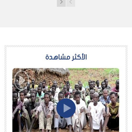
اﻷكثر مشاهدة