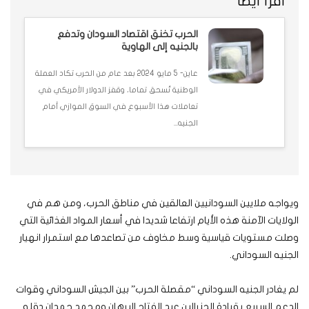
اقرأ أيضاً
الحرب تخنق اقتصاد السودان وتدفع
بالجنيه إلى الهاوية
عاين- 5 مايو 2024 بعد عام من الحرب تكاد العملة
الوطنية تُسحق تماما، وقفز الدولار الأمريكي في
تعاملات هذا الأسبوع في السوق الموازي أمام
الجنيه...
ويواجه ملايين السودانيين العالقين في مناطق الحرب، ومن هم في
الولايات الآمنة هذه الأيام ارتفاعا شديدا في أسعار المواد الغذائية التي
وصلت مستويات قياسية وسط مخاوف من تصاعدها مع استمرار انهيار
الجنيه السوداني.
لم يغادر الجنيه السوداني “مقصلة الحرب” بين الجيش السوداني وقوات
الدعم السريع بقيادة الجنرالين عبد الفتاح البرهان ومحمد حمدان دقلو