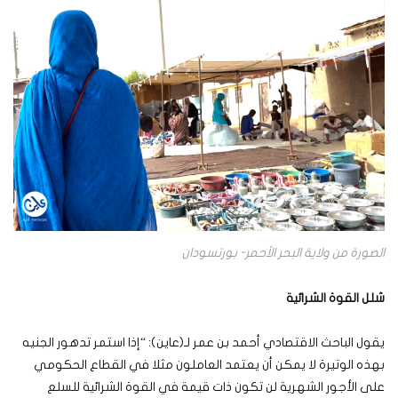
الصورة من ولاية البحر الأحمر- بورتسودان
شلل القوة الشرائية
يقول الباحث الاقتصادي أحمد بن عمر لـ(عاين): “إذا استمر تدهور الجنيه
بهذه الوتيرة لا يمكن أن يعتمد العاملون مثلا في القطاع الحكومي
على الأجور الشهرية لن تكون ذات قيمة في القوة الشرائية للسلع