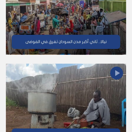
نيالا.. ثاني أكبر مدن السودان تغرق في الفوضى