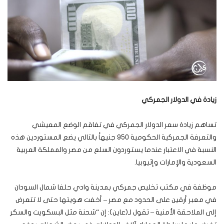
زيادة في الدولار الجمركي
تساهم زيادة سعر الدولار الجمركي في تفاقم الوضع المعيشي
والتعرفة الجمركية الحكومية 950 جنيهاً بالتالي يضع المستوردين هذه
النسبة في الاعتبار عندما يستوردون السلع من مصر والمملكة العربية
السعودية والإمارات وإثيوبيا.
موظفة في مكتب تخليص جمركي بمدينة وادي حلفا شمال السودان
في معبر أرقين على الحدود مع مصر – أخفت هويتها حتى لا تتعرض
إلى الملاحقة الأمنية – تقول لـ(عاين): إن “شحنة مثل البسكويت والسكر