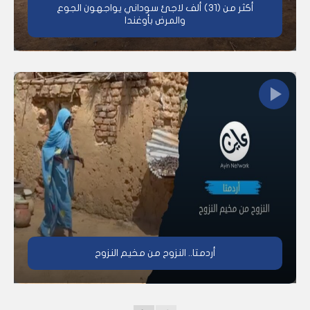
أكثر من (31) ألف لاجئ سوداني يواجهون الجوع
والمرض بأوغندا
أردمتا.. النزوح من مخيم النزوح