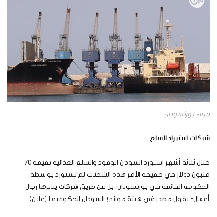
ميناء بورتسودان
شبكات استيراد السلع
خلال ثلاثة أشهر استورد السودان الوقود والسلع الغذائية بقيمة 70
مليون دولار في حقيقة الأمر هذه الشحنات لم تستورد بواسطة
الحكومة القائمة في بورتسودان، بل عن طريق شركات يديرها رجال
أعمال- يقول مصدر في هيئة موانئ السودان الحكومية لـ(عاين).