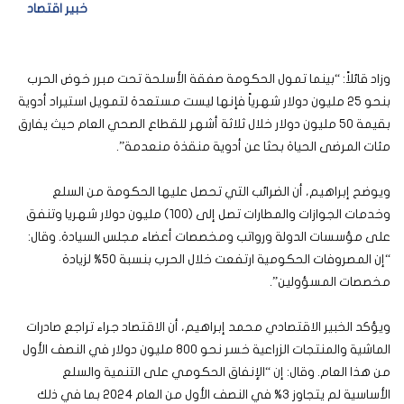
خبير اقتصاد
وزاد قائلاً: “بينما تمول الحكومة صفقة الأسلحة تحت مبرر خوض الحرب
بنحو 25 مليون دولار شهرياً فإنها ليست مستعدة لتمويل استيراد أدوية
بقيمة 50 مليون دولار خلال ثلاثة أشهر للقطاع الصحي العام حيث يفارق
مئات المرضى الحياة بحثا عن أدوية منقذة منعدمة”.
ويوضح إبراهيم، أن الضرائب التي تحصل عليها الحكومة من السلع
وخدمات الجوازات والمطارات تصل إلى (100) مليون دولار شهريا وتنفق
على مؤسسات الدولة ورواتب ومخصصات أعضاء مجلس السيادة. وقال:
“إن المصروفات الحكومية ارتفعت خلال الحرب بنسبة 50% لزيادة
مخصصات المسؤولين”.
ويؤكد الخبير الاقتصادي محمد إبراهيم، أن الاقتصاد جراء تراجع صادرات
الماشية والمنتجات الزراعية خسر نحو 800 مليون دولار في النصف الأول
من هذا العام. وقال: إن “الإنفاق الحكومي على التنمية والسلع
الأساسية لم يتجاوز 3% في النصف الأول من العام 2024 بما في ذلك