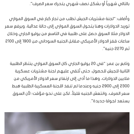
بالتالي شهرياً أو بشكل نصف شهري يتحرك سعر الصرف”.
وأضاف: “لجنة مشتريات الجيش تطلب من تجار كبار في السوق الموازي
توريد الدولارات وهنا يتحول السوق الموازي إلى حالة عدائية، ويرفع سعر
الدولار مثلا السوق حصل على طلبية في التاسع من يوليو الجاري وخلال
ساعات قفز الدولار الأمريكي مقابل الجنيه السوداني من 1900 إلى 2100
ثم 2270 جنيه”.
وتابع بن عمر: “في 20 يوليو الجاري كان السوق الموازي ينتظر الطلبية
الثانية للجيش للحصول، حتى تُلقي عليهم لجنة مشتريات عسكرية
ملايين الدولارات، وهذا ما أدى إلى ارتفاع سعر الدولار الأمريكي من
2300 إلى 2900 جنيه وعندما لم تنفذ اللجنة العسكرية الطلبية هبط
سعر الصرف، وانتعش الجنيه قليلاً، لكن على نحو مؤقت؛ لأن السوق
يستعد لجولة جديدة”.