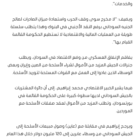
والخدمات”.
ويضيف: “لا مخرج سوى وقف الحرب واستعادة ميزان الصادرات لصالح
الجنيه السوداني برفع النقد الأجنبي في البنوك وهذا يتطلب سلسلة
طويلة من العمليات المالية والاقتصادية لا تستطيع الحكومة القائمة
القيام بها”.
يفاقم الإنفاق العسكري من وضع الاقتصاد في السودان، ويطلب
جنرالات الجيش المزيد من الأموال لشراء الأسلحة من الصين وإيران وبعض
الوسطاء الذين عادوا إلى العمل مع القوات المسلحة لتوريد الأسلحة.
فيما يشير الخبير الاقتصادي محمد إبراهيم، إلى أن دائرة المشتريات
بالجيش السوداني لديها سطوة كبيرة على الحكومة القائمة في
بورتسودان، وتطلب المزيد من الأموال لعقد صفقات الأسلحة مع
الموردين.
ويرجح إبراهيم في مقابلة مع (عاين) وصول مبيعات الأسلحة إلى
الجيش السوداني من وسطاء عابرين إلى 120 مليون دولار خلال هذا العام