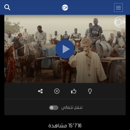
تنقل تلقائي
15٬716 مشاهدة