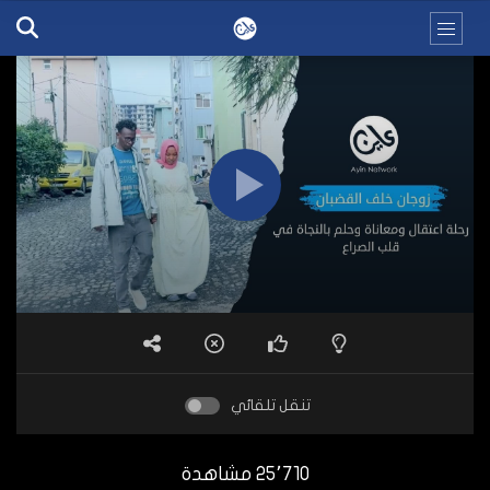
تنقل تلقائي
25٬710 مشاهدة