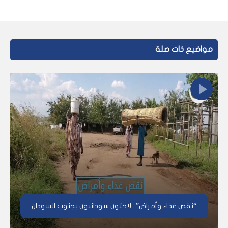
مواضيع ذات صلة
“نقص غذاء وأمراض”.. لاجئون سودانيون بجنوب السودان