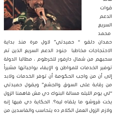
قوات
الدعم
السريع
محمد
حمدان دلقو “ حميدتي” لاول مرة منذ
بداية
الاحتجاجات مخاطبا جنود الدعم السريع الذين تم
سحبهم من شمال دارفور للخرطوم ، مطالبا الدولة
توفير الخدمات للمواطن و الإيفاء بواجباتها مشيراً
إلى أن من واجب الحكومة أن توفر الخدمات ولابد
من رقابة على السوق والجشع”
ويقول حميدتي
“لي يوم الليله مسالة البنوك دي مش فاهمنا الزول
يخت قروشو ما يلقاه ليه؟. الحكاية دي فيها إنه
ولازم الزول العمل الكلام ده يتحاسب والفاسدين من