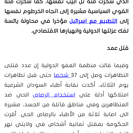
الذي سخرت منه تل أبيب نفسها، كما سخرت منه
القوي السياسية مشيرة إلى اتجاه الخرطوم نفسها
إلى
التطبيع مع اسرائيل
مؤخرا في محاولة يائسة
لفك عزلتها الدولية وانهيارها الاقتصادي.
قتل عمد
وفيما قالت منظمة العفو الدولية إن عدد قتلى
التظاهرات وصل إلى 37
شخصا
حتى قبل تظاهرات
يوم الثلاثاء، أكدت نقابة أطباء السودان الشرعية
امتلاكها أدلة علي
استخدام الرصاص
الحي ضد
المتظاهرين وفي مناطق قاتلة من الجسد، مشيرة
الى اصابة ثلاثة من الأطباء بالرصاص الحي. أقرت
الحكومة بمقتل ثمانية أشخاص في ولايتي نهر