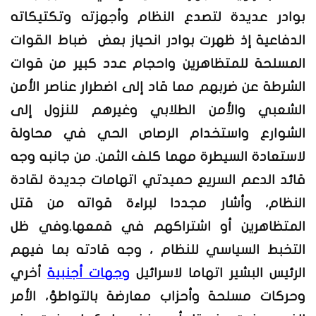
بوادر عديدة لتصدع النظام وأجهزته وتكتيكاته
الدفاعية إذ ظهرت بوادر انحياز بعض ضباط القوات
المسلحة للمتظاهرين واحجام عدد كبير من قوات
الشرطة عن ضربهم مما قاد إلى اضطرار عناصر الأمن
الشعبي والأمن الطلابي وغيرهم للنزول إلى
الشوارع واستخدام الرصاص الحي في محاولة
لاستعادة السيطرة مهما كلف الثمن. من جانبه وجه
قائد الدعم السريع حميدتي اتهامات جديدة لقادة
النظام، وأشار مجددا لبراءة قواته من قتل
المتظاهرين أو اشتراكهم في قمعها.وفي ظل
التخبط السياسي للنظام ، وجه قادته بما فيهم
الرئيس البشير اتهاما لاسرائيل
وجهات أجنبية
أخري
وحركات مسلحة وأحزاب معارضة بالتواطؤ، الأمر