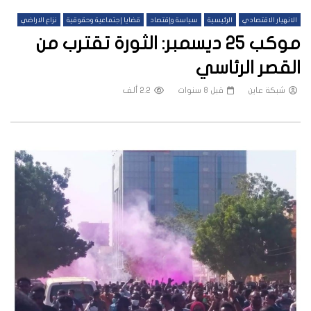
الانهيار الاقتصادي
الرئيسية
سياسة وإقتصاد
قضايا إجتماعية وحقوقية
نزاع الاراضي
موكب ٢٥ ديسمبر: الثورة تقترب من
القصر الرئاسي
شبكة عاين
قبل 8 سنوات
2.2 ألف