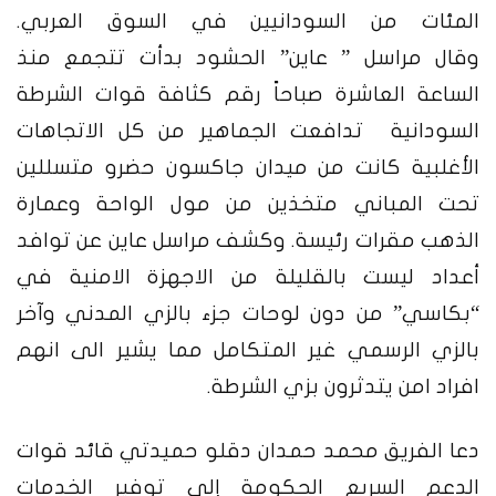
المئات من السودانيين في السوق العربي.
وقال
مراسل ” عاين” الحشود بدأت تتجمع منذ
الساعة العاشرة صباحاً رقم كثافة قوات الشرطة
السودانية تدافعت الجماهير من كل الاتجاهات
الأغلبية كانت من ميدان جاكسون حضرو متسللين
تحت المباني متخذين من مول الواحة وعمارة
الذهب مقرات رئيسة. وكشف مراسل عاين عن توافد
أعداد ليست بالقليلة من الاجهزة الامنية في
“بكاسي” من دون لوحات جزء بالزي المدني وآخر
بالزي الرسمي غير المتكامل مما يشير الى انهم
افراد امن يتدثرون بزي الشرطة.
دعا الفريق محمد حمدان دقلو حميدتي قائد قوات
الدعم السريع الحكومة إلى توفير الخدمات