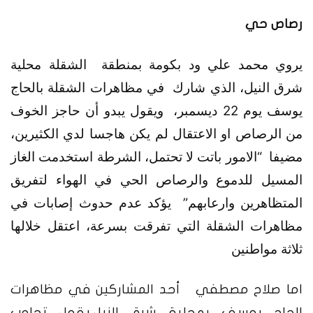
رصاص حي
يروي محمد علي ود بكومة بمنطقة الشقلة محلية
شرق النيل، الذي شارك في مظاهرات الشقلة بالحاج
يوسف يوم 22 ديسمبر، ويقول يبدو أن حاجز الخوف
من الرصاص او الاعتقال لم يكن هاجسا لدي الكثيرين،
مضيفا “الامور باتت لا تحتمل، الشرطة استخدمت الغاز
المسيل للدموع والرصاص الحي في الهواء لتفريق
المتظاهرين وارعابهم” يؤكد عدم حدوث إصابات في
مظاهرات الشقلة التي تفرقت بسرعة، اعتقل خلالها
ثلاثة مواطنين
اما صلاح مصطفي أحد المشاركين في مظاهرات
الحاج يوسف بمحلية شرق النيل،يقول تجاوب