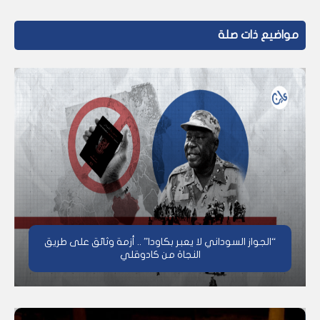
مواضيع ذات صلة
“الجواز السوداني لا يعبر بكاودا” .. أزمة وثائق على طريق
النجاة من كادوقلي