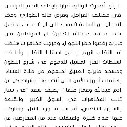
مايرنو، أصدرت الولاية قرارا بايقاف العام الدراسي
في مختلف المراحل، وفرض حالة الطوارئ وحظر
التجوال من الساعة 6 مساء الى ال 6 صباحا، ويقول
سعد محمد عبدالله لـ(عاين) ان المواطنين في
مايرنو رفضوا حظر التجوال، وخرجت مظاهرات هتفت
ضد النظام، انهم يريدون اسقاط النظام، وأطلقت
السلطات الغاز المسيل للدموع في شارع البطون
ومسجد مايرنو العتيق لمنعهم من صلاة العشاء،
واعتقلت أجهزة الأمن التي أتت ب5 تاتشرات كل من
ادم عبدالله وعمار عثمان. يضيف سعد “في سنار
كانت المظاهرات في السوق الكبير، والقلعة
والسوق الشعبي، ثم سنجة، وود النيل، وشاركت
فيها أعداد كبيرة، واعتقلت عدد من المعارضين من