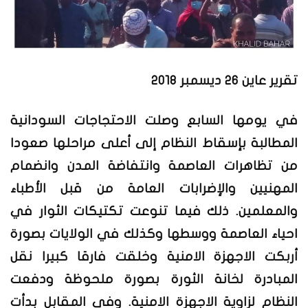
تقرير عاين 26 ديسمبر 2018
في يومها السابع وصلت الاحتجاجات السودانية
المطالبة بإسقاط النظام إلى أعلى مراحلها صعودا
من تظاهرات العاصمة وانتفاضة المدن وانضمام
المهنيين والإضرابات العامة من قبل الأطباء
والمعلمين. ذلك فيما تنوعت تكتيكات الثوار في
احياء العاصمة ووسطها وكذلك في الولايات بصورة
أربكت الاجهزة الامنية وخلقت فارقا كبيرا نقل
المبادرة لخانة الثورة بصورة ملحوظة ودفعت
النظام لزاوية الاجهزة الامنية. وفي المقابل بدأت