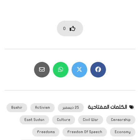
0
الكلمات المفتاحية
25 ديسمبر
Activism
Bashir
East Sudan
Culture
Civil War
Censorship
Freedoms
Freedom Of Speech
Economy