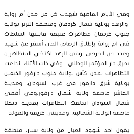
وفي الأيام الماضية شهدت كل من مدن أم روابة
والرهد بولاية شمال كردفان ومنطقة الترتر بولاية
جنوب كردفان مظاهرات عنيفة قابلتها السلطات
في ام روابة بإطلاق الرصاص الحي أسفر عن شهيد
وعدد من الجرحى. وفي الرهد اكتفي المتظاهرين
بحرق دار المؤتمر الوطني. وفي ذات الأثناء اندلعت
التظاهرات بمدن كأس بولاية جنوب دارفور الضعين
بولاية شرق دارفور في غرب السودان، ومدينة
الفاشر عاصمة ولاية شمال دارفور.وفي أقصى
شمال السودان اندلعت التظاهرات بمدينة دنقلا
عاصمة الولاية الشمالية.. ومدينتي كريمة والقولد
يقول احد شهود العيان من ولاية سنار، منطقة