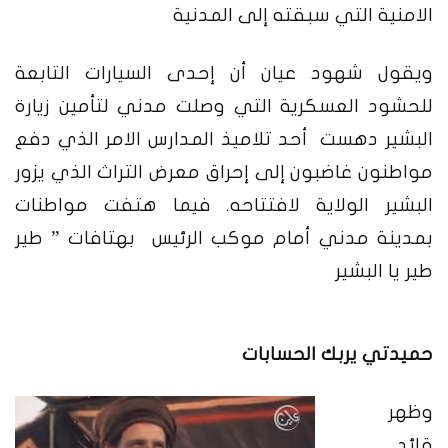
الامنية التي سبقته إلى المدنية
ويقول شهود عيان أن إحدى السيارات التابعة
للحشود العسكرية التي وصلت مدني لتأمين زيارة
البشير دهست أحد تلاميذ المدارس الامر الذي دفع
مواطنون غاضبون إلى إحراق معرض التراث الذي يزور
البشير الولاية لافتتاحه. فيما هتفت مواطنات
بمدينة مدني أمام موكب الرئيس بهتافات ” طير
طير يا البشير
حميدتي يربك الحسابات
وظهر
قائد