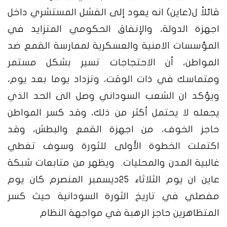
قائلاً ل(عاين) انه يعود إلى الفشل المستشري داخل
اجهزة الدولة، والإنفاق الحكومي المتزايد في
المؤسسات الامنية والعسكرية لممارسة القمع ضد
المواطن، أن الاحتجاجات تسير بشكل مستمر
ومتماسك في ذات الوقت، وتزداد يوما بعد يوم،
ويؤكد ان الشعب السوداني وصل الى الحد الذي
يجعله لا يحتمل أكثر من ذلك، وقد كسر المواطن
حاجز الخوف، من اجهزة القمع والبطش، وقد
اكتملت الخطوة الأولى للثورة وسوف تغطي
غالبية المدن والمحليات. ويظهر من متابعات شبكة
عاين ان يوم الثلاثاء 25ديسمبر المنصرم كان يوم
مفصلي في تاريخ الثورة السودانية حيث كسر
المتظاهرين حاجز الرهبة في مواجهة النظام