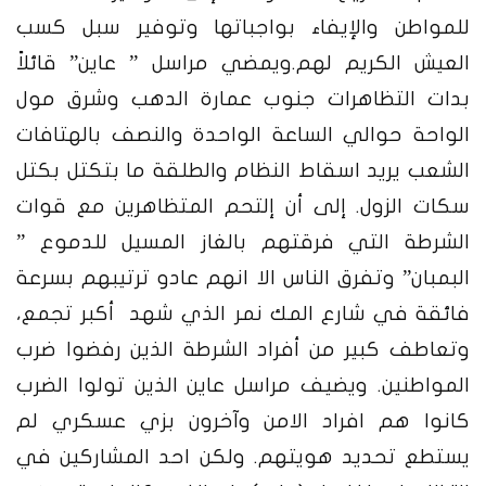
للمواطن والإيفاء بواجباتها وتوفير سبل كسب
العيش الكريم لهم.
ويمضي مراسل ” عاين” قائلاً
بدات التظاهرات جنوب عمارة الدهب وشرق مول
الواحة حوالي الساعة الواحدة والنصف بالهتافات
الشعب يريد اسقاط النظام والطلقة ما بتكتل بكتل
سكات الزول. إلى أن إلتحم المتظاهرين مع قوات
الشرطة التي فرقتهم بالغاز المسيل للدموع ”
البمبان” وتفرق الناس الا انهم عادو ترتيبهم بسرعة
فائقة في شارع المك نمر الذي شهد أكبر تجمع،
وتعاطف كبير من أفراد الشرطة الذين رفضوا ضرب
المواطنين. ويضيف مراسل عاين الذين تولوا الضرب
كانوا هم افراد الامن وآخرون بزي عسكري لم
يستطع تحديد هويتهم. ولكن احد المشاركين في