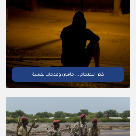
فض الاعتصام … مآسي وصدمات نفسية