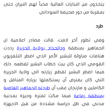
يتخذون من البنايات العالية مخبأ لهم النيران حتى
بمقربة من دور صحيفة السوداني
طرد
وفي تطور آخر لافت، قالت مصادر اعلامية ان
الجماهير بمنطقة
ودالحداد بولاية الجزيرة
رددت
هتافات مناوئة للبشير الأمر الذي اضطر التلفزيون
القومي الذي كان يبث خطاب البشير لقطعه. ذلك
فيما اضطر البشير لقطع زيارته الي ولاية الجزيرة
التي كان يفترض أن يستكملها بزيارة المناقل و
الكاملين و مارنجان عقب أن
طردته الجماهير الغاضبة
بمنطقة رفاعة
فيما مكث لفترة وجيزة بمدنية
مدني في ظل حراسة مشددة من قبل الاجهزة