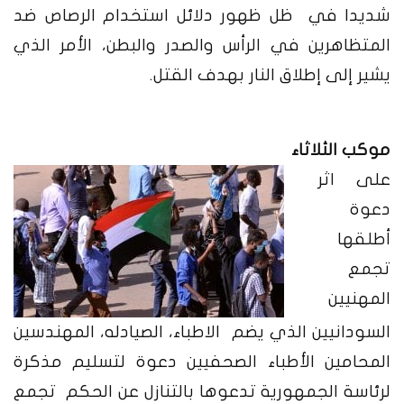
شديدا في ظل ظهور دلائل استخدام الرصاص ضد
المتظاهرين في الرأس
والصدر والبطن، الأمر الذي
يشير إلى إطلاق النار بهدف القتل.
موكب الثلاثاء
على اثر
دعوة
أطلقها
تجمع
المهنيين
السودانيين الذي يضم الاطباء، الصيادله، المهندسين
المحامين الأطباء الصحفيين دعوة
لتسليم مذكرة
لرئاسة الجمهورية
تدعوها بالتنازل عن الحكم تجمع