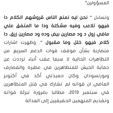
المسؤولين”
وتساءل “
نحن ليه نمنع الناس قروشهم الكلام دا
فيهو تلاعب وفيه مشكلة ودا ما المتفق علي
مافي زول د ود مصارين بيض وده ود مصارين زرق، دا
كلام فيهو خلل وما مقبول
“. وظهرت اشارات
متضاربة بشأن موقف قوات الدعم السريع من
التظاهرات الحالية لا سيما عقب أنباء ترددت عن
حماية الجيش للمتظاهرين في عطبرة والقضارف
وبورتسودان. وكان حميدتي أكد في أكتوبر
الماضي ان قواته لم تشارك في قتل المتظاهرين
في سبتمبر 2013
، مطالبا بضرورة تبرئة قواته
وتقديم المتهمين الحقيقيين إلى العدالة