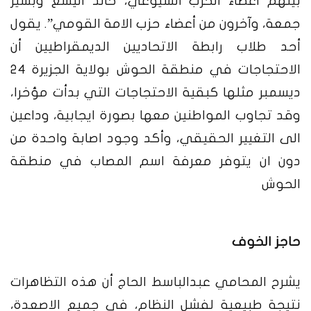
بينهم اعضاء الحزب الشيوعي، خالد اليسع وبشير
جمعة، وآخرون من أعضاء حزب الامة القومي”.
يقول
أحد طلاب رابطة الاتحاديين الديمقراطيين أن
الاحتجاجات في منطقة الحوش بولاية الجزيرة 24
ديسمبر مثلها كبقية الاحتجاجات التي بدأت مؤخرا،
وقد تجاوب المواطنين معها بصورة ايجابية، وداعين
الى التغيير الحقيقي، وأكد وجود اصابة واحدة من
دون ان يتوفر معرفة اسم المصاب في منطقة
الحوش
حاجز الخوف
يشرح المحامي عبدالباسط الحاج أن هذه التظاهرات
نتيجة طبيعية لفشل النظام، في جميع الاصعدة،