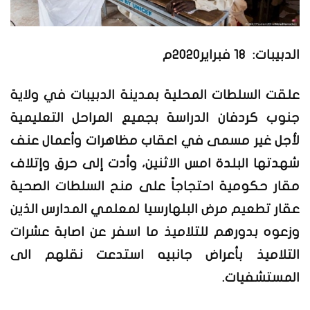
الدبيبات: 18 فبراير2020م
علقت السلطات المحلية بمدينة الدبيبات في ولاية
جنوب كردفان الدراسة بجميع المراحل التعليمية
لأجل غير مسمى في اعقاب مظاهرات وأعمال عنف
شهدتها البلدة امس الاثنين، وأدت إلى حرق وإتلاف
مقار حكومية احتجاجاً على منح السلطات الصحية
عقار تطعيم مرض البلهارسيا لمعلمي المدارس الذين
وزعوه بدورهم للتلاميذ ما اسفر عن اصابة عشرات
التلاميذ بأعراض جانبيه استدعت نقلهم الى
المستشفيات.