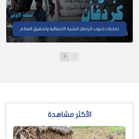
تحديات جنوب كردفان للفترة الانتقالية وتحقيق السلام
اﻷكثر مشاهدة