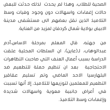
الصحية للطلاب، وهذا لم يحدث لذلك حدثت للبعض
حالات إغماءات واسهالات دون وجود وفيات وسط
التلاميذ الذين نقل بعضهم الى مستشفى مدينة
الابيض بولاية شمال كردفان لمزيد من العناية.
من جهته، قال المعلم بمرحلة الاساس،آدم
عبدالوهاب، لـ(عاين)، ان السلطات المحلية علقت
الدراسة بسبب أعمال العنف التي صاحبت التظاهرات
الاحتجاجية بعد ان تنظيم حملة للتطعيم ضد
البلهارسيا الاحد الماضي وتم تسليم عقاقير
التطعيم للمعلمين لتوزيعها للتلاميذ، إلا أنها تسببت
في أعراض جانبية معوية واسهالات شديدة
وإغماءات وسط التلاميذ.