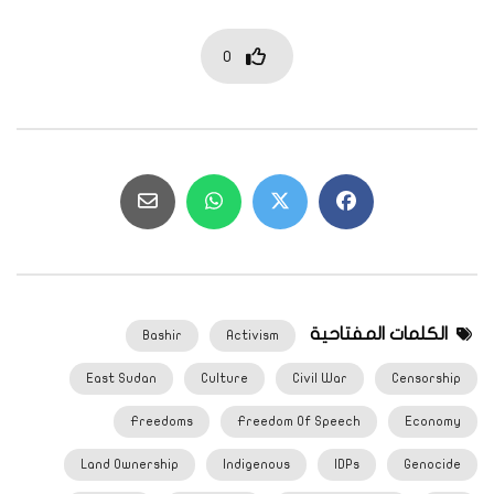
0
الكلمات المفتاحية
Bashir
Activism
East Sudan
Culture
Civil War
Censorship
Freedoms
Freedom Of Speech
Economy
Land Ownership
Indigenous
IDPs
Genocide