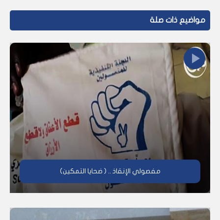
مواضيع ذات صلة
مفصولي الإنقاذ .. ( ضحايا التمكين)