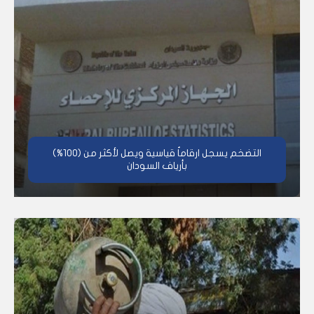
التضخم يسجل ارقاماُ قياسية ويصل لأكثر من (100%)
بأرياف السودان