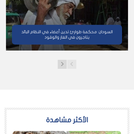
السودان: محكمة طوارئ تدين أعضاء في النظام البائد
يتاجرون في الغاز والوقود
اﻷكثر مشاهدة