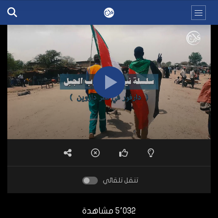
تنقل تلقائي
5٬032 مشاهدة