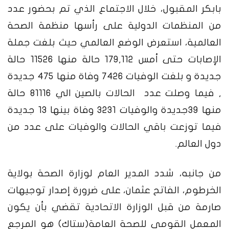
بابكر المقبول، خلال الاجتماع الذي تم بحضور عدد
من المنظمات الدولية على رأسها منظمة الصحة
العالمية، استعرض الوضع العالمي حيث بلغت جملة
الإصابات حتى أمس 179,112 حالة منها 11526 حالة
جديدة و بلغت الوفيات 7426 وفاة منها 475 جديدة
, فيما وصلت عدد الحالات بالصين الي 81116 حالة
منها 39جديدة والوفيات 3231 وفاة بينها 13 جديدة
فيما توزعت باقي الحالات والوفيات على عدد من
دول العالم.
من جانبه، شدد المدير العام لوزارة الصحة بولاية
الخرطوم، الفاتح عثمان، على ضرورة إصدار توجيهات
صارمة من قبل الوزارة الاتحادية تقضي بأن يكون
المعمل القومي للصحة العامة(ستاك) هو المرجع