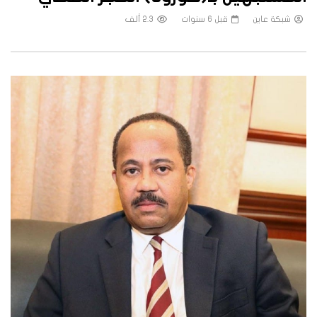
شبكة عاين
قبل 6 سنوات
2.3 ألف