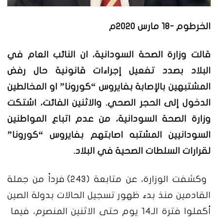
الخرطوم -18 مارس 2020م
قالت وزارة الصحة السودانية، ان النائب العام في
البلاد بصدد تفعيل إجراءات قانونية حال رفض
المشتبهين بالإصابة بفايروس “كورونا” او المخالطين
الدخول إلى الحجر الصحي.
والاثنين الفائت، اشتكت
وزارة الصحة السودانية، من عدم اتباع المواطنين
السودانيين المشتبه اصابتهم بفايروس “كورونا”
لقرارات السلطات الصحية في البلاد.
وكشفت الوزارة، عن متابعة (243) فرداً من جملة
القادمين منذ بدء ظهور تسجيل الحالات بدولة الصين
أكملوا فترة الـ14 يوم حتى الاثنين المنصرم، فيما