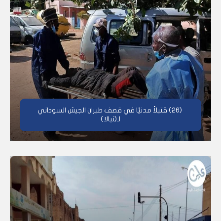
(26) قتيلاً مدنيًا في قصف طيران الجيش السوداني
لـ(نيالا)