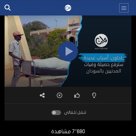
تنقل تلقائي
7٬680 مشاهدة