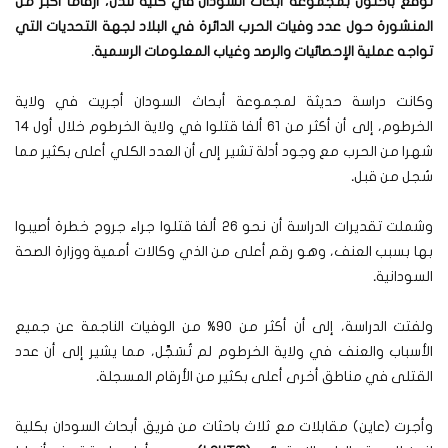
توقع باحثون بمجموعة أبحاث السودان في كلية لندن، أرقاما أكبر من
المنشورة حول عدد وفيات الحرب الدائرة في البلاد لجهة التحديات التي
تواجه عملية الإحصائيات والرصد وغياب المعلومات الرسمية.
وكانت دراسة حديثة لمجموعة أبحاث السودان أجريت في ولاية
الخرطوم، إلى أن أكثر من 61 ألفا قتلوا في ولاية الخرطوم خلال أول 14
شهرا من الحرب مع وجود أدلة تشير إلى أن العدد الكلي أعلى بكثير مما
سُجل من قبل
.
وشملت تقديرات الدراسة أن نحو 26 ألفا قتلوا جراء جروح خطرة أصيبوا
بها بسبب العنف، وهو رقم أعلى من الذي وكالات أممية ووزارة الصحة
السودانية
.
ولفتت الدراسة، إلى أن أكثر من 90% من الوفيات الناجمة عن جميع
الأسباب والعنف في ولاية الخرطوم لم تُسَجَّل، مما يشير إلى أن عدد
القتلى في مناطق أخرى أعلى بكثير من الأرقام المسجلة
.
وأجرت (عاين) مقابلات مع ثلاث باحثات من فريق أبحاث السودان بكلية