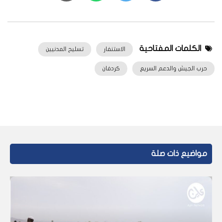
الكلمات المفتاحية
الاستنفار
تسليح المدنيين
حرب الجيش والدعم السريع
كردفان
مواضيع ذات صلة