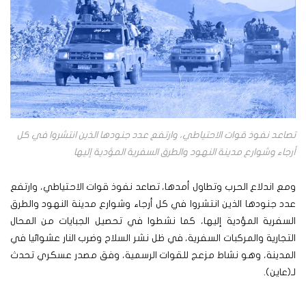
تصاعد نفوذ قوات الاحتياطي، وارتفع عدد جنودها الذين انتشروا في كل
أرجاء وشوارع مدينة النهود والطرق السفرية المؤدية إليها
ومع اندلاع الحرب وتطاول أمدها، تصاعد نفوذ قوات الاحتياطي، وارتفع
عدد جنودها الذين انتشروا في كل أرجاء وشوارع مدينة النهود والطرق
السفرية المؤدية إليها، كما نشطوا في تحصيل الجبايات من المحال
التجارية والمركبات السفرية، في ظل نشر السلاح وضرب النار عشوائيا في
المدينة، وهو نشاط مزعج للقوات الرسمية، وفق مصدر عسكري تحدث
لـ(عاين).