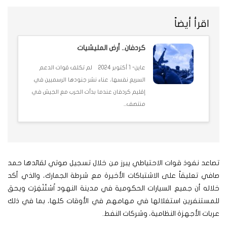
اقرأ أيضاً
كردفان.. أرض المليشيات
عاين- 1 أكتوبر 2024 لم تكلف قوات الدعم
السريع نفسها، عناء نشر جنودها الرسميين في
إقليم كردفان عندما بدأت الحرب مع الجيش في
منتصف...
تصاعد نفوذ قوات الاحتياطي يبرز من خلال تسجيل صوتي لقائدها حمد
صافي تعليقاً على الاشتباكات الأخيرة مع شرطة الجمارك، والذي أكد
خلاله أن جميع السيارات الحكومية في مدينة النهود اُسْتُنْفِرَت ويحق
للمستنفرين استغلالها في مهامهم في الأوقات كلها، بما في ذلك
عربات الأجهزة النظامية، وشركات النفط.