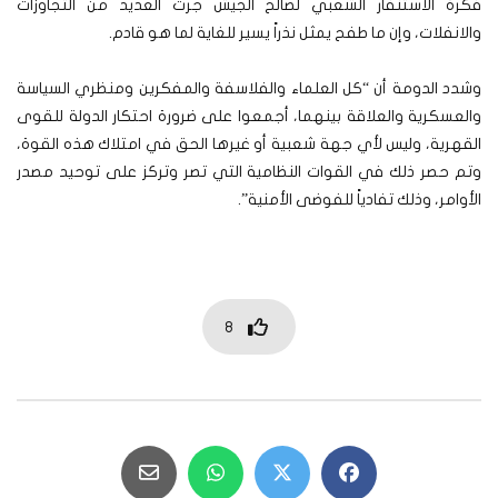
فكرة الاستنفار الشعبي لصالح الجيش جرت العديد من التجاوزات
والانفلات، وإن ما طفح يمثل نذراً يسير للغاية لما هو قادم.
وشدد الدومة أن “كل العلماء والفلاسفة والمفكرين ومنظري السياسة
والعسكرية والعلاقة بينهما، أجمعوا على ضرورة احتكار الدولة للقوى
القهرية، وليس لأي جهة شعبية أو غيرها الحق في امتلاك هذه القوة،
وتم حصر ذلك في القوات النظامية التي تصر وتركز على توحيد مصدر
الأوامر، وذلك تفادياً للفوضى الأمنية”.
8