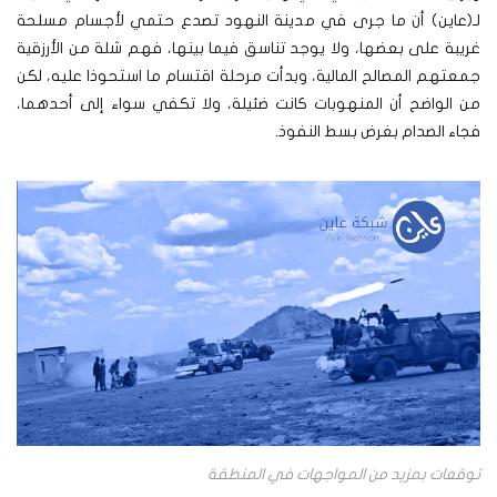
لـ(عاين) أن ما جرى في مدينة النهود تصدع حتمي لأجسام مسلحة
غريبة على بعضها، ولا يوجد تناسق فيما بينها، فهم شلة من الأرزقية
جمعتهم المصالح المالية، وبدأت مرحلة اقتسام ما استحوذا عليه، لكن
من الواضح أن المنهوبات كانت ضئيلة، ولا تكفي سواء إلى أحدهما،
فجاء الصدام بغرض بسط النفوذ.
توقعات بمزيد من المواجهات في المنطقة