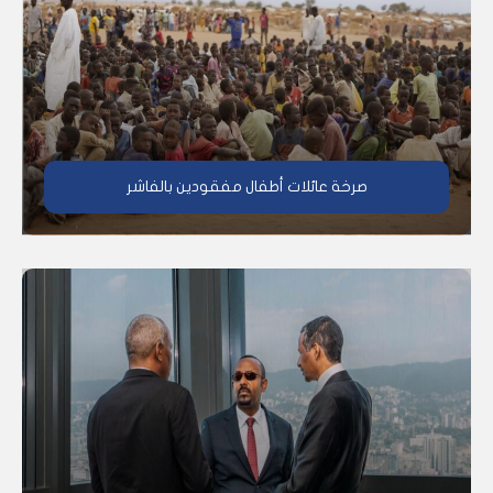
صرخة عائلات أطفال مفقودين بالفاشر