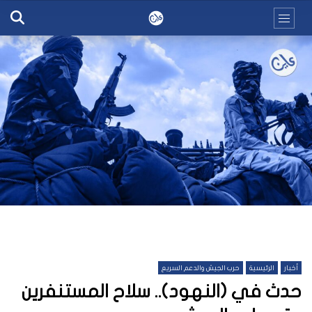
أخبار
الرئيسية
حرب الجيش والدعم السريع
حدث في (النهود).. سلاح المستنفرين