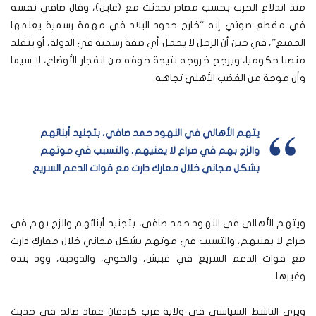
منذ اندلاع الحرب بحسب مصادر تحدثت مع (عاين)، وقال صافي نفسه
في مقطع صوتي إنه “خارج حدود البلاد في مهمة رسمية يعلمها
الجميع”، في حين أن الرجل لا يحمل أي صفة رسمية في الدولة، أو يتقلد
منصبا حكوميا، ويرجح خروجه نتيجة خوفه من انفجار الأوضاع، لا سيما
وأن موجة من الغضب الأهلي تجاهه.
يتهم الأهالي في النهود حمد صافي، بتجنيد أبنائهم
والزج بهم في صراع لا يعنيهم، والتسبب في موتهم
بشكل مجاني خلال معارك دارت مع قوات الدعم السريع
ويتهم الأهالي في النهود حمد صافي، بتجنيد أبنائهم والزج بهم في
صراع لا يعنيهم، والتسبب في موتهم بشكل مجاني خلال معارك دارت
مع قوات الدعم السريع في غبيش، والخوي، والدودية، وود بندة
وغيرها.
ويرى الناشط السياسي في ولاية غرب كردفان عماد صالح في حديث