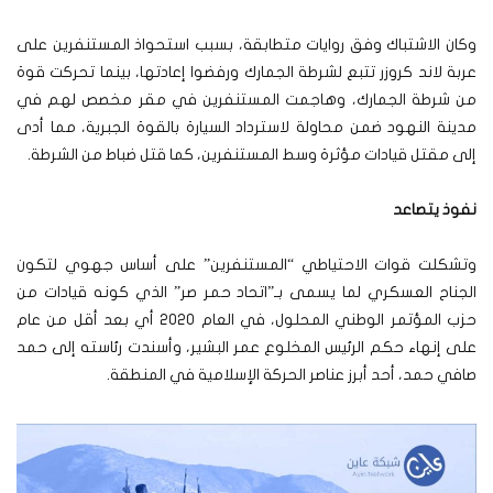
وكان الاشتباك وفق روايات متطابقة، بسبب استحواذ المستنفرين على
عربة لاند كروزر تتبع لشرطة الجمارك ورفضوا إعادتها، بينما تحركت قوة
من شرطة الجمارك، وهاجمت المستنفرين في مقر مخصص لهم في
مدينة النهود ضمن محاولة لاسترداد السيارة بالقوة الجبرية، مما أدى
إلى مقتل قيادات مؤثرة وسط المستنفرين، كما قتل ضباط من الشرطة.
نفوذ يتصاعد
وتشكلت قوات الاحتياطي “المستنفرين” على أساس جهوي لتكون
الجناح العسكري لما يسمى بـ”اتحاد حمر صر” الذي كونه قيادات من
حزب المؤتمر الوطني المحلول، في العام 2020 أي بعد أقل من عام
على إنهاء حكم الرئيس المخلوع عمر البشير، وأسندت رئاسته إلى حمد
صافي حمد، أحد أبرز عناصر الحركة الإسلامية في المنطقة.