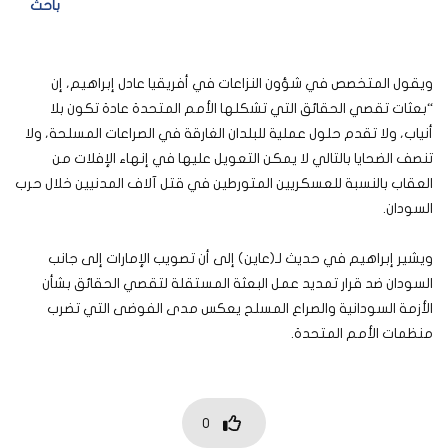
باحث
ويقول المتخصص في شؤون النزاعات في أفريقيا عادل إبراهيم، إن
“بعثات تقصي الحقائق التي تشكلها الأمم المتحدة عادة تكون بلا
أنياب، ولا تقدم حلول عملية للبلدان الغارقة في الصراعات المسلحة، ولا
تنصف الضحايا بالتالي لا يمكن التعويل عليها في إنهاء الإفلات من
العقاب بالنسبة للعسكريين المتورطين في قتل آلاف المدنيين خلال حرب
السودان.
ويشير إبراهيم في حديث لـ(عاين) إلى أن تصويب الإمارات إلى جانب
السودان ضد قرار تمديد عمل البعثة المستقلة لتقصي الحقائق بشأن
الأزمة السودانية والصراع المسلح يعكس مدى الفوضى التي تضرب
منظمات الأمم المتحدة.
0