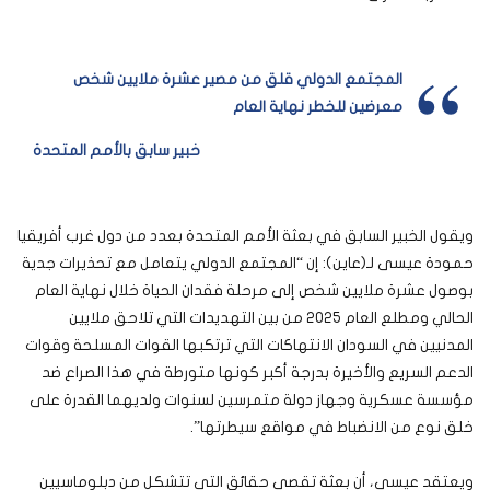
المجتمع الدولي قلق من مصير عشرة ملايين شخص
معرضين للخطر نهاية العام
خبير سابق بالأمم المتحدة
ويقول الخبير السابق في بعثة الأمم المتحدة بعدد من دول غرب أفريقيا
حمودة عيسى لـ(عاين): إن “المجتمع الدولي يتعامل مع تحذيرات جدية
بوصول عشرة ملايين شخص إلى مرحلة فقدان الحياة خلال نهاية العام
الحالي ومطلع العام 2025 من بين التهديدات التي تلاحق ملايين
المدنيين في السودان الانتهاكات التي ترتكبها القوات المسلحة وقوات
الدعم السريع والأخيرة بدرجة أكبر كونها متورطة في هذا الصراع ضد
مؤسسة عسكرية وجهاز دولة متمرسين لسنوات ولديهما القدرة على
خلق نوع من الانضباط في مواقع سيطرتها”.
ويعتقد عيسى، أن بعثة تقصي حقائق التي تتشكل من دبلوماسيين