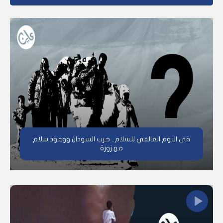
في اليوم العالمي للسلام.. حرب السودان ووعود سلام
مهزوزة