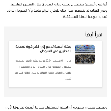
أفارقة وأمميين ستتقدم بطلب لزيارة السودان خلال الشهور القادمة،
وفي الغالب لن يتحمس حيال ذلك طرفي النزاع خاصة وأن السودان عارض
تمديد مهمة البعثة المستقلة.
اقرأ أيضاً
بعثة أممية تدعو إلى نشر قوة لحماية
المدنيين في السودان
عاين – 6 سبتمبر 2024 قالت بعثة الأمم المتحدة
لتقصي الحقائق في السودان يوم الجمعة إن
طرفي الصراع ارتكبا انتهاكات على نطاق كبير قد
تعد...
ويعتقد عيسى حمودة أن البعثة المستقلة عندما أصدرت تقريرها الأول