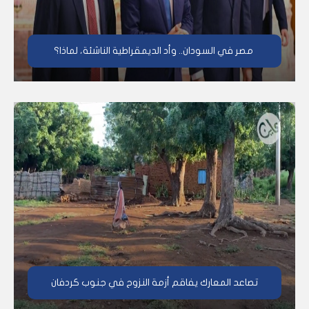
مصر في السودان.. وأد الديمقراطية الناشئة، لماذا؟
تصاعد المعارك يفاقم أزمة النزوح في جنوب كردفان