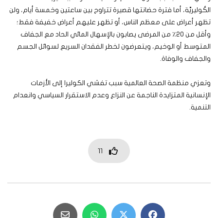
الكُوليريَّة، أما فترة حضانتها قصيرة تتراوح بين ساعتين وخمسة أيام، ولن
تظهر أعراض على معظم الناس، أو تظهر عليهم أعراض خفيفة فقط؛
وأقل من ٢٠٪ من المرضى يصابون بالإسهال المائي الحاد مع الجفاف
المتوسط أو الوخيم، ويتعرضون لخطر الفقدان السريع لسوائل الجسم
والجفاف والوفاة.
وتعزي منظمة الصحة العالمية سبب تفشي الكوليرا إلى الأزمات
الإنسانية المتزايدة الناجمة عن النزاع وعدم الاستقرار السياسي وانعدام
التنمية.
11