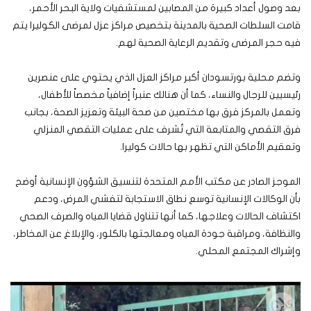
بعد وصول أعداد كبيرة من المصابين لمستشفيات ولاية البحر الأحمر،
قامت السلطات الصحية بالمدينة بتخصيص مراكز عزل لمرضى الكوليرا يتم
فيه حجر المرضى وتقديم الرعاية الصحية لهم.
وتضم محلية بورتسودان أكبر مراكز العزل الذي يحتوي على عنصرين
رئيسيين للرجال والنساء، كما أن هنالك عنبراً إضافياً مخصصاً للأطفال،
وتعمل بالمركز فرق بها مختصين من صحة البيئة وتعزيز الصحة، بجانب
فرق التقصي والمتابعة التي تُشرف على عمليات التقصي المنزلي
وتعقيم الأماكن التي تظهر بها حالات كوليرا.
الموجز الصادر عن مكتب الأمم المتحدة لتنسيق الشؤون الإنسانية أوضح
بأن الوكالات الإنسانية توسع نطاق الاستجابة لتفشي المرض، ودعم
اكتشاف الحالات وعلاجها، كما أنها تتناول قضايا المياه والصرف الصحي
والنظافة، ومراقبة جودة المياه ومعالجتها بالكلور، والإبلاغ عن المخاطر،
وإشراك المجتمع المحلي.