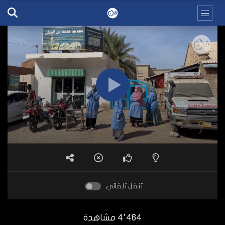
تنقل تلقائي
4٬464 مشاهدة