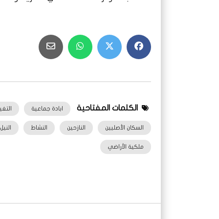
الكلمات المفتاحية
ابادة جماعية
التغي
السكان الأصليين
النازحين
النشاط
النيل
ملكية الأراضي