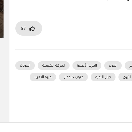
27
ير
الحرب
الحرب الأهلية
الحركة الشعبية
الحريات
 الأزرق
جبال النوبة
جنوب كردفان
حرية التعبير