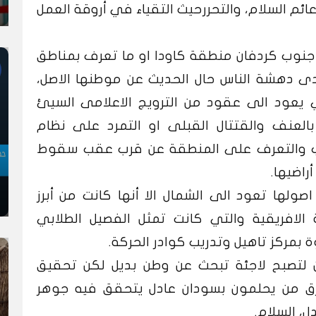
ئم السلام، والتحررحيث التقياء في أروقة العمل
 جنوب كردفان منطقة كاودا او ما تعرف بمناطق
 دهشة الناس حال الحديث عن موطنها الاصل،
ي يعود الى عقود من الترويج الاعلامى السيئ
بالعنف والقتتال القبلى او التمرد على نظام
اب والتعرف على المنطقة عن قرب عقب سقوط
راضيها.
ولها تعود الى الشمال الا أنها كانت من أبرز
 الافريقية والتي كانت تمثل الفصيل الطلابي
 بمركز تاهيل وتدريب كوادر الحركة.
 لتصبح لاجئة تبحث عن وطن بديل لكن تحقيق
رق من يحلمون بسودان عادل يتحقق فيه جوهر
ل، السلام.