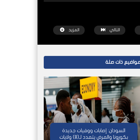
التالي
المزيد
واضيع ذات صلة
شاهد لاحقاً
شاهد لاحقاً
 تفوز
رحلات فرار قاسية للسودانيين عبر صحراء ليبيا
المالحة.. مدينة ا
شبكة عاين
قبل سنة واحدة
شبكة عاين
السودان: إصابات ووفيات جديدة
بكورونا والمرض يتمدد لـ(8) ولايات