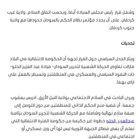
وشمل قرار رئيس مجلس السيادة أيضا، وبحسب اتفاق السلام، ولاية غرب
كردفان، على أن يحدد مؤتمر نظام الحكم بالسودان حدودها مع ولاية
جنوب كردفان.
تحديات
ويثار الجدل السياسي حول القرار لجهة أن الحكومة الانتقالية في البلاد
مازالت تفاوض الحركة الشعبية لتحرير السودان- قيادة عبد العزيز الحلو-
ذات النفوذ السياسي والعسكري في المنطقتين وتسيطر بالفعل على
اراض بهما.
ويرى الباحث في السلام الاجتماعي بولاية النيل الأزرق، ادريس يعقوب
جمعة، أن قضية منح الحكم الذاتي للمنطقتين من دون التوصل إلى
صيغة سلام نهائية وشاملة مع الحركة الشعبية لتحرير السودان برئاسة
عبدالعزيز الحلو
خطوة غير حكيمة من حكومة الفترة الانتقالية التي
تعلم أن بعض فصائل الجبهة الثورية ليس لها أي وزن عسكري أو
اجتماعي في المنطقتين.