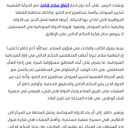
ويشدد ادريس، على أنه دون انجاز
اتفاق سلام شامل
مع الحركة الشعبية
لتحرير السودان برئاسة عبدالعزيز ادم الحلو، وكذلك مخاطبة القضايا
الجوهرية التي تنادي بها الحركة، أبرزها قضية فصل الدين عن الدولة،
وكيفية حكم السودان، وقضية هوية الدولة السودانية في المستقبل،
لا يتوقع نجاح فكرة الحكم الذاتي على الإطلاق.
بينما يقول الكاتب والباحث في شؤون السلام، عبدالله آدم خاطر لـ(عاين)
إن اتفاقية سلام جوبا أعطت المنطقتين الحكم الذاتي في إطار الفيدرالية
السودانية، ما يفرض على أبناء المناطق مسؤولية كبيرة في إدارة الشأن
المناطقي، في ذات الوقت أن التفاوض في المنطقتين لم يكتمل مع
رئيس الحركة الشعبية لتحرير السودان عبدالعزيز ادم الحلو، وأنه جزء من
الحوار الذي يقرر الحكم الذاتي والحقوق المحلية، وأوضح خاطر أن
العقبات على طريق السلام وبناء الدولة هي شيء طبيعي في مسيرة
البناء الوطني، في هذه المرحلة من تاريخ البلاد.
ويشير خاطر، إلى أن بناء الدولة السودانية، ونقل السلطة من المركز الى
الاقاليم، هي مسيرة عملية مستمرة، وأهم العقبات هي فكرة قبول
اخذ السلطات من المركز، ثم نقلها إلى الولايات، وان نجاح الحكم الذاتي