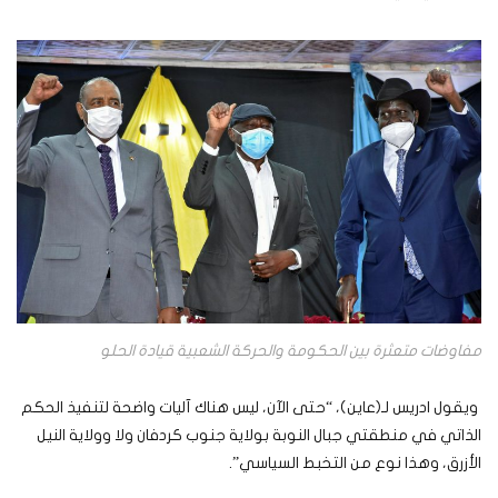
مفاوضات متعثرة بين الحكومة والحركة الشعبية قيادة الحلو
ويقول ادريس لـ(عاين)، “حتى الآن، ليس هناك آليات واضحة لتنفيذ الحكم
الذاتي في منطقتي جبال النوبة بولاية جنوب كردفان ولا وولاية النيل
الأزرق، وهذا نوع من التخبط السياسي”.