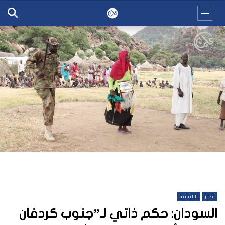
أخبار
الرئيسية
السودان: حكم ذاتي لـ”جنوب كردفان