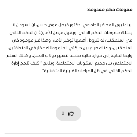
مقومات حكم معدومة:
بينما يرى المحاضر الجامعي، دكتور فيصل عوض حسن، ان السودان لا
يمتلك مقومات الحكم الذاتي، ويقول فيصل لـ(عاين) ان الحكم الذاتي
في المنطقتين له شروط، أهمها توفير الأمن، وهذا غير موجود في
المنطقتين، وهناك صراع بين حركتي الحلو ومالك عقار في المنطقتين،
وايضا الحاجة إلى موارد مالية ضخمة لتسيير دولاب العمل، وكذلك السلم
الاجتماعي بين جميع المكونات الاجتماعية. ويتابع ” كيف تنجح إدارة
الحكم الذاتي في ظل الصراعات القبيلية المتفشية”.
0