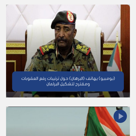
(بومبيو) يهاتف (البرهان) حول ترتيبات رفع العقوبات
ومقترح لتشكيل البرلمان