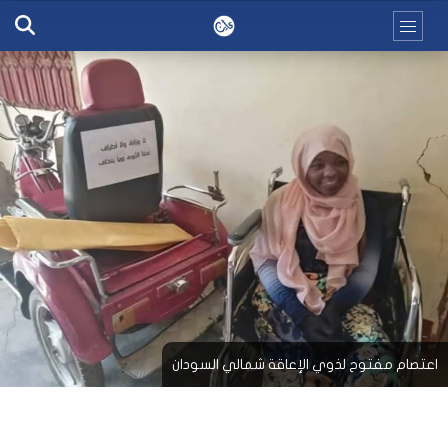
اعتصام مفتوح لذوي الإعاقة شمالي السودان