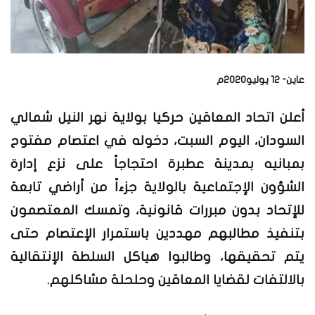
عاين- 12 يوليو2020م
أعلن اتحاد المعاقين حركيا بولاية نهر النيل شمالي
السودان، اليوم السبت، دخوله في اعتصام مفتوح
بمبانيه بمدينة عطبرة احتجاجاً على نزع إدارة
الشؤون الإجتماعية بالولاية جزءاً من أراضي تابعة
للإتحاد بدون مبررات قانونية، وتمسك المعتصمون
بتنفيذ مطالبهم مهددين باستمرار الإعتصام حتى
يتم تحقيقها، وطالبوا هياكل السلطة الإنتقالية
بالالتفات لقضايا المعاقين وحلحلة مشاكلهم.