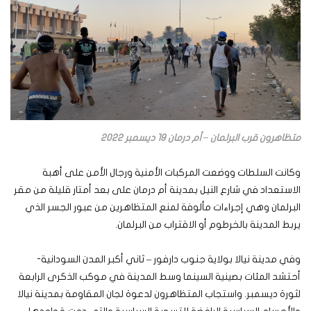
متظاهرون قرب البرلمان – أم درمان 19 ديسمبر 2022
وكانت السلطات ووضعت المركبات الأمنية ورجال الأمن على أهبة
الاستعداد في شارع النيل بمدينة أم درمان على بعد أمتار قليلة من مقر
البرلمان وهي إجراءات مألوفة لمنع المتظاهرين من عبور الجسر الذي
يربط المدينة بالخرطوم أو الاقتراب من البرلمان.
وفي مدينة نيالا بولاية جنوب دارفور – ثاني أكبر المدن السودانية-
أحتشد المئات بصينية السينما وسط المدينة في موكب الذكرى الرابعة
لثورة ديسمبر. واستجاب المتظاهرون لدعوة لجان المقاومة بمدينة نيالا