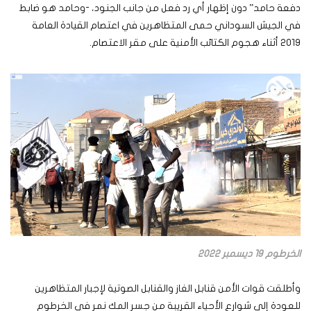
دفعة حامد” دون إظهار أي رد فعل من جانب الجنود، -وحامد هو ضابط
في الجيش السوداني حمى المتظاهرين في اعتصام القيادة العامة
2019 أثناء هجوم الكتائب الأمنية على مقر الاعتصام.
الخرطوم 19 ديسمبر 2022
وأطلقت قوات الأمن قنابل الغاز والقنابل الصوتية لإجبار المتظاهرين
للعودة إلى شوارع الأحياء القريبة من جسر المك نمر في الخرطوم