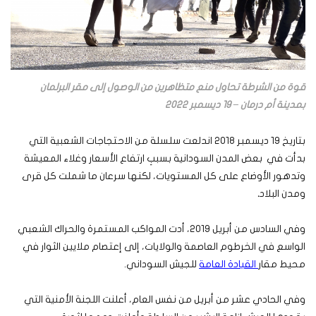
قوة من الشرطة تحاول منع متظاهرين من الوصول إلى مقر البرلمان
بمدينة أم درمان – 19 ديسمبر 2022
بتاريخ 19
ديسمبر 2018 اندلعت سلسلة من الاحتجاجات الشعبية التي
بدأت في بعض المدن السودانية بسببِ ارتفاع الأسعار وغلاء المعيشة
وتدهور الأوضاع على كل المستويات، لكنها سرعان ما شملت كل قرى
ومدن البلاد
.
وفي السادس من أبريل 2019، أدت المواكب المستمرة والحراك الشعبي
الواسع في الخرطوم العاصمة والولايات، إلى إعتصام ملايين الثوار في
محيط مقار
القيادة العامة
للجيش السوداني.
وفي الحادي عشر من أبريل من نفس العام، أعلنت اللجنة الأمنية التي