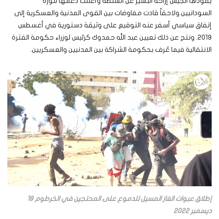
يقودها الجيش إزاحة البشير عن السلطة وأعلنت دعمها لثورة
السودانيين.ولاحقاً قادت مفاوضات بين القوى المدنية والعسكرية إلى
إتفاق سياسي أسفر عنه التوقيع على وثيقة دستورية في أغسطس
2019. ونتج عن ذلك تعيين عبد الله حمدوك كرئيس لوزراء حكومة الفترة
الانتقالية فيما عُرف بحكومة الشراكة بين المدنيين والعسكريين.
إطلاق عبوات الغاز المسيل للدموع على المحتجين في الخرطوم 19
ديسمبر 2022