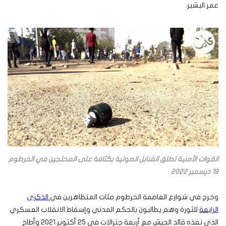
عمر البشير.
القوات الأمنية تطلق القنابل الصوتية بكثافة على المحتجين في الخرطوم
19 ديسمبر 2022
وخرج في شوارع العاصمة الخرطوم مئات المتظاهرين في
الذكرى
الرابعة
للثورة وهم يطالبون بالحكم المدني وإسقاط الانقلاب العسكري
الذي نفذه قائد الجيش مع أربعة جنرالات في 25 أكتوبر 2021 وأطاح