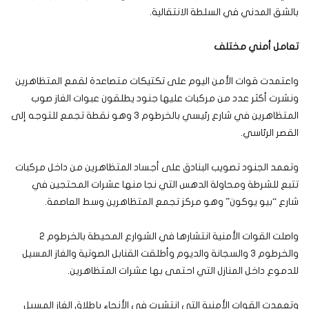
بالشق المدني في السلطة الانتقالية.
تعامل أمني مختلف
واعتمدت قوات الأمن اليوم على تكتيكات متصاعدة لقمع المتظاهرين
ونشرت أكثر عدد من مركبات عليها جنود يطلقون عبوات الغاز صوب
المتظاهرين في شارع رئيسي بالخرطوم 3 وهو نقطة تجمع للتوجه إلى
القصر الرئاسي.
وتعمد الجنود تصويب البنادق على أجساد المتظاهرين من داخل مركبات
تتبع للشرطة ومحاولة الدهس التي نجا منها عشرات المحتجين في
شارع “بيو يوكون” وهو مركز تجمع المتظاهرين وسط العاصمة.
واصلت القوات الأمنية انتشارها في الشوارع المحيطة بالخرطوم 2
والخرطوم 3 والسجانة والديوم وأطلقت القنابل الصوتية والغاز المسيل
للدموع داخل المنازل التي احتمى بها عشرات المتظاهرين.
وتعمدت القوات الأمنية التي انتشرت في الأنحاء بإطلاق الغاز المسيل