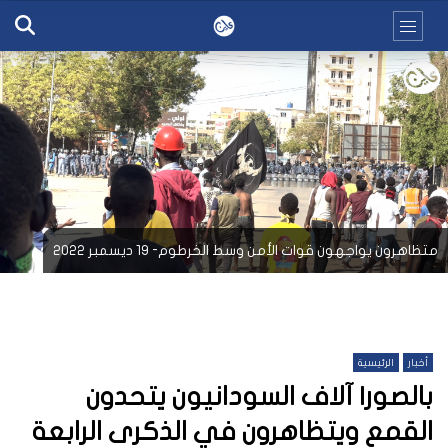
متظاهرون يواجهون قوات الأمن وسط الخرطوم- 19 ديسمبر 2022
أخبار
الرئيسية
بالصور| آلاف السودانيون يتحدون
القمع ويتظاهرون في الذكرى الرابعة