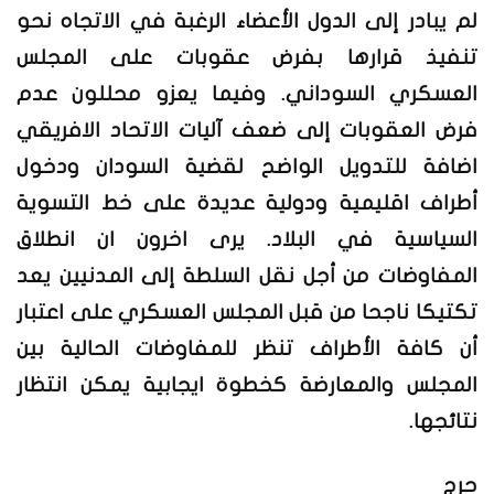
لم يبادر إلى الدول الأعضاء الرغبة في الاتجاه نحو
تنفيذ قرارها بفرض عقوبات على المجلس
العسكري السوداني. وفيما يعزو محللون عدم
فرض العقوبات إلى ضعف آليات الاتحاد الافريقي
اضافة للتدويل الواضح لقضية السودان ودخول
أطراف اقليمية ودولية عديدة على خط التسوية
السياسية في البلاد. يرى اخرون ان انطلاق
المفاوضات من أجل نقل السلطة إلى المدنيين يعد
تكتيكا ناجحا من قبل المجلس العسكري على اعتبار
أن كافة الأطراف تنظر للمفاوضات الحالية بين
المجلس والمعارضة كخطوة ايجابية يمكن انتظار
نتائجها.
حرج