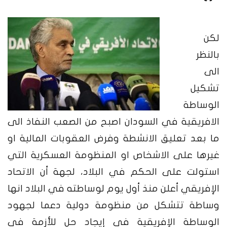
لكن
بالنظر
الى
تشكيل
الوساطة
الافريقية في السودان اصبح من الصعب النفاذ الى
ما بعد تعليق الانشطة وفرض العقوبات المالية او
غيرها على الاشخاص او المنظومة العسكرية التي
استولت على الحكم في البلاد، لجهة أن الاتحاد
الإفريقي أعلن منذ أول يوم لوساطته في البلاد انها
وساطة تتشكل من منظومة دولية دعما لجهود
الوساطة الإفريقية في إيجاد حل للأزمة في