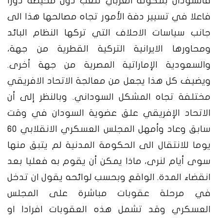
فالسودان بمكونه العربي تلعب دول محيطة دورا
فاعلا في تسيير دفة الأمور تجاه مصالحها هذا الى
جانب سياسات الاحلاف التي تركها النظام البائد
ومحاورها الايرانية التركية القطرية من جهة،
والسعودية الإماراتية المصرية من جهة أخرى.
ويضيف كل هذا يجعل من معالجة الاتحاد الافريقي
مختلفة تجاه المشكل السوداني. وبالنظر إلى أن
الاتحاد الإفريقي علق عضوية السودان في وقت
سابق وعاد وأمهل المجلس العسكري الانقلابي 60
يوما للانتقال الى الحكومة المدنية لم يتبق منها
سوى أيام لنرى، ماذا يمكن أن يقوم به فعليا بعد
انقضاء المدة. الواقع وبحسب لوائحه يقول ان تدخل
في مرحلة عقوبات مباشرة على المجلس
العسكري وقد تشمل هذه العقوبات افرادا او