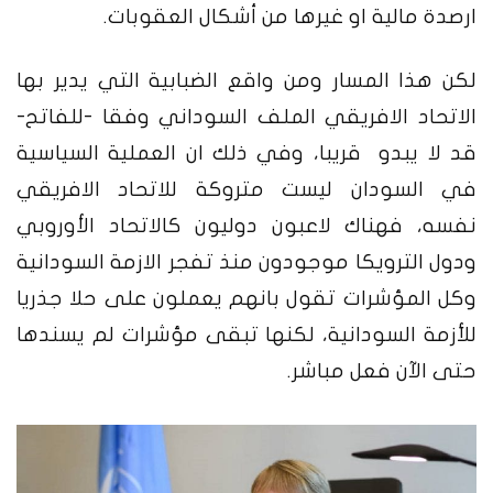
ارصدة مالية او غيرها من أشكال العقوبات.
لكن هذا المسار ومن واقع الضبابية التي يدير بها
الاتحاد الافريقي الملف السوداني وفقا -للفاتح-
قد لا يبدو قريبا، وفي ذلك ان العملية السياسية
في السودان ليست متروكة للاتحاد الافريقي
نفسه، فهناك لاعبون دوليون كالاتحاد الأوروبي
ودول الترويكا موجودون منذ تفجر الازمة السودانية
وكل المؤشرات تقول بانهم يعملون على حلا جذريا
للأزمة السودانية، لكنها تبقى مؤشرات لم يسندها
حتى الآن فعل مباشر.