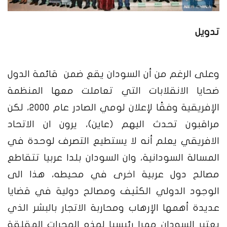
تدويل
وعلى الرغم من أن
السودان يقع ضمن قائمة الدول
ضحايا الانقلابات التي تعاملت معها المنظمة
الإفريقية وفقًا لإعلان لومي الصادر عام 2000، لكن
مراقبون تحدث اليهم (عاين)، يرون ان الاتحاد
الافريقي يعلم أنه لا يستطيع التصرف لوحدة في
المسالة السودانية، وان السودان بلدا عربيا تتقاطع
مصالح دول عربية اخرى في محيطه، هذا الى
الوجود الدولي الكثيف ومصالح دولية في قضايا
عديدة أهمها الإرهاب ومحاربة الاتجار بالبشر الذي
يعتبر السودان ممرا رئيسيا لهذه الهجرات المقلقة