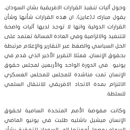
وحول آليات تنفيذ القرارات الافريقية بشان السودان،
يقول مبارك لـ(عاين)، ان هذه القرارات شأنها وشأن
القرارات الدولية وانها لا توجد لديها آليات واضحة
للتنفيذ والالزامية وفي العادة المسالة تعتمد على
الحل السياسي والضغط عبر التقارير والإعلام مرتبطة
بحقوق الإنسان، فمثلا التقرير الأخير الذي قدم في
يونيو في الدورة الواحد والأربعين لمجلس حقوق
الإنسان تمت مناشدة للمجلس للمجلس العسكري
الالتزام بمدة الاتحاد الافريقي للانتقال السلمي
للسلطة.
وكانت مفوضة الأمم المتحدة السامية لحقوق
الإنسان ميشيل باشليه طلبت في يونيو الماضي
السماح بوصول أجهزتها إلى السودان للتحقيق بشأن