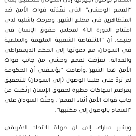
“القمع الوحشي” الذي نفّذته قوات الأمن ضد
المتظاهرين في مطلع الشهر. وصرحت باشليه لدى
افتتاح الدورة الـ41 لمجلس حقوق الإنسان في
جنيف، أن “الانتفاضة الشعبية الملهمة والسلمية
في السودان، مع دعوتها إلى الحكم الديمقراطي
والعدالة، تعرّضت لقمع وحشي من جانب قوات
الأمن هذا الشهر”.وأضافت “يؤسفني أن الحكومة
لم تردّ على طلبنا الوصول (إلى السودان) للتحقيق
بمزاعم انتهاكات خطيرة لحقوق الإنسان ارتُكبت من
جانب قوات الأمن أثناء القمع”. وحثّت السودان على
“السماح بالوصول إلى مكتبها”.
ويشير مبارك، إلى ان مهلة الاتحاد الافريقي