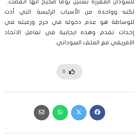
للسودان المقررة بستين يوما صحيح انها انقضت،
لكنه وواحدة من الأسباب الرئيسة التي أدت
للوساطة هو عدم دخوله في حرج ورغبته في
إحداث تقدم وهذه ايجابية في تعامل الاتحاد
الافريقي مع الملف السوداني.
0