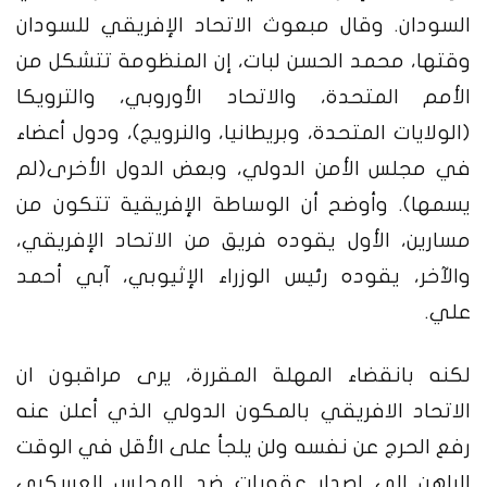
السودان.
وقال مبعوث الاتحاد الإفريقي للسودان
وقتها، محمد الحسن لبات، إن المنظومة تتشكل من
الأمم المتحدة، والاتحاد الأوروبي، والترويكا
(الولايات المتحدة، وبريطانيا، والنرويج)، ودول أعضاء
في مجلس الأمن الدولي، وبعض الدول الأخرى(لم
يسمها). وأوضح أن الوساطة الإفريقية تتكون من
مسارين، الأول يقوده فريق من الاتحاد الإفريقي،
والآخر، يقوده رئيس الوزراء الإثيوبي، آبي أحمد
علي.
لكنه بانقضاء المهلة المقررة، يرى مراقبون ان
الاتحاد الافريقي بالمكون الدولي الذي أعلن عنه
رفع الحرج عن نفسه ولن يلجأ على الأقل في الوقت
الراهن إلى إصدار عقوبات ضد المجلس العسكري