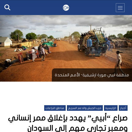
منطقة ابيي صورة ارشيفية- الأمم المتحدة
أخبار
الرئيسية
حرب الجيش والدعم السريع
مناطق النزاعات
صراع “أبيي” يهدد بإغلاق ممر إنساني
ومعبر تجاري مهم إلى السودان