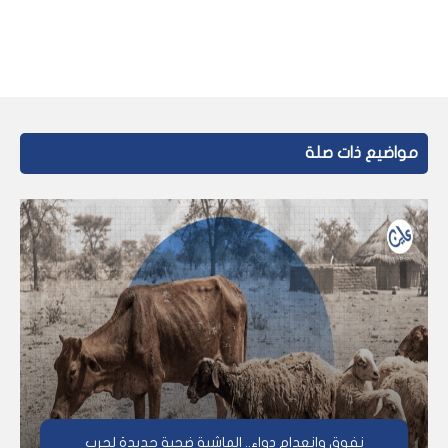
مواضيع ذات صلة
نفوق وانعدام دواء.. الماشية ضحية جديدة لحرب