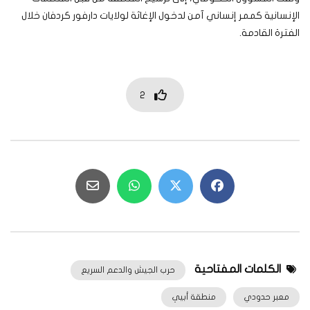
الإنسانية كممر إنساني آمن لدخول الإغاثة لولايات دارفور كردفان خلال
الفترة القادمة.
2
الكلمات المفتاحية
حرب الجيش والدعم السريع
معبر حدودي
منطقة أبيي