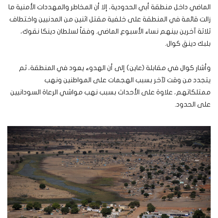
الماضي داخل منطقة أبي الحدودية، إلا أن المخاطر والمهددات الأمنية ما
زالت قائمة في المنطقة على خلفية مقتل اثنين من المدنيين واختطاف
ثلاثة آخرين بينهم نساء الأسبوع الماضي. وفقاً لسلطان دينكا نقوك،
بلبك دينق كوال.
وأشار كوال في مقابلة (عاين) إلى أن الهدوء يعود في المنطقة، ثم
يتجدد من وقت لآخر بسبب الهجمات على المواطنين ونهب
ممتلكاتهم، علاوة على الأحداث بسبب نهب مواشي الرعاة السودانيين
على الحدود.