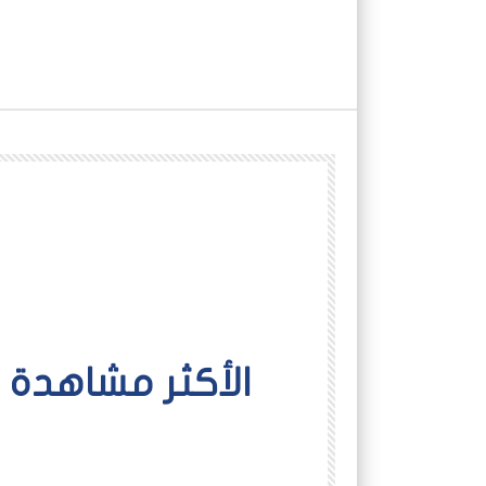
اﻷكثر مشاهدة
شاهد لاحقاً
أخبار
أفلام عاين
الدعم السريع
الرئيسية