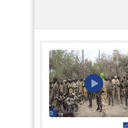
شاهد لاحقاً
ين
أفلام عاين