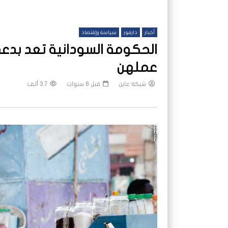
أخبار
دارفور
سياسة وإقتصاد
الحكومة السودانية تعد بدعم
عملهن
شبكة عاين
قبل 6 سنوات
3.7 ألف