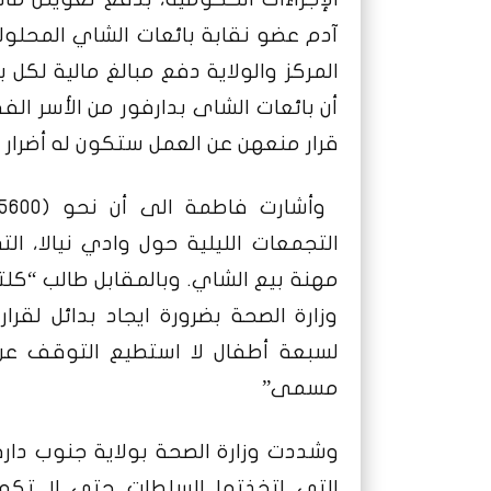
آدم عضو نقابة بائعات الشاي المحلول
المركز والولاية دفع مبالغ مالية لكل
أن بائعات الشاى بدارفور من الأسر الف
قرار منعهن عن العمل ستكون له أضرار 
التجمعات الليلية حول وادي نيالا، 
مهنة بيع الشاي.
وبالمقابل طالب “كلتو
وزارة الصحة بضرورة ايجاد بدائل لقرار
لسبعة أطفال لا استطيع التوقف عن
مسمى”
وشددت وزارة الصحة بولاية جنوب دارف
التي اتخذتها السلطات حتى لا تكون