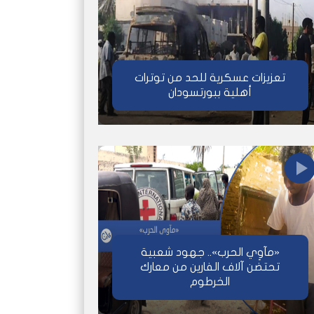
تعزيزات عسكرية للحد من توترات
أهلية ببورتسودان
«مآوِي الحرب».. جهود شعبية
تحتضن آلاف الفارين من معارك
الخرطوم