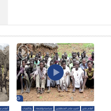
شاهد لاحقاً
شاهد لاحقاً
أفلام عاين
الحرب على المنطقتين
سياسة وإقتصاد
وثائقيات
أفلام عا