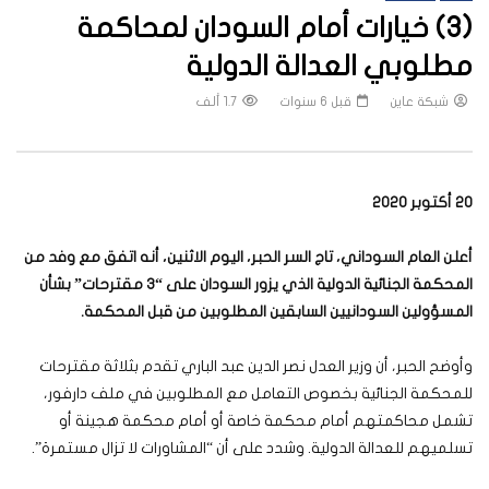
(3) خيارات أمام السودان لمحاكمة
مطلوبي العدالة الدولية
شبكة عاين
قبل 6 سنوات
1.7 ألف
20 أكتوبر 2020
أعلن العام السوداني، تاج السر الحبر، اليوم الاثنين، أنه اتفق مع وفد من
المحكمة الجنائية الدولية الذي يزور السودان على “3 مقترحات” بشأن
المسؤولين السودانيين السابقين المطلوبين من قبل المحكمة.
وأوضح الحبر، أن وزير العدل نصر الدين عبد الباري تقدم بثلاثة مقترحات
للمحكمة الجنائية بخصوص التعامل مع المطلوبين في ملف دارفور،
تشمل محاكمتهم أمام محكمة خاصة أو أمام محكمة هجينة أو
تسلميهم للعدالة الدولية. وشدد على أن “المشاورات لا تزال مستمرة”.