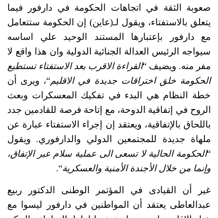
صعوبة الثقة في اتجاهات الحكومة في دارفور فيما 
يتعلق بالاستفتاء، ويقول لـ(عاين) إن الحكومة ستتعامل 
مع دارفور بإعتبارها المستند الوحيد علي اساسه 
سيواجه الرئيس العدالة الجنائية الدولية وان هذا واقع لا 
مفر منه. ويضيف “
القراءة الاقرب بعد الاستفتاء تستطيع 
الحكومة خلق اختراقات جديدة في الاقليم
“، ويرى أن 
خطة النظام هي البدء في تفكيك المعسكرات وبعث 
الروح في إتفاقية الدوحة، مع إتاحة فرصة للقادمين جدد 
باللحاق بالإتفاقية، ويعتقد إن إجراء الاستفتاء عبارة عن 
ملهاة جديدة للمجتمعين الدولي والدارفوري. ويقول 
“
الحكومة الحالية لا تسعى الى عملية سلام عبر الإتفاق، 
وإنما من خلال الأجندة الأمنية والعسكرية
“.
غير أن القيادى في المؤتمر الوطنى الدكتور ربيع 
عبدالعاطى يعتقد أن المواطنين في دارفور ليسوا مع 