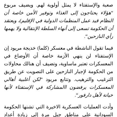
صعبة والإستفتاء لا يمثل أولوية لهم. ويضيف مربوع 
“
هؤلاء يحتاجون إلى الغذاء وتوفير الأمن خاصة أن 
النظام قيد عمل المنظمات الدولية في الإقليم)، ويعتقد 
أن الحكومة تسعى إلى أنهاء السلطة الإنتقالية ولا يهمها 
رأي النازحين
“. 
فيما تقول الناشطة في معسكر (كلما) خديجة مريود إن 
الإستفتاء لن ينهي الأزمة خاصة أن الأوضاع في 
المعسكرات تعتبر ماساوية، وتضيف أن هنالك محاولات 
من الحكومة لإجبار النازحين على التصويت عن طريق 
الترغيب والترهيب. وتتابع مريود “
لكن أغلبية أهالي 
المعسكرات يرفضون االمشاركة في الإستفتاء لأنها 
خيانة لأهل دارفور
“.
وأدت العمليات العسكرية الاخيرة التي تشنها الحكومة 
السودانية على مناطق جبل مرة إلى زيادة أعداد 