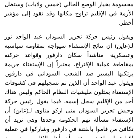
محسومة بخيار الوضع الحالي (خمس ولايات) وستظل 
الأزمة في الإقليم تراوح مكانها وقد تقود إلى مؤشر 
أخطر.
ويقول رئيس حركة تحرير السودان عبد الواحد نور 
لـ(عاين) إن نتائج الإستفتاء سيواجه بمقاومة سياسية 
وعسكرية، مناشداً سكان دارفور وقواعد حركته 
بمقاطعة عملية الإقتراع، معتبراً إن الإستفتاء جريمة 
يرتكبها البشير ضد الشعب السوداني في دارفور. 
ويقول عبد الواحد أن الذين تم تسجيلهم في كشوفات 
الإستفتاء يمثلون مليشيات النظام الحاكم وليس هناك 
أحد من الإقليم سجل إسمه. فيما 
يقول رئيس حركة 
وجيش تحرير السودان منى اركو مناوى لـ(عاين) أن 
الإستفتاء مسألة تهم الحكومة وحدها وهي تريد أن 
تكافئ من قاموا بالفتنة في دارفور وشاركوا في عملية 