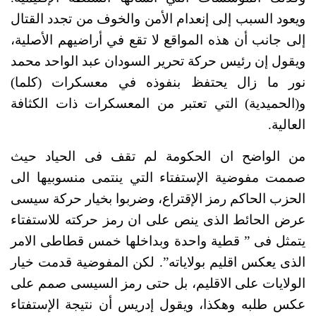
ويعود السبب إلى إنعدام الأمن والخوف من تجدد القتال 
إلى جانب أن هذه المواقع لا تقع في أراضيهم الأصلية، 
ويقول إن رئيس حركة تحرير السودان عبد الواحد محمد 
نور ما زال يحتفظ بنفوذه في معسكرات (كلما) 
و(الحميدية) التي تعتبر من المعسكرات ذات الكثافة 
العالية.
من الواضح ان الحكومة لم تقف فى الحياد حيث 
صممت مفوضية الإستفتاء التي ينتمى منسوبيها الى 
الحزب الحاكم رمز الإقتراع، وضربوا بخيار حركة سيسى 
عرض الحائط الذى ينص على ان رمز حركته للاستفتاء 
يتمثل فى ” قطية واحدة وبداخلها خمس قطاطى الامر 
الذى يعكس اقليم بولاياته”. لكن المفوضية قدمت خيار 
الولايات على الاقليم، بل حتى رمز السيسى صمم على 
عكس طلبه وهكذا، ويقول إدريس أن نتيجة الإستفتاء 