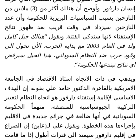
إنسان دارفور. وأوضح أن هنالك أكثر من (3) ملايين من 
النازحين بسبب السياسيات البريرية للحكومة وأن عدد 
النازحين سيزداد في وقت قريب بعد ظهور نتائج 
الإستفتاء لانها ستذكي الفتنة. ويقول “
هنالك جيل كامل 
ولد في العام 2003 مع بداية الحرب، الأن تحول الى 
وقود حرب ضد النظام السوداني، هذا الجيل سيرفض 
اي نتائج تبتدعها الحكومة
“.
ويذهب في ذات الاتجاه استاذ الاقتصاد في الجامعة 
الامريكية بالقاهرة الدكتور حامد علي بقوله إن الهدف 
الاساسي لإقامة إستفتاء دارفور هو اتجاه النظام لتغيير 
التركيبة الجيوسياسية للمنطقة، متهماً الحكومة 
السودانية في أنها ضالعة في جرائم جديدة في الاقليم 
بإجراءها هذه الخطوة. ويقول علي لـ(عاين) إن الصراع 
في إقليم دارفور سيمتد الى فترات أطول إذا ما قامت 