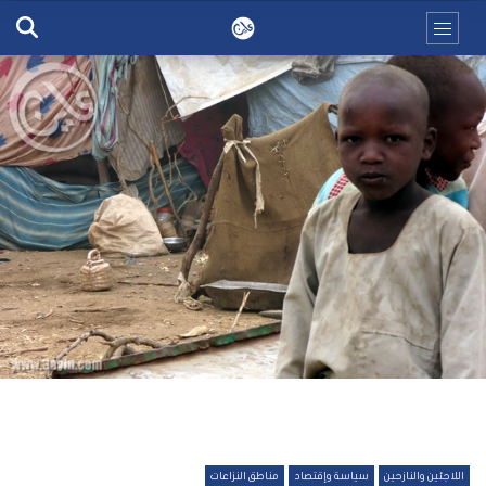
اللاجئين والنازحين
سياسة وإقتصاد
مناطق النزاعات