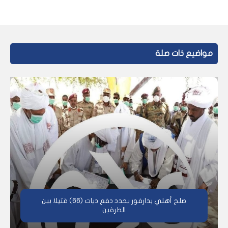
مواضيع ذات صلة
صلح أهلي بدارفور يحدد دفع ديات (66) قتيلا بين
الطرفين