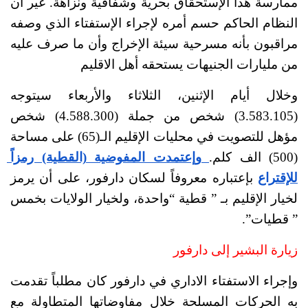
ممارسة هذا الإستحقاق بحرية وشفافية ونزاهة. غير أن 
النظام الحاكم حسم أمره لإجراء الإستفتاء الذي وصفه 
مراقبون بأنه مسرحية سيئة الإخراج وأن ما صرف عليه 
من مليارات الجنيهات يستحقه أهل الاقليم 
وخلال أيام الإثنين، الثلاثاء والأربعاء سيتوجه 
(3.583.105) شخص من جملة (4.588.300) شخص 
مؤهل للتصويت في محليات الإقليم الـ(65) على مساحة 
(500) الف كلم.
 وإعتمدت المفوضية (القطية) رمزاً 
للإقتراع
 بإعتباره معروفاً لسكان دارفور، على أن يرمز 
لخيار الإقليم بـ ” قطية “واحدة، ولخيار الولايات بخمس 
” قطيات”. 
زيارة البشير إلى دارفور
وإجراء الاستفتاء الاداري في دارفور كان مطلباً تقدمت 
به الحركات المسلحة خلال مفاوضاتها المتطاولة مع 