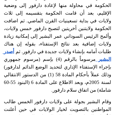
الحكومة في محاولة منها لإعادة دارفور إلى وضعية 
الإقليم، بعد أن قامت الحكومة بتقسيمه إلى ثلاث 
ولايات في بداية تسعينيات القرن الماضي. ثم اضافت 
الحكومة ولايتنين أخريتين لتصبح دارفور خمس ولايات، 
وألمح الرئيس السوداني عمر البشير إلى إمكانية زيادة 
ولايات إضافية بعد نتائج الإستفتاء، بقوله إن هناك 
طلبات أمامه بإنشاء ولايات جديدة في دارفور. ثم 
أصدر 
البشير 
مرسوماً بالرقم (4) بإسم (مرسوم جمهوري 
بإجراء الإستفتاء الإداري لتحديد الوضع الدائم لدارفور) 
وذلك عملاً بأحكام المادة 58 (1) من الدستور الانتقالي 
لسنة 2005م، وبعد الاطلاع على المادة 6 (البنود 55-60 
شاملة) من اتفاق سلام دارفور.
وقام البشير بجولة على ولايات دارفور الخمس طالب 
المواطنين بالتصويت لخيار الولايات في حين أعلنت 