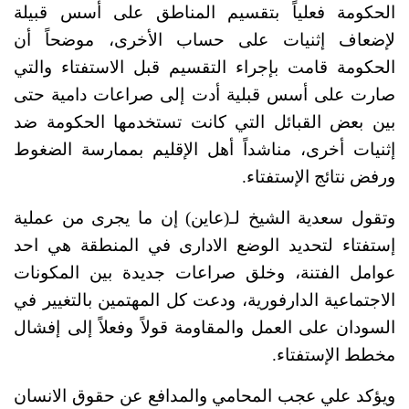
الحكومة فعلياً بتقسيم المناطق على أسس قبيلة 
لإضعاف إثنيات على حساب الأخرى، موضحاً أن 
الحكومة قامت بإجراء التقسيم قبل الاستفتاء والتي 
صارت على أسس قبلية أدت إلى صراعات دامية حتى 
بين بعض القبائل التي كانت تستخدمها الحكومة ضد 
إثنيات أخرى، مناشداً أهل الإقليم بممارسة الضغوط 
ورفض نتائج الإستفتاء. 
وتقول سعدية الشيخ لـ(عاين) إن ما يجرى من عملية 
إستفتاء لتحديد الوضع الادارى في المنطقة هي احد 
عوامل الفتنة، وخلق صراعات جديدة بين المكونات 
الاجتماعية الدارفورية، ودعت كل المهتمين بالتغيير في 
السودان على العمل والمقاومة قولاً وفعلاً إلى إفشال 
مخطط الإستفتاء.
ويؤكد علي عجب المحامي والمدافع عن حقوق الانسان 