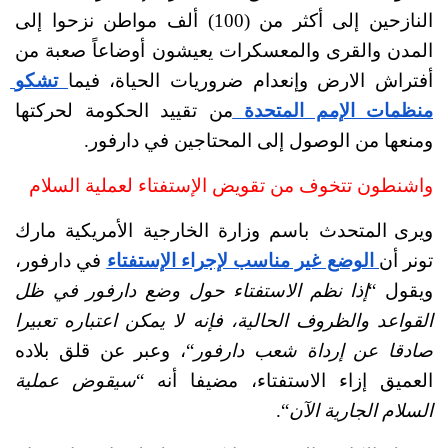
النازحين إلى أكثر من (100) ألف مواطن نزحوا إلى 
المدن والقرى والمعسكرات يعيشون أوضاعاً صعبة من 
أفتراش الارض وإنعدام ضروريات الحياة، فيما
 تشكو 
منظمات الإمم المتحدة 
من تقييد الحكومة لحركتها 
ومنعها من الوصول إلى المحتاجين في دارفور.
واشنطون تتخوف من تقويض الإستفتاء لعملية السلام 
ويرى
المتحدث باسم وزارة الخارجية الأمريكية مارك 
تونر أن
 الوضع غير مناسب لإجراء الإستفتاء
 في دارفور، 
ويقول “
إذا نظم الاستفتاء حول وضع دارفور في ظل 
القواعد والظروف الحالية، فإنه لا يمكن اعتباره تعبيرا 
صادقا عن إرداة شعب دارفور
“، وعبر عن قلق بلاده 
العميق إزاء الاستفتاء، مضيفا أنه “
سيقوض عملية 
السلام الجارية الآن
“.