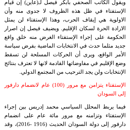
ويقول الكاتب الصحفي بابكر فيصل لـ(عاين) إن قيام 
الإستفتاء في ظل هذه الظروف لا جدوى منه وأن 
الاولوية هي إيقاف الحرب، وهذا الإستفتاء لن يمثل 
الارادة الحرة لسكان الإقليم. ويضيف فيصل إن اصرار 
الحكومة على إجراء الإستفتاء الغرض منه خلق واقع 
جديد مثلما حدث في الانتخابات الماضية بفرض سياسة 
الأمر الواقع، ويرى أن الحركات المسلحة لن تسقط 
وضع الإقليم في مفاوضاتها القادمة لانها لا تعترف بنتائج 
الإنتخابات ولن يجد الترحيب من المجتمع الدولي. 
الإستفتاء يتزامن مع مرور (100) عام لانضمام دارفور 
إلى السودان
فيما يربط المحلل السياسي محمد إدريس بين إجراء 
الإستفتاء وتزامنه مع مرور مائة عام على انضمام 
دارفور إلى دولة السودان الحديث (1916 -2016)، وقد 