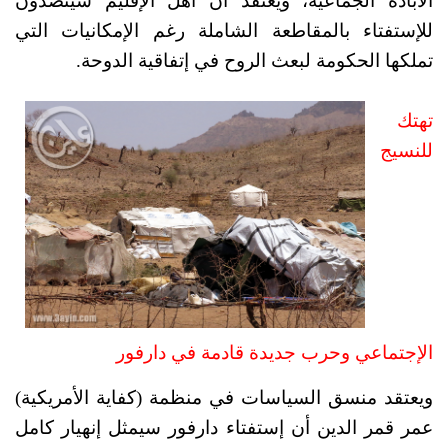
الابادة الجماعية، ويعتقد أن أهل الإقليم سيتصدون 
للإستفتاء بالمقاطعة الشاملة رغم الإمكانيات التي 
تملكها الحكومة لبعث الروح في إتفاقية الدوحة.
تهتك 
للنسيج 
الإجتماعي وحرب جديدة قادمة في دارفور
ويعتقد منسق السياسات في منظمة (كفاية الأمريكية) 
عمر قمر الدين أن إستفتاء دارفور سيمثل إنهيار كامل 