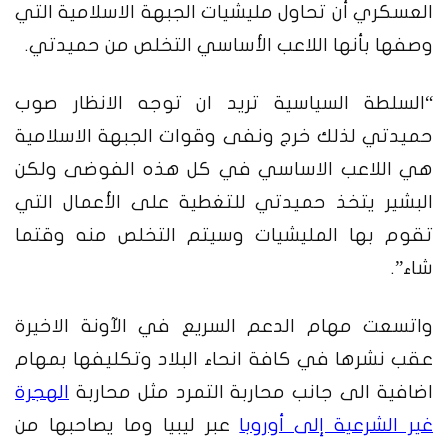
العسكري أن تحاول مليشيات الجبهة الاسلامية التي
وصفها بأنها اللاعب الأساسي التخلص من حميدتي.
“السلطة السياسية تريد ان توجه الانظار صوب
حميدتي لذلك خرج ونفى وقوات الجبهة الاسلامية
هي اللاعب الاساسي في كل هذه الفوضى ولكن
البشير يتخذ حميدتي للتغطية على الأعمال التي
تقوم بها المليشيات وسيتم التخلص منه وقتما
شاء”.
واتسعت مهام الدعم السريع في الآونة الاخيرة
عقب نشرها في كافة انحاء البلاد وتكليفها بمهام
اضافية الى جانب محاربة التمرد مثل محاربة
الهجرة
غير الشرعية إلى أوروبا
عبر ليبيا وما يصاحبها من