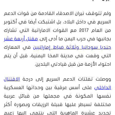
ولم تتوقف نيران الاصدقاء القادمة من قوات الدعم
السريع في داخل البلاد، بل اشتبكت أيضا في أكتوبر
من العام 2017 مع القوات الاماراتية التي تشارك
بجانبها في حرب اليمن ما أدى إلى
مقتل أربعة عشر
جنديا سودانيا وثلاثة ضباط إماراتيين
في المعارك
التي وقعت في مدينة المخا اليمنية، قبل أن يتم
احتواء الأزمة من قبل قيادتي البلدين.
ووصلت تفلتات الدعم السريع إلى درجة
الاقتتال
الداخلي
على أسس عرقية بين وحداتها العسكرية
نفسها المكونة في مجملها من قبائل عربية
مختلفة تسيطر عليها قبيلة الرزيقات وبصورة أكثر
تحديد عشيرة الماهرية التي ينتمي إليها زعيم