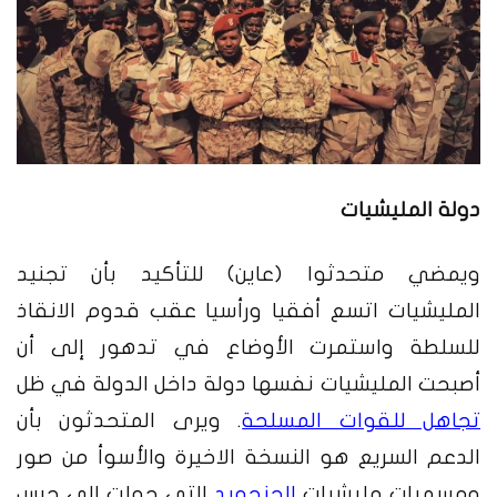
دولة المليشيات
ويمضي متحدثوا (عاين) للتأكيد بأن تجنيد
المليشيات اتسع أفقيا ورأسيا عقب قدوم الانقاذ
للسلطة واستمرت الأوضاع في تدهور إلى أن
أصبحت المليشيات نفسها دولة داخل الدولة في ظل
تجاهل للقوات المسلحة
. ويرى المتحدثون بأن
الدعم السريع هو النسخة الاخيرة والأسوأ من صور
ومسميات مليشيات
الجنجويد
التي حولت إلى حرس