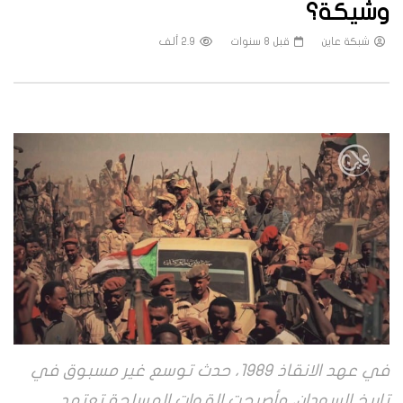
وشيكة؟
شبكة عاين
قبل 8 سنوات
2.9 ألف
في عهد الانقاذ 1989، حدث توسع غير مسبوق في
تاريخ السودان، وأصبحت القوات المسلحة تعتمد