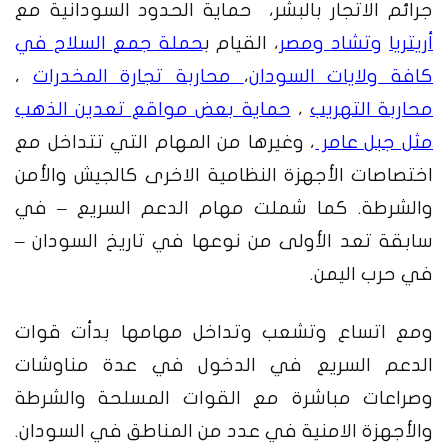
جرائم الاتجار بالبشر، حماية الحدود السودانية مع
أريتريا
وتشاد
ومصر
، القيام ب
حملة جمع السلاح في
كافة ولايات السودان
،
محاربة تجارة المخدرات
،
محاربة التهريب
،
حماية بعض مواقع تعدين الذهب
مثل جبل عامر
، وغيرها من المهام التي تتداخل مع
اختصاصات الأجهزة النظامية الاخرى كالجيش والأمن
والشرطة. كما شملت مهام الدعم السريع – في
سابقة تعد الأولى من نوعها في تاريخ السودان –
في حرب اليمن.
ومع اتساع وتشعب وتداخل مهامها بدأت قوات
الدعم السريع في الدخول في عدة مناوشات
وصراعات مباشرة مع القوات المسلحة والشرطة
والأجهزة الامنية في عدد من المناطق في السودان.