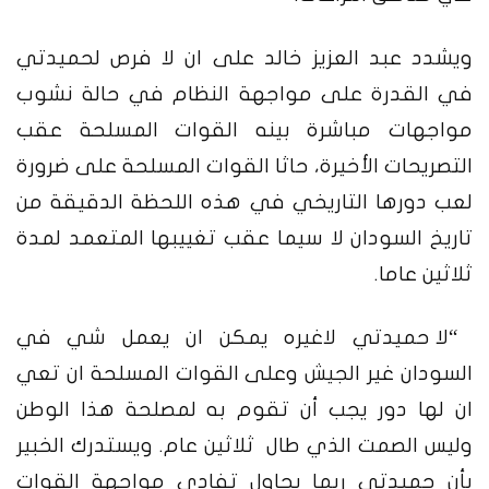
ويشدد عبد العزيز خالد على ان لا فرص لحميدتي
في القدرة على مواجهة النظام في حالة نشوب
مواجهات مباشرة بينه القوات المسلحة عقب
التصريحات الأخيرة، حاثا القوات المسلحة على ضرورة
لعب دورها التاريخي في هذه اللحظة الدقيقة من
تاريخ السودان لا سيما عقب تغييبها المتعمد لمدة
ثلاثين عاما.
“لا حميدتي لاغيره يمكن ان يعمل شي في
السودان غير الجيش وعلى القوات المسلحة ان تعي
ان لها دور يجب أن تقوم به لمصلحة هذا الوطن
وليس الصمت الذي طال ثلاثين عام. ويستدرك الخبير
بأن حميدتي ربما يحاول تفادي مواجهة القوات