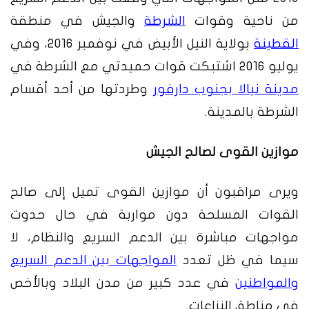
من ناحية وقوات
الشرطة
والجيش في منطقة
القطينة
بولاية النيل الأبيض في نوفمبر 2016، وفي
يوليو 2016 اشتبكت قوات حميدتي مع الشرطة في
مدينة نيالا بجنوب دارفور
وطردتها من أحد أقسام
الشرطة بالمدينة.
موازين القوى لصالح الجيش
ويرى مراقبون أن موازين القوى تميل إلى صالح
القوات المسلحة دون مواربة في حال حدوث
مواجهات مباشرة بين الدعم السريع والنظام، لا
سيما في ظل تعدد
المواجهات بين الدعم السريع
والمواطنين
في عدد كبير من مدن البلاد وبالأخص
في مناطق النزاعات.