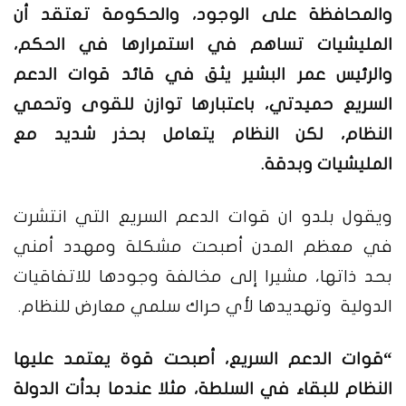
والمحافظة على الوجود، والحكومة تعتقد أن
المليشيات تساهم في استمرارها في الحكم،
والرئيس عمر البشير يثق في قائد قوات الدعم
السريع حميدتي، باعتبارها توازن للقوى وتحمي
النظام، لكن النظام يتعامل بحذر شديد مع
المليشيات وبدقة.
ويقول بلدو ان قوات الدعم السريع التي انتشرت
في معظم المدن أصبحت مشكلة ومهدد أمني
بحد ذاتها، مشيرا إلى مخالفة وجودها للاتفاقيات
الدولية وتهديدها لأي حراك سلمي معارض للنظام.
“قوات الدعم السريع، أصبحت قوة يعتمد عليها
النظام للبقاء في السلطة، مثلا عندما بدأت الدولة