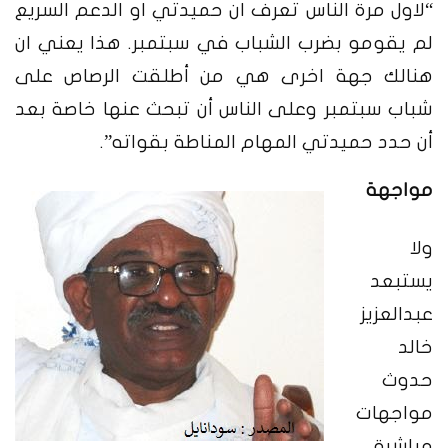
“لاول مرة الناس تعرف ان حميدتي او الدعم السريع
لم يقومو بضرب الشباب في سبتمبر. هذا يعني ان
هنالك جهة اخرى هي من أطلقت الرصاص على
شباب سبتمبر وعلى الناس أن تبحث عنها خاصة بعد
أن حدد حميدتي المهام المناطة بقواته”.
مواجهة
ولا
يستبعد
عبدالعزيز
خالد
حدوث
مواجهات
مباشرة