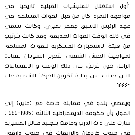
“أول استغلال للمليشيات القبلية تاريخيا في
مواجهة التمرد، كان من قبل القوات المسلحة، في
عهد الرئيس الاسبق جعفر نميري، وكانت تسمى
في ذلك الوقت القوات الصديقة، وقد كانت بترتيب
من هيئة الاستخبارات العسكرية للقوات المسلحة،
لمواجهة الجيش الشعبي لتحرير السودان بقيادة
الراحل جون قرنق، في ذلك الوقت و الانقسامات
التي حدثت في بداية تكوين الحركة الشعبية عام
“1983.
ويمضي بلدو في مقابلة خاصة مع (عاين) إلى
القول بأن حكومة الديمقراطية الثالثة (1985-1989)
سارت على ذات الدرب وقامت بتجنيد قبائل المسيرية
في جنوب كردفان والرزيقات في جنوب دارفور،