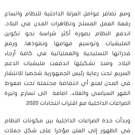
ومع تضافر عوامل العزلة الداخلية للنظام واتساع
رقعة العمل المسلح وتظاهرات المدن في البلاد،
اندفع النظام بصورة أكثر شراسة نحو تكوين
المليشيات وتوسيع مهامها ونفوذها، ورفع
قدراتها التسليحية والعملياتية في كافة أرجاء
البلاد. ومنذ تشكيلها اندفعت مليشيات الدعم
السريع تحت رعاية رئيس الجمهورية شخصيا للانتشار
في المدن لمنع أي انتفاضة محتملة تحت ضغوط
القهر السياسي والغلاء، اضافة الى تسارع وتيرة
الصراعات الداخلية مع اقتراب انتخابات 2020.
وبدأت حدة الصراعات الداخلية بين مكونات النظام
في الظهور إلى العلن مؤخرا على شكل حملات