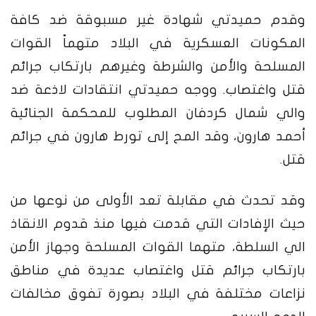
وقدم حميدتي شهادة غير مسبوقة ضد كافة
المكونات العسكرية في البلاد متهماً القوات
المسلحة والأمن والشرطة وغيرهم بارتكاب جرائم
قتل واغتصاب. ووجه حميدتي انتقادات لاذعة ضد
والي شمال كردفان المطلوب للمحكمة الجنائية
أحمد هارون، وقد المح إلى تورط هارون في جرائم
قتل.
وقد تحدث في مقابلة تعد الأولى من نوعها من
حيث الإفادات التي قدمت فيها منذ قدوم الانقاذ
الي السلطة، متهما القوات المسلحة وجهاز الأمن
بارتكاب جرائم قتل واغتصاب عديدة في مناطق
نزاعات مختلفة في البلاد بصورة تفوق مخالفات