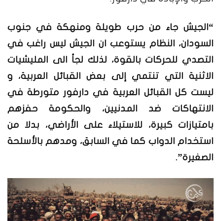
“الجيش جاء من حرب طويلة ومنهكة في جنوب
السودان، النظام يستوعب ان الجيش ليس راغب في
التصدي للحركات بالقوة، لذلك لجأ الى المليشيات
الاثنية التي تنتمي إلى بعض القبائل العربية، و
ليست كل القبائل العربية في دارفور متورطة في
الانتهاكات ضد المدنيين، والحكومة حفزهم
بامتيازات كبيرة، للاستيلاء على الأراضي، بدلا من
استخدام الدواب كما في السابق، ومدهم بالأسلحة
الصغيرة”.