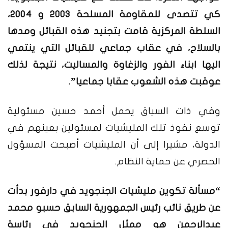
كي تتصدى للمقاومة المسلحة 2003 و 2004،
السلطة المركزية قامت بتجنيد هذه القبائل ومدها
بالسلاح، في عقاب جماعي للقبائل التي ينتمي
اليها ابناء الفور والزغاوة والمساليت، نتيجة لذلك
عوقبت هذه الشعوب عقابا جماعيا”.
وفي ذات السياق يحمل أحمد حسين مسئولية
توسع نفوذ تلك المليشيات لمسئولين بعينهم في
الدولة، مشيرا إلى أن المليشيات أصبحت المسؤول
الحصري عن حماية النظام.
“مسألة تكوين مليشيات الجنجويد في دارفور بدأت
عن طريق نائب رئيس الجمهورية السابق حسبو محمد
عبدالرحمن هو ممثل الجنجويد في رئاسة