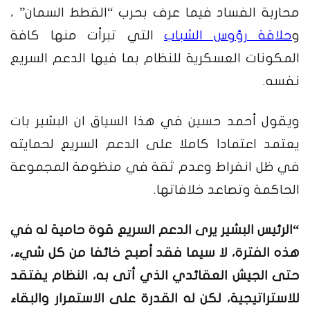
محاربة الفساد فيما عرف بحرب “القطط السمان” ،
و
حلاقة رؤوس الشباب
التي تبرأت منها كافة
المكونات العسكرية للنظام بما فيها الدعم السريع
نفسه.
ويقول أحمد حسين في هذا السياق ان البشير بات
يعتمد اعتمادا كاملا على الدعم السريع لحمايته
في ظل انفراط وعدم ثقة في منظومة المجموعة
الحاكمة وتصاعد خلافاتها.
“الرئيس البشير يرى الدعم السريع قوة حامية له في
هذه الفترة، لا سيما فقد أصبح خائفا من كل شيء،
حتى الجيش العقائدي الذي أتى به، النظام يفتقد
للاستراتيجية، لكن له القدرة على الاستمرار والبقاء