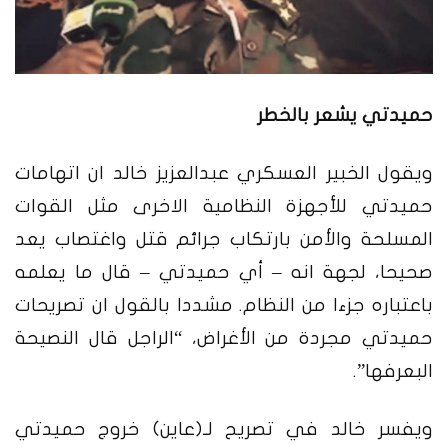
حميدتي يشعر بالخطر
ويقول الخبير العسكري عبدالعزيز خالد ان اتهامات
حميدتي للأجهزة النظامية الاخرى مثل القوات
المسلحة والأمن بارتكاب جرائم قتل واغتصاب يعد
صحيحا، لجهة انه – أي حميدتي – قال ما يعلمه
باعتباره جزءا من النظام. مشددا بالقول ان تصريحات
حميدتي مجردة من الأغراض، “الراجل قال النصيحة
البعرفها”.
ويفسر خالد في تصريح لـ(عاين) خروج حميدتي