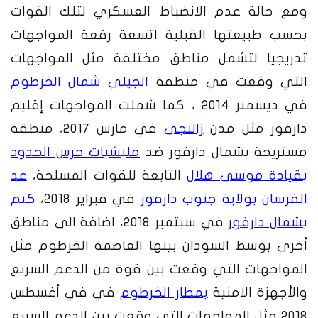
ومع حالة عدم الانضباط العسكري لتلك القوات
بحسب طبيعتها القبلية اتسعة رقعة المواجهات
تدريجيا لتشمل مناطق مختلفة مثل المواجهات
التي وقعت في منطقة
الجيلي شمال الخرطوم
في ديسمبر 2014 ، كما شملت المواجهات إقليم
دارفور مثل مدن
زالنجي
في مارس 2017، منطقة
مستريحة بشمال دارفور ضد
مليشيات حرس الحدود
بقيادة موسى هلال
التابعة للقوات المسلحة،
عد
الفرسان بولاية جنوب دارفور
في فبراير 2018،
كتم
بشمال دارفور
في سبتمبر 2018، اضافة الى مناطق
أخري بوسط السودان بينها العاصمة الخرطوم مثل
المواجهات التي وقعت بين قوة من الدعم السريع
والأجهزة الامنية
بمطار الخرطوم
في في أغسطس
2018 مثل المواجهات التي وقعت بين الدعم السريع