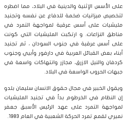
على الأسس الإثنية والدينية في البلاد، مما اضطره
لتخصيص ميزانيات ضخمة للدفاع عن نفسه وتجنيد
مليشيات على أسس عرقية لمواجهة التمرد في
مناطق النزاعات. و ارتكبت المليشيات التي كونت
على أسس عرقية في جنوب السودان ، ثم تجنيد
أبناء بعض القبائل العربية في دارفور وأبيي وجنوب
كردفان والنيل الازرق، مجازر وانتهاكات واسعة في
جبهات الحروب الواسعة في البلاد.
ويقول الخبير في مجال حقوق الانسان سليمان بلدو
إن النظام في الخرطوم بدأ في تجنيد المليشيات
لمواجهة التمرد على عهد الرئيس الأسبق جعفر
نميري لقمع تمرد الحركة الشعبية في العام 1983.