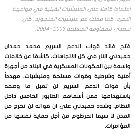
اعتمادا كاملا على المليشيات القبلية في مواجهة
التمرد، كما فعلت مع مليشيات الجنجويد، كي
تتصدى للمقاومة المسلحة 2003 -2004،
فتح قائد قوات الدعم السريع محمد حمدان
حميدتي النار في كل الاتجاهات، كاشفا عن خلافات
واسعة بين المكونات العسكرية في البلاد من أجهزة
أمنية وشرطية وقوات مسلحة ومليشيات، مهدداً
بأن قوات الدعم السريع لن تقبل ما وصفه
باستهدافها ممن أسماهم الطابور الخامس داخل
النظام. وشدد حميدتي على ان قواته لن تخرج من
المدن لا سيما الخرطوم من أجل حماية نفسها من
المؤامرات.