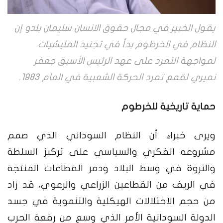
يقول الخبير في مجال حقوق الانسان سليمان بلدو إن
النظام في الخرطوم بدأ في تجنيد المليشيات
لمواجهة التمرد على عهد الرئيس الأسبق جعفر
نميري لقمع تمرد الحركة الشعبية في العام 1983.
حماية تاريخية للخرطوم
ويرى خبراء أن النظام السوداني الذي صمم
مشروعه الفكري والسياسي على تركيز السلطة
والثروة في وسط البلاد ودمر القطاعات المنتجة
في الريف من القطاعين الزراعي والرعوي، قد زاد
من حجم الاختلالات الهيكلية والتنموية في جسد
الدولة السودانية الأمر الذي وسع من رقعة الحرب