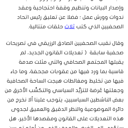
وإصدار البيانات وتنظيم وقفة احتجاجية وعقد
ندوات وورش عمل ؛ فضلا عن تعليق رئيس اتحاد
الصحفيين الذي كتب
ثلاث
حلقات متتالية.
وقال نقيب الصحفيين الصادق الرزيقي في تصريحات
صحفية سابقة ( تعديلات القانون الجديد، لم
يقبلها المجتمع الصحافي والتي مثلت صدمة
قاسية بما ورد فيها من عقوبات مجحفة، وما جاء
فيها من تخليط ومغالطات هيجت الساحة الصحافية
وجعلتها عُرضة للتزيُّد السياسي والتكسُّب الأخرق من
بعض الناشطين السياسيين، يتوجب علينا ألا نخرج من
دائرة الموضوعية والنظر الدقيق والعميق لجدوى
هذه التعديلات على القانون ومقصدها الأخير، هل