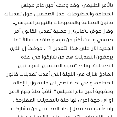
بالأمر الطبيعي، وقد وصف أمين عام مجلس
الصحافة والمطبوعات
جدل الصحفيين حول تعديلات
قانون الصحافة والمطبوعات بالتهريج السياسي،
وقال عوض لـ(عاين) إن عملية تعديل القانون أمر
طبيعي وتمت أكثر من مرة، وأضاف متسائلاً “ما
الجديد الآن على هذا التعديل ؟” ، موضحاً إن الذين
يرفضون التعديلات هم من شاركوا في هذه
التعديلات، وتابع “نقيب الصحفيين السودانيين
الصادق شارك في اللجنة التي أعدت تعديلات قانون
الصحافة، وهي لجنة تضم إلى جانبه وزير الإعلام
وعضوية أمين عام المجلس “، نافياً صلة جهاز الامن
او اي جهة اخرى لها صلة بالتعديلات المقترحة ،
رافضاً موقف تنصل إتحاد الصحفيين من مشاركته