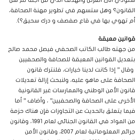
ستؤدي الى الغرض والهدف الذي من أجله تم سن
القانون؟ وهل ستسهم في تطوير مهنة الصحافة،
أم تهوي بها في قاع صفصف و درك سحيق؟).
قوانين معيقة
من جهته طالب الكاتب الصحفي فيصل محمد صالح
بتعديل القوانين المعيقة للصحافة والصحفيين
وقال ” إذا كانت لدينا خيارات، فلنترك قانون
الصحافة على ماهو عليه، ولنبحث إزالة تعديلات
قانون الأمن الوطني والممارسات غير القانونية
الأخرى على الصحافة والصحفيين” ، وأضاف ” أما
فيما يتعلق بالحديث عن التجاوزات فإن هناك حزمة
من المواد في القانون الجنائي لعام 1991، وقانون
جرائم المعلوماتية لعام 2007، وقانون الأمن