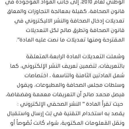
الوطني لعام 2010، إلى جانب المواد الموجودة في
قانون الصحافة، كفيلة بمعالجة التجاوزات والمعاق
تعديلات إدخال الصحافة والنشر الاليكتروني في
قانون الصحافة وتطرق صالح لكل التعديلات
المقترحة ومنها تعديلات ما نصت عليه المادة”.
وشملت التعديلات المادة الرابعة،المتعلقة
بالتعريفات، لتضمين تعريف النشر الإلكتروني، كما
شمل المادتين الثامنة والتاسعة ، اختصاصات
وسلطات مجلس الصحافة والمطبوعات، ويقول
فيصل محمد صالح أن التعريفات معممة وفضفاضة،
حيث تقرأ المادة ” النشر الصحفي الإلكتروني :
يقصد به استخدام التقنية في بَث إرسال واستقبال
ونقل المَعلومات المكتوبة، سَواء كَانت نُصُوصاً أو