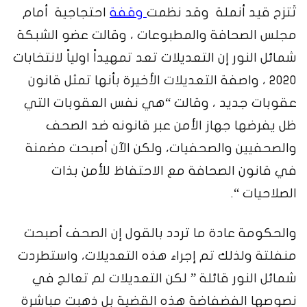
تَتزح قيد أنملة وقد نظمت
وقفة
احتجاجية أمام
مجلس الصحافة والمطبوعات ، وقالت عضو الشبكة
شمائل النور إن التعديلات تعد تمهيداً اولياً لانتخابات
2020 ، واصفة التعديلات الأخيرة بأنها تمثل قانون
عقوبات جديد ، وقالت “هي نفس العقوبات التي
ظل يفرضها جهاز الأمن عبر قانونه ضد الصحف
والصحفيين والصحفيات، ولكن الآن أصبحت مضمنة
في قانون الصحافة مع الاحتفاظ للأمن بذات
الصلاحيات “.
والحكومة عادة ما تردد بالقول إن الصحف أصبحت
منفلتة ولذلك تم إجراء هذه التعديلات، واستطردت
شمائل النور قائلة ” لكن التعديلات لم تعالج في
نصوصها الفضفاضة هذه القضية بل ذهبت مباشرة