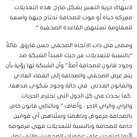
لانتهاك حرية التعبير بشكل صارخ، هذه التعديلات
معركة حياة أو موت للصحافة تحتاج جبهة واسعة
للمقاومة تستنهض القاعدة الصحفية “.
ومضى في ذات الاتجاه الصحفي حسن فاروق قائلاً
“بالنسبة للتعديلات من حيث المبدأ الشبكة ضد
وجود قانون للصحافة أصلاً” وأن الشبكة لها رؤية بأن
يتم عرض الصحفي والصحافة إلى القضاء العادي
والقانون المدني في حالة وجود شكوى ضدهما،
كما يحدث في كل الدول التي تحترم الحريات
والراي والراي الاخر ، وأضاف ” وبالتالي قانون خاص
بالصحافة مرفوض وناهَضنا وسنُناهض أي قوانين
خاصة للصحافة وبالنسبة للتعديلات فهي مرفوضة
لأنها اعتمدت علي عقوبات الصحفيين والتي تصل