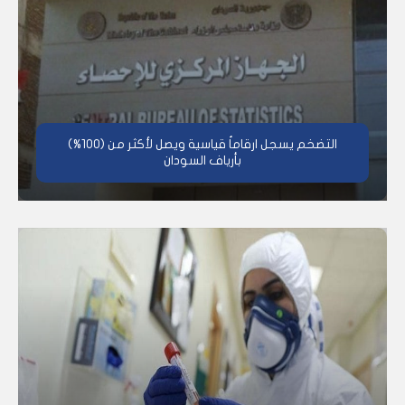
التضخم يسجل ارقاماُ قياسية ويصل لأكثر من (100%)
بأرياف السودان