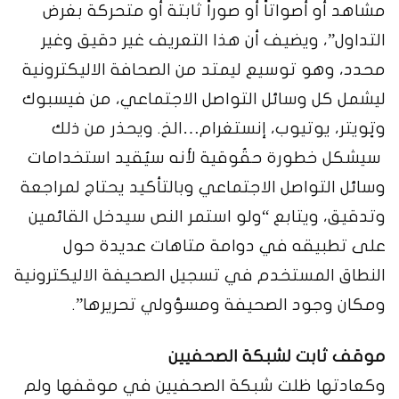
مشاهد أو أصواتاً أو صوراً ثابتة أو متحركة بغرض
التداول”، ويضيف أن هذا التعريف غير دقيق وغير
محدد، وهو توسيع ليمتد من الصحافة الاليكترونية
ليشمل كل وسائل التواصل الاجتماعي، من فيسبوك
وتٍويتر، يوتيوب، إنستغرام…الخ. ويحذر من ذلك
سيشكل خطورة حقُوقية لأنه سيُقيد استخدامات
وسائل التواصل الاجتماعي وبالتأكيد يحتاج لمراجعة
وتدقيق، ويتابع “ولو استمر النص سيدخل القائمين
على تطبيقه في دوامة متاهات عديدة حول
النطاق المستخدم في تسجيل الصحيفة الاليكترونية
ومكان وجود الصحيفة ومسؤولي تحريرها”.
موقف ثابت لشبكة الصحفيين
وكعادتها ظلت شبكة الصحفيين في موقفها ولم