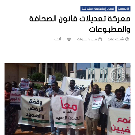
الرئيسية
قضايا إجتماعية وحقوقية
معركة تعديلات قانون الصحافة
والمطبوعات
شبكة عاين
قبل 9 سنوات
1.1 ألف