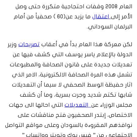
العام 2008 وقفات احتجاجية متكررة حتى وصل
الأمر إلى
اعتقال
ما يزيد عن(60 ) صحفياً من أمام
البرلمان السوداني.
لكن معركة هذا العام بدأ في أعقاب
تصريحات
وزير
الدولة بالإعلام ياسر يوسف التي كشف فيها عن
تعديلات جديدة على قانون الصحافة والمطبوعات
تشمل هذه المرة الصحافة الالكترونية، الامر الذي
اثار حفيظة الوسط الصحفي لا سيما أن التعديلات
شابها تكتم شديد وجرت بسرية، وما أن كشف
مجلس الوزراء عن
التعديلات
التي احالها الى جهات
الاختصاص، إبتدر الصحفيون فتح مناقشات على
نوافذهم المقروءة بالسودان وعلى مواقع التواصل
الاجتماعي من ” فيس بوك وتويتر وواتساب ”