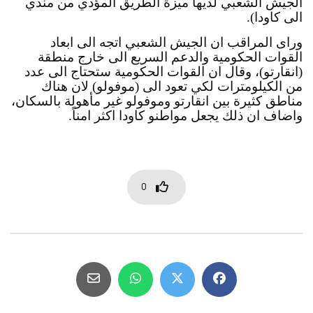
الجيش الشعبي لديها ميزة الطريق المؤدي من مندي 
الى كاودا).
وراى المراقب ان الجيش الشعبي اتجه الى ابعاد 
القوات الحكومية والدعم السريع الى خارج منطقة 
(انقارتو)، وقال ان القوات الحكومية ستحتاج الى عدد 
من الكيلومترات لكي تعود الى (موفولو) لان هناك 
مناطق كثيرة بين انقارتو وموفولو غير مأهولة بالسكان، 
واضاف ان ذلك يجعل مواطنو كاودا اكثر امناً.
0