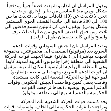
ويقول المراسل ان انقارتو شهدت قصفاً جوياً ومدفعياً 
بشكل يومي منذ السادس من يناير الجاري، ويضيف 
(نحن لا نتحدث عن (10) قاذفات يومياً بل نتحدث ما بين 
100 الى 200 قاذفة الى جانب القصف الجوي المستمر 
بشكل يومي)، ويقول (في كل ثانيتين نسمع قذفتين الى 
ثلاث ومن فوق القصف الجوي من طائرات الانتنوف 
والميج والتي كانتا تقصفان طوال الوقت).
ويفيد المراسل بان الجيش السوداني وقوات الدعم 
السريع بعد (موفولو) انقسمت الى مجموعتين، مجموعة 
اتجهت مباشرة الى (انقارتو)، فيما اتجهت قوات الحركة 
الشعبية الى منطقة (خرا جاموس) القريبة لمدينة كاودا 
وهي المنطقة الزراعية الرئيسية لسكان المدينة، ويقول 
ان قوات الدعم السريع توجهت الى منطقة (انقارتو) 
لمواجهة قوات الحركة الشعبية التي كانت مستعدة 
وقامت بعمل كمين وهاجمت الجيش الحكومي وقوات 
الدعم السريع، ويضيف (بعدها تراجعت القوات 
الحكومية والدعم السريع الى منطقة موفولو).
وقد كسبت قوات الحركة الشعبية تلك المعركة 
وتراجعت القوات الحكومية الى الخلف، واستولت قوات 