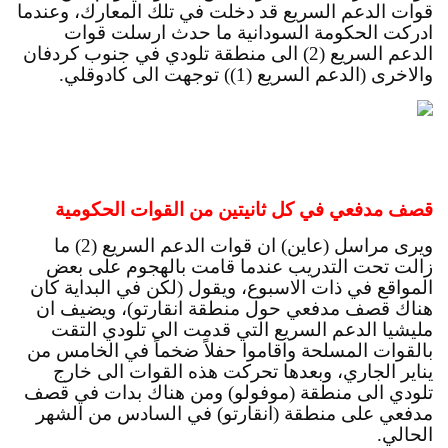
قوات الدعم السريع قد دخلت في تلك المعارك، وعندما 
ادركت الحكومة السودانية ما حدث ارسلت قوات 
الدعم السريع (2) الى منطقة تلودي في جنوب كردفان 
والاخرى (الدعم السريع (1)) توجهت الى كادوقلي.
قصف مدفعي في كل ثانيتين من القوات الحكومية
ويرى مراسل (عاين) ان قوات الدعم السريع (2) ما 
زالت تحت التدريب عندما قامت بالهجوم على بعض 
المواقع في ذات الاسبوع، ويقول (لكن في البداية كان 
هناك قصف مدفعي حول منطقة انقارتو)، ويضيف ان 
مليشيا الدعم السريع التي قدمت الى تلودي التقت 
بالقوات المسلحة واقاموا حفلاً ضخماً في الخامس من 
يناير الجاري، وبعدها تحركت هذه القوات الى خارج 
تلودي الى منطقة (موفولو) ومن هناك بدات في قصف 
مدفعي على منطقة (انقارتو) في السادس من الشهر 
الحالي.