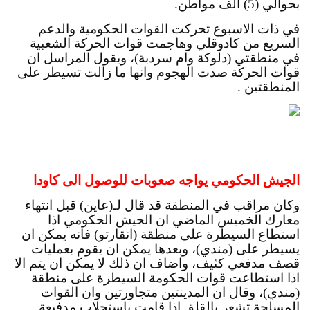
بحوالي (5) الف مواطن.
في ذات الاسبوع تحركت القوات الحكومية والدعم 
السريع من كادوقلي وهاجمت قوات الحركة الشعبية 
في منطقتي (دلوكة وام سردبة)، ويقول المراسل ان 
قوات الحركة صدت الهجوم وانها ما زالت تسيطر على 
المنطقتين .
الجيش الحكومي يواجه صعوبات للوصول الى كاودا
وكان مراقب في المنطقة قد قال لـ(عاين) قبل انتهاء 
معارك الخميس الماضي ان الجيش الحكومي اذا 
استطاع السيطرة على منطقة (انقارتو) فانه يمكن ان 
يسيطر على (مندي)، وبعدها يمكن ان يقوم بعمليات 
قصف مدفعي كثيف، واضاف ان ذلك لا يمكن ان يتم الا 
اذا استطاعت قوات الحكومة السيطرة على منطقة 
(مندي)، وقال ان المدينتين متجاورتين وان القوات 
المسلحة تشعر بالقلق اذا قامت باستجلاب مدفيعة 