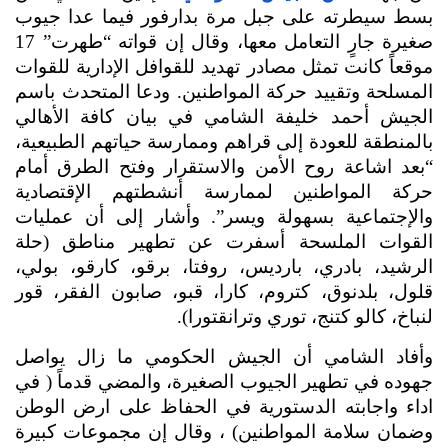
بسط سيطرته على جبل مرة بدارفور فيما عدا جيوب 
صغيرة جارٍ التعامل معها، وقال إن قواته “طهرت” 17 
موقعاً كانت تمثل مصادر تهديد للقوافل الإدارية للقوات 
المسلحة وتقييد حركة المواطنين. ودعا المتحدث باسم 
الجيش أحمد خليفة الشامي في بيان كافة الأهالي 
بالمنطقة للعودة إلى قراهم وممارسة حياتهم الطبيعية، 
“بعد اشاعة روح الأمن والاستقرار وفتح الطرق أمام 
حركة المواطنين لممارسة أنشطتهم الإقتصادية 
والإجتماعية بسهولة ويسر”. وأشار إلى أن عمليات 
القوات الملسحة أسفرت عن تطهير مناطق (حلة 
الرشيد، بادري، بارديس، روفتا، برقو، كارقو، بولي، 
قلول، بلدنوق، كتروم، كارا، قبو، صابون الفقر، قور 
لنباخ، كالو كتنج، توري وترانقتورا).
وأفاد الشامي أن الجيش الحكومي ما زال يواصل 
جهوده في تطهير الجيوب الصغيرة، والمضي قدماً ( في 
اداء واجابته الدستورية في الحفاظ على ارض الوطن 
وضمان سلامة المواطنين) ، وقال إن مجموعات كبيرة 