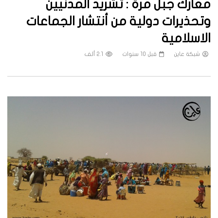
معارك جبل مرة : تشريد المدنيين
وتحذيرات دولية من أنتشار الجماعات
الاسلامية
شبكة عاين
قبل 10 سنوات
2.1 ألف