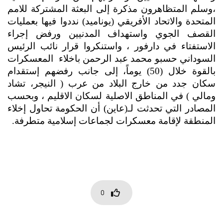
،وسلم المتظاهرون مذكرة إلى البعثة المشتركة للامم 
المتحدة والاتحاد الأفريقي (يوناميد) نددوا فيها بعمليات 
القصف الجوي واستهداف المدنيين ورفض إجراء 
الاستفتاء في دارفور ، واستنكروا قرار نائب الرئيس 
السوداني حسبو محمد عبد الرحمن باخلاء  المعسكرات 
بالقوة خلال (50) يوماً، إلى جانب رفضهم إستقدام 
سكان جدد من خارج البلاد من عرب ( النيجر، تشاد 
ومالي ) في المناطق الاصلية لسكان الاقليم ، وبحسب 
المصادر التي تحدثت لـ(عاين) أن الحكومة تحاول إخلاء 
المنطقة لإقامة معسكرات لجماعات إسلامية متطرفة.
0