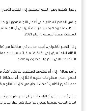
وحول كيفية وصول لجنة التحقيق إلى التقرير الأمني شدد
بارتكاب “مجزرة هبة سبتمبر”، مشيرا إلى أن اللجنة 
السلطات مساء الجمعة 15 يناير 2021.
وقال الخبير القانوني، أمجد عدلان في مقابلة مع (عاي
النظام البائد تعرض إلى “خلخلة” منذ التسعينات عند
الانتهاكات التي ارتكبها المخلوع ونظامه.
وأشار عدلان، إلى أن حكومة المخلوع لم تكن “كيانًا 
الحصول على معلومات منهم لافتًا إلى أن المشاكل الت
عدم التفرغ الكامل لأعضاء اللجان في ظل انشغالهم ف
ورأى أمجد عدلان أن النائب العام تاج السر علي حبر تو
النيابة العامة نفسها تعاني من خلل كبير جراء عدم ال