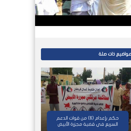
واضيع ذات صلة
حكم بإعدام (6) من قوات الدعم
السريع في قضية مجزرة الأبيض