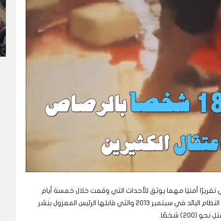
تقريرًا أمنيَا مهما يوثق للأحداث التي وقعت خلال خمسة أيام
شهدت فيها العاصمة السودانية احتجاجات شعبية ضد النظام البائد في سبتمبر 2013 والتي قابلها الرئيس المعزول بنشر
2) شخصًا.