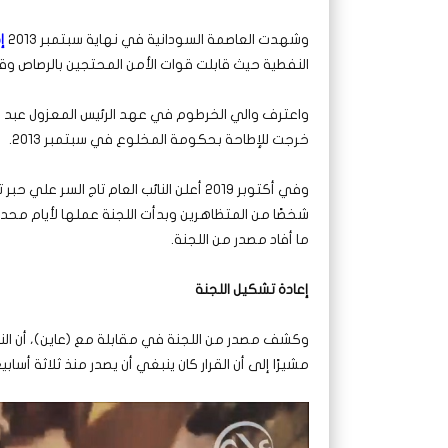
وشهدت العاصمة السودانية في نهاية سبتمبر 2013
إ
النفطية حيث قابلت قوات الأمن المحتجين بالرصاص وقتلت ما لا يقل عن (200) شخصًا ب
خرجت للإطاحة بحكومة المخلوع في سبتمبر 2013.
شخصًا من المتظاهرين وبدأت اللجنة عملها لأيام م
ما أفاد مصدر من اللجنة.
إعادة تشكيل اللجنة
وكشف مصدر من اللجنة في مقابلة مع (عاين)، أن النائب
مشيرًا إلى أن القرار كان ينبغي أن يصدر منذ ثلاثة أسابيع 