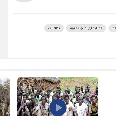
لة
القتل خارج نطاق القانون
تظاهرات