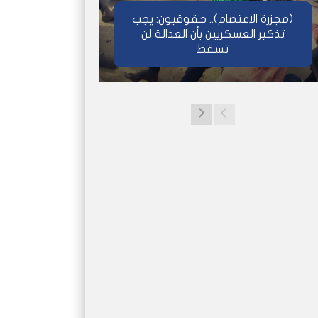
(مجزرة الاعتصام).. حقوقيون: يجب
تذكير العسكريين بأن العدالة لن
تسقط