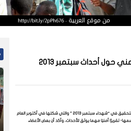
م
مني حول أحداث سبتمبر 2013
قرر مكتب النائب العام السوداني، إعادة تشكيل لجنة التحقيق في “شهداء سبتمبر 2013 ” والتي شكلها في أكتوبر العام
- تقريرًا أمنيَا مهما يوثق للأحداث، وأكد أن بعض الأعضاء