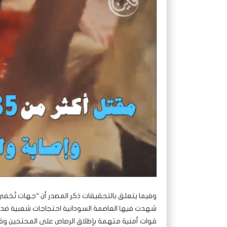
وفيما يتعلق بالتحقيقات ذكر المصدر أن “جهات تُخفي 
قوات أمنية متهمة بإطلاق الرصاص على المحتجين وقتل نحو (00