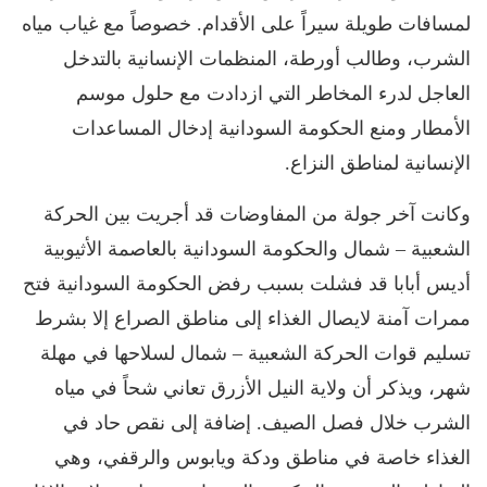
لمسافات طويلة سيراً على الأقدام. خصوصاً مع غياب مياه
الشرب، وطالب أورطة، المنظمات الإنسانية بالتدخل
العاجل لدرء المخاطر التي ازدادت مع حلول موسم
الأمطار ومنع الحكومة السودانية إدخال المساعدات
الإنسانية لمناطق النزاع.
وكانت آخر جولة من المفاوضات قد أجريت بين الحركة
الشعبية – شمال والحكومة السودانية بالعاصمة الأثيوبية
أديس أبابا قد فشلت بسبب رفض الحكومة السودانية فتح
ممرات آمنة لايصال الغذاء إلى مناطق الصراع إلا بشرط
تسليم قوات الحركة الشعبية – شمال لسلاحها في مهلة
شهر، ويذكر أن ولاية النيل الأزرق تعاني شحاً في مياه
الشرب خلال فصل الصيف. إضافة إلى نقص حاد في
الغذاء خاصة في مناطق ودكة ويابوس والرقفي، وهي