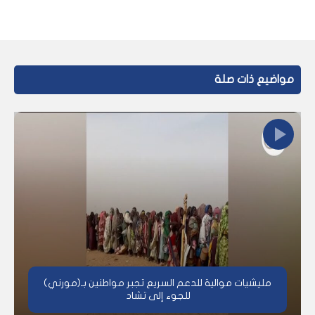
مواضيع ذات صلة
مليشيات موالية للدعم السريع تجبر مواطنين بـ(مورني)
للجوء إلى تشاد