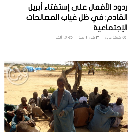
ردود الأفعال على إستفتاء أبريل
القادم: في ظل غياب المصالحات
الإجتماعية
شبكة عاين
قبل 11 سنة
1.3 ألف