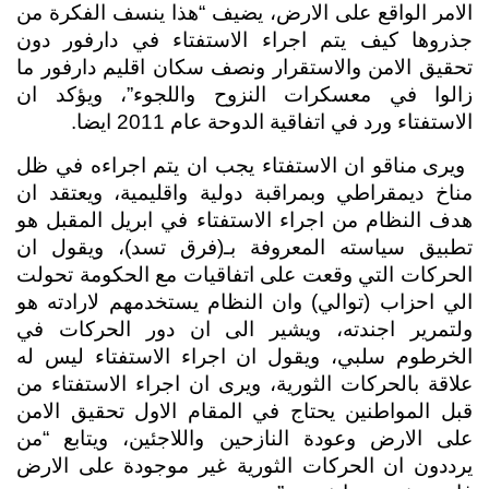
الامر الواقع على الارض، يضيف “هذا ينسف الفكرة من 
جذروها كيف يتم اجراء الاستفتاء في دارفور دون 
تحقيق الامن والاستقرار ونصف سكان اقليم دارفور ما 
زالوا في معسكرات النزوح واللجوء”، ويؤكد ان 
الاستفتاء ورد في اتفاقية الدوحة عام 2011 ايضا.
 ويرى مناقو ان الاستفتاء يجب ان يتم اجراءه في ظل 
مناخ ديمقراطي وبمراقبة دولية واقليمية، ويعتقد ان 
هدف النظام من اجراء الاستفتاء في ابريل المقبل هو 
تطبيق سياسته المعروفة بـ(فرق تسد)، ويقول ان 
الحركات التي وقعت على اتفاقيات مع الحكومة تحولت 
الي احزاب (توالي) وان النظام يستخدمهم لارادته هو 
ولتمرير اجندته، ويشير الى ان دور الحركات في 
الخرطوم سلبي، ويقول ان اجراء الاستفتاء ليس له 
علاقة بالحركات الثورية، ويرى ان اجراء الاستفتاء من 
قبل المواطنين يحتاج في المقام الاول تحقيق الامن 
على الارض وعودة النازحين واللاجئين، ويتابع “من 
يرددون ان الحركات الثورية غير موجودة على الارض 