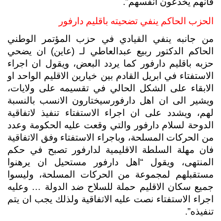
فانهم يخدعون انفسهم”. 
الحزب الحاكم ينفي تضحيته باقليم دارفور
من جانبه ينفي القيادي في حزب المؤتمر الوطني 
الحاكم الدكتور ربيع عبدالعاطي لـ (عاين) ان يضحي 
حزبه باقليم دارفور كما يردد البعض، ويقول ان اجراء 
الاستفتاء في ابريل القادم بين خيارين الاقليم الواحد او 
الابقاء على الشكل الحالي في تقسيمه على ولايات، 
ويشير الى ان اهل دارفورسيختارون الانسب بالنسبة 
لهم، ويشدد على ان اجراء الاستفتاء تنفيذ لاتفاقية 
الدوحة لسلام دارفور والتي وقعت عليه الحكومة وعدد 
من الحركات المسلحة، وباجراء الاستفتاء وفق الاتفاقية 
فان مهلة السلطة الاقليمية لدارفور تصبح في حكم 
المنتهى، ويقول “اهل دارفور مستحيل ان يرهنوا 
مستقبلهم لمجموعة من الحركات المسلحة، وليسوا 
جميع سكان الاقليم حملة للسلاح ضد الدولة … وعليه 
اجراء الاستفتاء نصت عليه الاتفاقية ولذلك يجب ان يتم 
تنفيذه”.