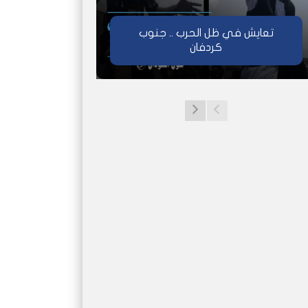
تعايش في ظل الحرب .. جنوب
كردفان