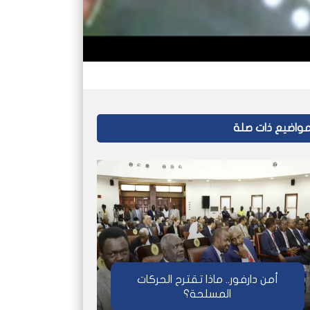
واضيع ذات صلة
أمن دارفور.. ماذا تقترح الحركات
المسلحة؟