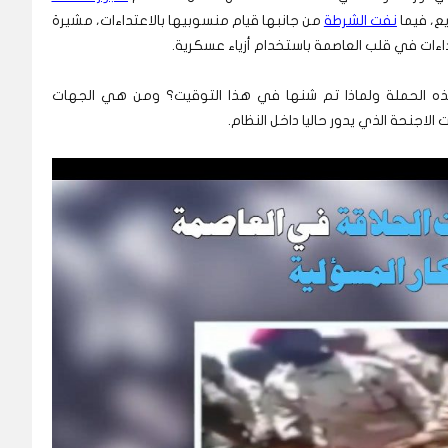
ع، فيما
نفت الشرطة
من جانبها قيام منسوبيها بالاعتداءات، مشيرة
ءات في قلب العاصمة باستخدام أزياء عسكرية.
 الحملة ولماذا تم شنها في هذا التوقيت؟ ومن هي الجهات
لاجنحة الذي يدور حاليا داخل النظام.