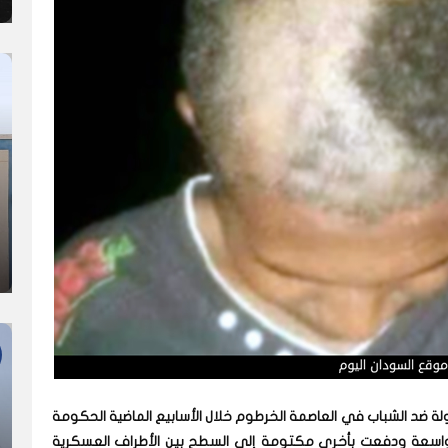
 ضد الشباب في العاصمة الخرطوم خلال الأسابيع الماضية الحكومة
واسعة ودفعت بأخرى مكتومة إلى السطح بين الأطراف العسكرية