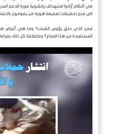
في النظام أرادوا استهداف وتشوية صورة الدعم السري
الي فتح تحقيقات لمعرفة هوية من يقومون بالاعتدا
فمن الذي حلق رؤوس الشباب؟ وما هي أغراض هذه
المستفيدة من هذا الصراع؟ وماعلاقة كل ذلك بصراعات ا