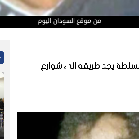
م
السلطة يجد طريقه الى شوارع