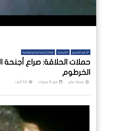
الدعم السريع
الرئيسية
قضايا إجتماعية وحقوقية
حملات الحلاقة: صراع أجنحة 
الخرطوم
شبكة عاين
قبل 8 سنوات
3.2 ألف