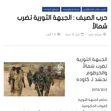
الحرب على المنطقتين
سياسة وإقتصاد
مناطق النزاعات
حرب الصيف : الجبهة الثورية تضرب
شمالاً
شبكة عاين
قبل 13 سنة
1.4 ألف
الجبهة الثورية
تضرب شمالاً
والخرطوم
تحشد لـ كاوده
2013/12/2
تحاصر الجبهة الثورية
القوات الحكومية