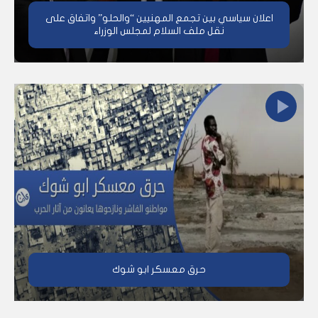
اعلان سياسي بين تجمع المهنيين “والحلو” واتفاق على
نقل ملف السلام لمجلس الوزراء
حرق معسكر ابو شوك