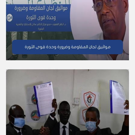
مواثيق لجان المقاومة وضرورة وحدة قوى الثورة