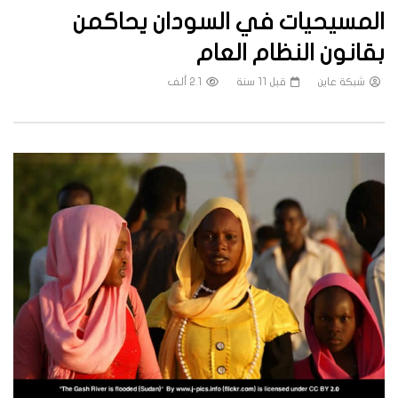
المسيحيات في السودان يحاكمن
بقانون النظام العام
شبكة عاين
قبل 11 سنة
2.1 ألف