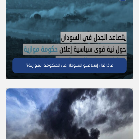
ماذا قال إسلاميو السودان عن الحكومة الموازية؟