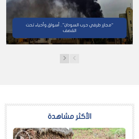
“مجازر طرفي حرب السودان”.. أسواق وأحياء تحت
القصف
اﻷكثر مشاهدة