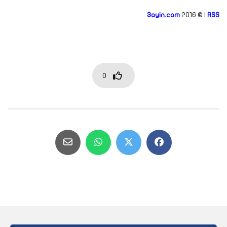
3ayin.com
2016 © |
RSS
0