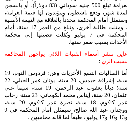
بغرامة تبلغ 500 جنيه سوداني (83 دولاراً)، أو بالسجن 
لمدة شهر، ودفع ناشطون ومؤيدون لها قيمة الغرامة، 
وستمثل أمام المحكمة مجدداً بالعلاقة مع التهمة الأصلية 
، ومثلت طالبة أخرى، وتبلغ من العمر 17 سنة، أمام 
المحكمة في 7 يوليو ونُقلت قضيتها إلى محكمة 
الأحداث بسبب صغر سنها.
عاين تنشر أسماء الفتيات اللائي يواجهن المحاكمة 
بسبب الزي
 :
أما الطالبات التسع الأخريات وهن: فردوس التوم، 19 
سنة، إشراقة جيمس، 20 سنة، يوثان عمر الجيلي، 22 
سنة؛ ديانا يعقوب عبد الرحمن، 19 سنة، سيما علي 
عثمان، 20 سنة، إيناس محمد الكوماني، 23 سنة، رحاب 
عمر كاكوم، 18 سنة، نصرة عمر كاكوم، 20 سنة، 
ووجدان عبد الله صالح، سيمثلن أمام المحكمة في 9 
و13 و16 و17 يوليو ، طبقاً لما قاله محاميهن .