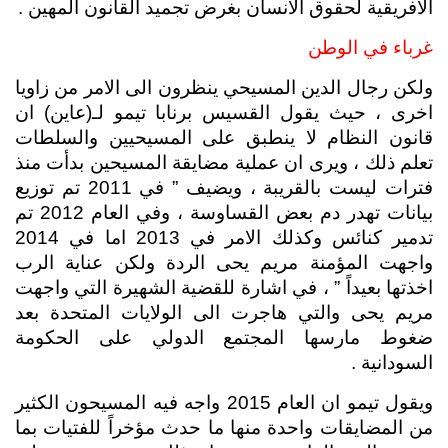
الافريقية لحقوق الانسان بغرض تجميد القانون المهين .
غرباء في الوطن
ولكن رجال الدين المسيحي ينظرون الى الامر من زاويا 
اخرى ، حيث يقول القسيس برنابا تيمو لـ(عاين) ان 
قانون النظام لا ينطبق على المسيحيين والسلطات 
تعلم ذلك ، ويرى ان عملية مضايقة المسيحين بدأت منذ 
فترات ليست بالقريبة ، ويضيف ” في 2011 تم توزيع 
بيانات تهدر دم بعض القساوسة ، وفي العام 2012 تم 
تدمير كنائس وكذلك الامر في 2013 اما في 2014 
واجهت المؤمنة مريم يحى الردة ولكن عناية الرب 
اخذتها بعيداً ” ، في اشارة للقضية الشهيرة التي واجهت 
مريم يحى والتي هاجرت الى الولايات المتحدة بعد 
ضغوط مارسها المجتمع الدولي على الحكومة 
السودانية .
ويقول تيمو ان العام 2015 واجه فيه المسيحون الكثير 
من المضايقات واحدة منها ما حدث مؤخراً للفتيات بما 