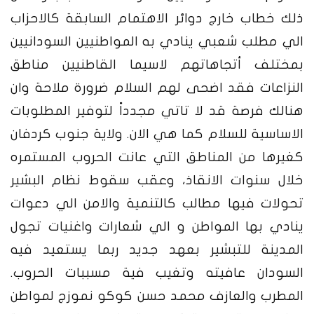
ذلك خطاب خارج دوائر الاهتمام السابقة كالاحزاب
الي مطلب شعبي ينادي به المواطنيين السودانيين
بمختلف أتجاهاتهم لاسيما القاطنيين مناطق
النزاعات فقد اضحى لهم السلام ضرورة ملاحة وان
هنالك فرصة قد لا تاتي مجدداً لتوفير المطلوبات
الاساسية للسلام كما هي الان. ولاية جنوب كردفان
كغيرها من المناطق التي عانت الحروب المستمره
خلال سنوات الانقاذ، وعقب سقوط نظام البشير
تحولات فيها مطالب كالتنمية والامن الي دعوات
ينادي بها المواطن و الي شعارات واغنيات تجول
المدينة للتبشير بعهد جديد ربما يستعيد فيه
السودان عافيته وتغيب فية مسببات الحروب.
المطرب والعازف محمد حسن كوكو نموزج لمواطن