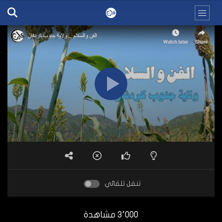
تنقل تلقائي
3٬000 مشاهدة