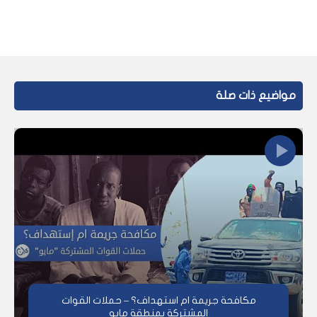
مواضيع ذات صلة
مكافحة جريمة ام استهداف؟ – حملات القوات
المشتركة بمنطقة مايو