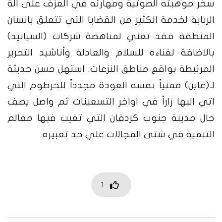
سخر موهبته الصوتية ومهارته في العزف على الة
الربابة لخدمة الكثير من القضايا التي تتعلق بانسان
المنطقة فقد تغني لمناهضة شركات (السيانيد)
بالاضافة لغناءه للسلام والعادلة وأناشيد التحرير
المرتبطة بواقع مناطق النزعات. استهل حسن حديثة
لـ(عاين) ممنياً نفسه العودة مجدداً للخرطوم التي
اتي اليها زاراً في اواخر التسعينات ثم واصل يصف
حال مدينة جنوب كردفان التي تغيب فيها معالم
التنمية في شتى المجالات علي حد تعبيره.
1