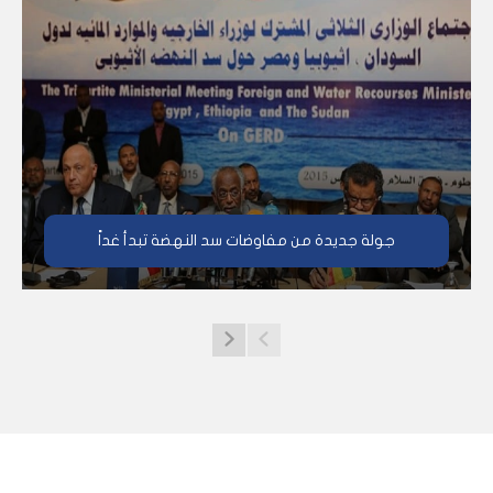
جولة جديدة من مفاوضات سد النهضة تبدأ غداً