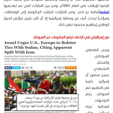
الراعية للإرهاب في العام ١٩٩٣م، ومن بين التنازلات التي تم تقديمها
تسليم
أسامة بن لادن. ومن التنازلات انتقلت الحكومة إلى الوساطات،
ومؤخراً ترددت أنباء عن وساطة إسرائيلية إلا أن نائب رئيس مؤتمر الحوار
الوطني إبراهيم محمود نفى ذلك.
دور إسرائيلي في الخفاء لرفع العقوبات عن السودان
ويرى الصحفي
السوداني
والمحلل
الاقتصادي
حسن منصور أن
إسرائيل راغبة
فى التطبيع مع
السودان، رغم
التوجهات
العدائية تجاه
إسرائيل. ولكن