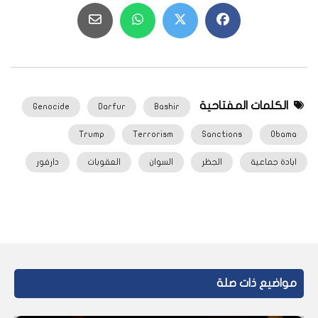
الكلمات المفتاحية
Genocide
Darfur
Bashir
Trump
Terrorism
Sanctions
Obama
ابادة جماعية
الجظر
السوان
العقوبات
دارفور
مواضيع ذات صلة