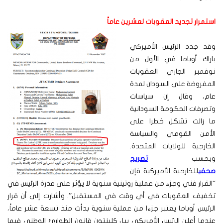
استمرار تجديد العقوبات لعشرين عاماً
وقد جدد الرئيس الأميركي
باراك أوباما في الأول من
نوفمبر الجاري العقوبات
المفروضة على السودان لمدة
عام، وقال إن سياسات
وتصرفات الحكومة السودانية
ما زالت تشكل خطرا على
الأمن القومي والسياسة
الخارجية للولايات المتحدة.
وبحسب
تصريح
صحفي
للخارجية الأميركية فإن
“القرار فني وجزء من عملية روتينية سنوية لا يؤثر على قدرة الرئيس في
تخفيف العقوبات في أي وقت في المستقبل”. وأشارت إلى أن قرار
الرئيس أوباما يعتبر جزءا من عملية سنوية بدأت منذ تسعة عشر عاماً،
عندما أعلن الرئيس الأمريكي بيل كلينتون قانون الطوارئ الوطني فيما