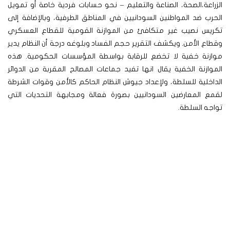
الزراعة،الصحة، الصناعة والتعليم – نحو حسابات فردية خاصة أو تمويل
الحرب ضد المواطنين السودانيين في المناطق الطرفية، وبالإضافة إلى
تكريس نصيب غير متكافئ من الموازنة القومية للقطاع العسكري
وقطاع الأمن. ويكشف التقرير حجم الفساد وبلوغه درجة أن النظام يدير
موازنة خفية لا تخضع للرقابة بواسطة المؤسسات الحكومية. هذه
الموازنة الخفية يقال انها تفيد جماعات المصالح المقربة من الدوائر
الداخلية للسلطة، ولإعداد جيوش النظام الحاكم كالأمن وقوات الشرطة
لقمع المعارضين السودانيين بصورة فعالة ومجابهة التحديات التي
تواجه السلطة.