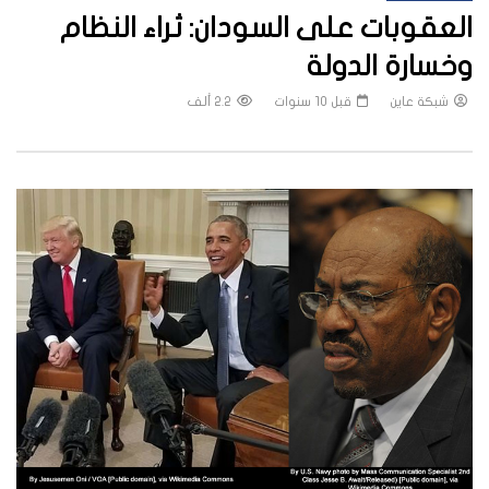
العقوبات على السودان: ثراء النظام
وخسارة الدولة
شبكة عاين
قبل 10 سنوات
2.2 ألف