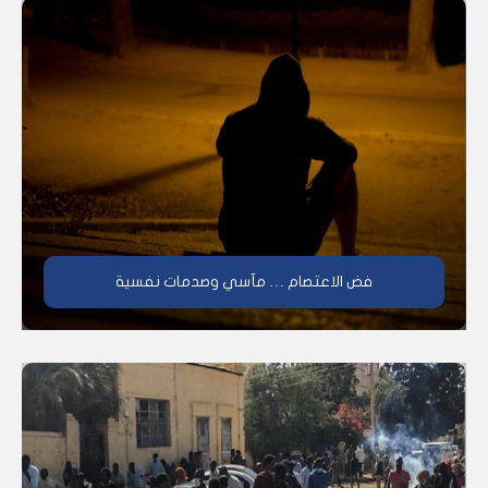
فض الاعتصام … مآسي وصدمات نفسية