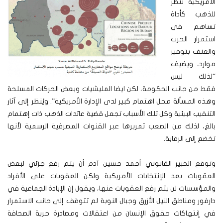
الأمريكية تنظر
للذهب كأداة
تساهم فى
استمرار الحرب
والعنف بتوفير
موارد، ويضيف
“لذلك ليس
فقط من جانب الحكومة، لكن ايضا المليشيات وبعض الحركات المسلحة
وهذه المسألة محل اهتمام كبير لدى الإدارة الأمريكية”. ويُنظر إلى آثار
التنقيب البيئية وكل تلك الأسباب تجعل قضية عائدات الذهب ذات إهتمام
بالغ، لذلك من الصعب تمريرها عبر القنوات المصرفية الرسمية لأنها
تخضع إلى الرقابة.
وتوقع الخبير القانوني أحمد حسين آدم أن يتم رفع جزئي لبعض
العقوبات بعد الإنتخابات الأمريكية ولكن العقوبات على الأفراد
والمؤسسات لن يتم رفع العقوبات عنها، ويقول إن الإبادة الجماعية في
دارفور ومناطق النيل الأزرق وجبال النوبة لم تتوقف إلى جانب الاستمرار
في إنتهاكات حقوق الإنسان من اعتقالات ومصادرة حرية الصحافة