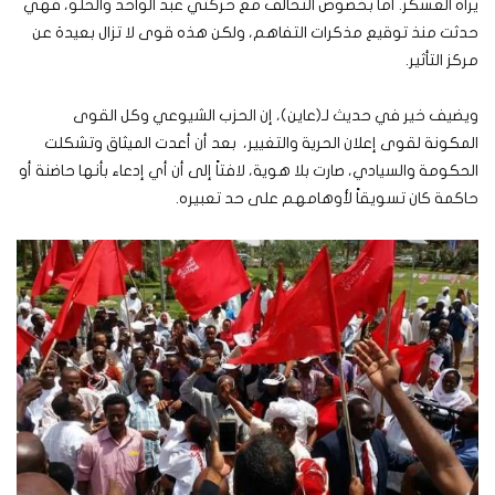
يراه العسكر. أما بخصوص التحالف مع حركتي عبد الواحد والحلو، فهي
حدثت منذ توقيع مذكرات التفاهم، ولكن هذه قوى لا تزال بعيدة عن
مركز التأثير.
ويضيف خير في حديث لـ(عاين)، إن الحزب الشيوعي وكل القوى
المكونة لقوى إعلان الحرية والتغيير، بعد أن أعدت الميثاق وتشكلت
الحكومة والسيادي، صارت بلا هوية، لافتاً إلى أن أي إدعاء بأنها حاضنة أو
حاكمة كان تسويقاً لأوهامهم على حد تعبيره.