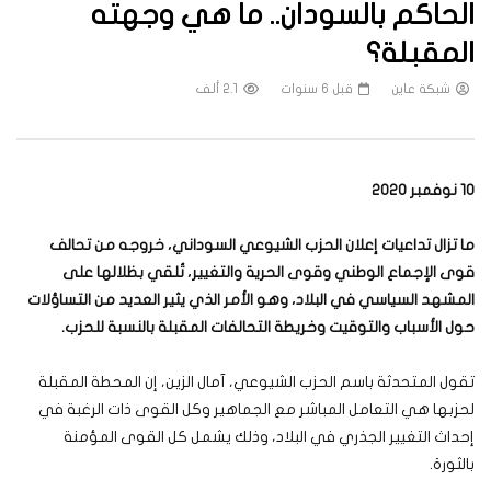
الحاكم بالسودان.. ما هي وجهته
المقبلة؟
شبكة عاين
قبل 6 سنوات
2.1 ألف
10 نوفمبر 2020
ما تزال تداعيات إعلان الحزب الشيوعي السوداني، خروجه من تحالف
قوى الإجماع الوطني وقوى الحرية والتغيير، تُلقي بظلالها على
المشهد السياسي في البلاد، وهو الأمر الذي يثير العديد من التساؤلات
حول الأسباب والتوقيت وخريطة التحالفات المقبلة بالنسبة للحزب.
تقول المتحدثة باسم الحزب الشيوعي، آمال الزين، إن المحطة المقبلة
لحزبها هي التعامل المباشر مع الجماهير وكل القوى ذات الرغبة في
إحداث التغيير الجذري في البلاد، وذلك يشمل كل القوى المؤمنة
بالثورة.