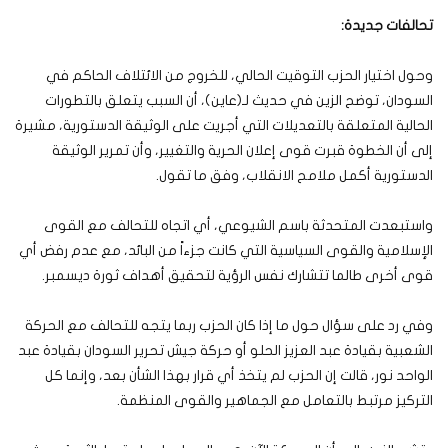
تحالفات جديدة:
وحول اختيار الحزب التوقيت الحالي، للخروج من الائتلاف الحاكم في
السودان، توضح الزين في حديث لـ(عاين)، أن السبب يتعلق بالتطورات
الحالية المتعلقة بالتعديلات التي أجريت على الوثيقة الدستورية، مشيرة
إلى أن الخطوة قبرت قوى إعلان الحرية والتغيير، وأن تمرير الوثيقة
الدستورية أكمل ملامح الانقلاب، وفق ما تقول.
واستبعدت المتحدثة باسم الشيوعي، أي اتجاه للتحالف مع القوى
الإسلامية والقوى السياسية التي كانت جزءاً من البائد، مع عدم رفض أي
قوى أخرى طالما تتشارك نفس الرؤية لتحقيق أهداف ثورة ديسمبر.
وفي رد على سؤال حول ما إذا كان الحزب ربما يتجه للتحالف مع الحركة
الشعبية بقيادة عبد العزيز الحلو أو حركة جيش تحرير السودان بقيادة عبد
الواحد نور، قالت إن الحزب لم يتخذ أي قرار بهذا الشأن بعد، وإنما كل
التركيز مرتبط بالتعامل مع الجماهير والقوى المنظمة.